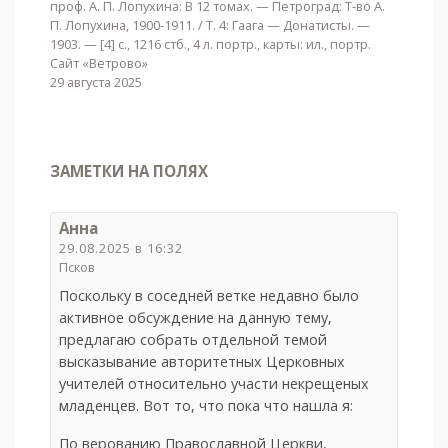
проф. А. П. Лопухина: В 12 томах. — Петроград: Т-во А.
П. Лопухина, 1900-1911. / Т. 4: Гаага — Донатисты. —
1903. — [4] с., 1216 стб., 4 л. портр., карты: ил., портр.
Сайт «Ветрово»
29 августа 2025
ЗАМЕТКИ НА ПОЛЯХ
Анна
29.08.2025 в 16:32
Псков
Поскольку в соседней ветке недавно было
активное обсуждение на данную тему,
предлагаю собрать отдельной темой
высказывание авторитетных Церковных
учителей относительно участи некрещеных
младенцев. Вот то, что пока что нашла я:
По верованию Православной Церкви,