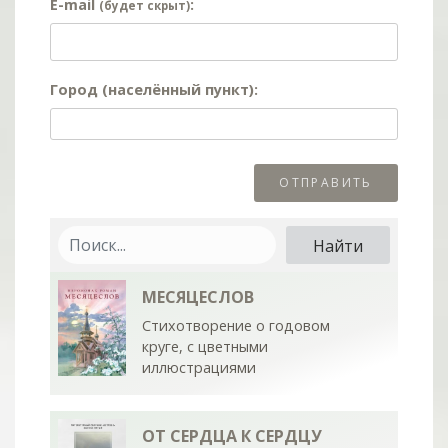
E-mail
:
(будет скрыт)
Город (населённый пункт):
МЕСЯЦЕСЛОВ
Стихотворение о годовом
круге, с цветными
иллюстрациями
ОТ СЕРДЦА К СЕРДЦУ