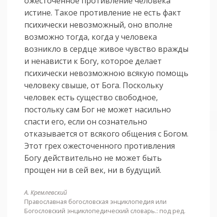
ожесточенное противление человека
истине. Такое противление не есть факт
психически невозможный, оно вполне
возможно тогда, когда у человека
возникло в сердце живое чувство вражды
и ненависти к Богу, которое делает
психически невозможною всякую помощь
человеку свыше, от Бога. Поскольку
человек есть существо свободное,
постольку сам Бог не может насильно
спасти его, если он сознательно
отказывается от всякого общения с Богом.
Этот грех ожесточенного противления
Богу действительно не может быть
прощен ни в сей век, ни в будущий.
A. Кремлевский
Православная богословская энциклопедия или
Богословский энциклопедический словарь.: под ред.