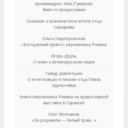
Архимандрит Иов (Гумеров).
Вместо предисловия
Сказание о военном посетителе отца
Серафима
Ольга Надпорожская.
«Богоданный приют» иеромонаха Романа
Игорь Друзь.
Сталин о великорусском языке
Тимур Давлетшин.
О кочетковцах и письме отца Павла
Адельгейма
Книги иеромонаха Романа на православной
выставке в Саранске
Олег Молчанов.
«За родником — белый Храм…»