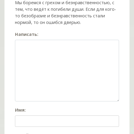
Мы боремся с грехом и без­нрав­ствен­ностью, с
тем, что ведёт к погибели души. Если для кого-
то безобразие и безнравственность стали
нормой, то он ошибся дверью.
Написать:
Имя: