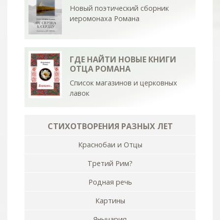
Новый поэтический сборник
иеромонаха Романа
ГДЕ НАЙТИ НОВЫЕ КНИГИ
ОТЦА РОМАНА
Список магазинов и церковных
лавок
СТИХОТВОРЕНИЯ РАЗНЫХ ЛЕТ
Краснобаи и Отцы
Третий Рим?
Родная речь
Картины
Янычария