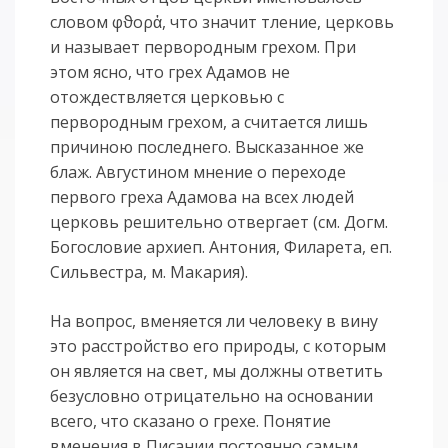
словом φϑορἀ, что значит тление, церковь
и называет первородным грехом. При
этом ясно, что грех Адамов не
отождествляется церковью с
первородным грехом, а считается лишь
причиною последнего. Высказанное же
блаж. Августином мнение о переходе
первого греха Адамова на всех людей
церковь решительно отвергает (см. Догм.
Богословие архиеп. Антония, Филарета, еп.
Сильвестра, м. Макария).
На вопрос, вменяется ли человеку в вину
это расстройство его природы, с которым
он является на свет, мы должны ответить
безусловно отрицательно на основании
всего, что сказано о грехе. Понятие
вменения в Писании постоянно самым