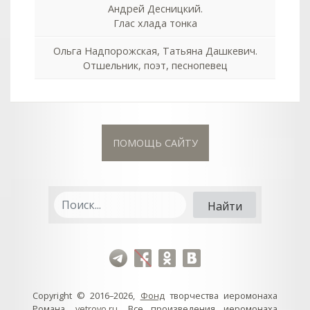
Андрей Десницкий.
Глас хлада тонка
Ольга Надпорожская, Татьяна Дашкевич.
Отшельник, поэт, песнопевец
ПОМОЩЬ САЙТУ
Copyright © 2016–2026,
Фонд
творчества иеромонаха
Романа,
vetrovo.ru
. Все произведения иеромонаха