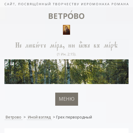
МЕНЮ
Ветрово
>
Иной взгляд
>
Грех первородный