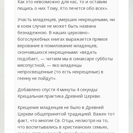
Как это невозможно для нас, то и оставим
пещись о них Тому, Кто печется обо всех».
Участь младенцев, умерших некрещеными, ни
в коем случае не может быть названа
безнадежною. В наших церковно–
богослужебных книгах выражается прямое
верование в помилование младенцев,
скончавшихся некрещеными: «ведать
подобает, — читаем мы в синаксаре субботы
мясопустной, — яко младенцы
непросвещённые (то есть некрещеные) в
геенну не пойдут».
Добавлено спустя 4 минуты 4 секунды:
Крещальная практика Древней Церкви.
Крещение младенцев не было в Древней
Церкви общепринятой традицией. Важен тот
факт, что многие Св. Отцы, несмотря на то,
что воспитывались в христианских семьях,