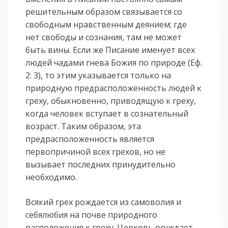
решительным образом связывается со
свободным нравственным деянием; где
нет свободы и сознания, там не может
быть вины. Если же Писание именует всех
людей чадами гнева Божия по природе (Еф.
2: 3), то этим указывается только на
природную предрасположенность людей к
греху, обыкновенно, приводящую к греху,
когда человек вступает в сознательный
возраст. Таким образом, эта
предрасположенность является
первопричиной всех грехов, но не
вызывает последних принудительно
необходимо.
Всякий грех рождается из самоволия и
себялюбия на почве природного
расположения к греху. Церковь осуждает