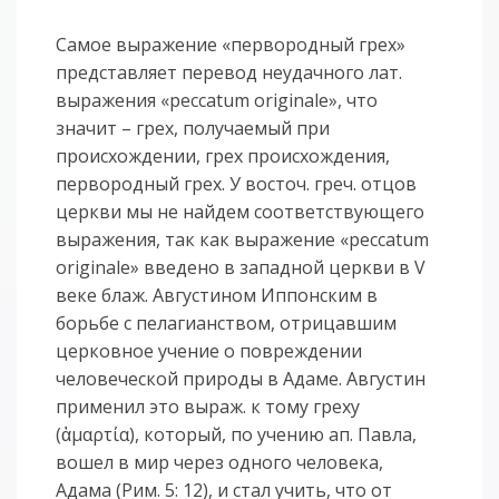
Самое выражение «первородный грех»
представляет перевод неудачного лат.
выражения «peccatum originale», что
значит – грех, получаемый при
происхождении, грех происхождения,
первородный грех. У восточ. греч. отцов
церкви мы не найдем соответствующего
выражения, так как выражение «peccatum
originale» введено в западной церкви в V
веке блаж. Августином Иппонским в
борьбе с пелагианством, отрицавшим
церковное учение о повреждении
человеческой природы в Адаме. Августин
применил это выраж. к тому греху
(ἁμαρτία), который, по учению ап. Павла,
вошел в мир через одного человека,
Адама (Рим. 5: 12), и стал учить, что от