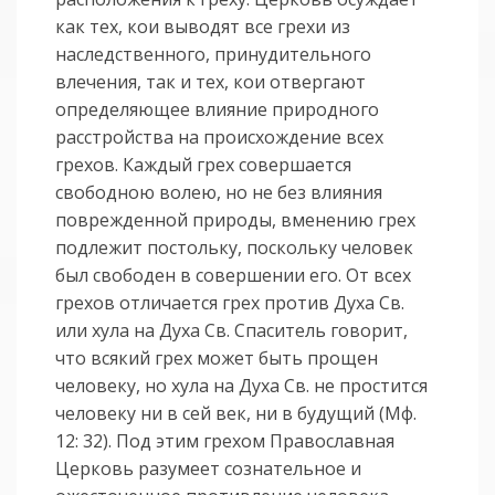
как тех, кои выводят все грехи из
наследственного, принудительного
влечения, так и тех, кои отвергают
определяющее влияние природного
расстройства на происхождение всех
грехов. Каждый грех совершается
свободною волею, но не без влияния
поврежденной природы, вменению грех
подлежит постольку, поскольку человек
был свободен в совершении его. От всех
грехов отличается грех против Духа Св.
или хула на Духа Св. Спаситель говорит,
что всякий грех может быть прощен
человеку, но хула на Духа Св. не простится
человеку ни в сей век, ни в будущий (Мф.
12: 32). Под этим грехом Православная
Церковь разумеет сознательное и