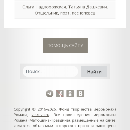
Ольга Надпорожская, Татьяна Дашкевич.
Отшельник, поэт, песнопевец
ПОМОЩЬ САЙТУ
Copyright © 2016–2026,
Фонд
творчества иеромонаха
Романа,
vetrovo.ru
. Все произведения иеромонаха
col
0
Романа (Матюшина-Правдина), размещённые на сайте,
являются объектами авторского права и защищены