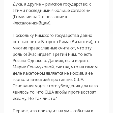
Духа, а другие – римское государство; с
этими последними я больше согласен»
(Гомилии на 2-е послание к
Фессалоникийцам).
Поскольку Римского государства давно
нет, как нет и Второго Рима (Византии), то
многие православные считают, что эту
роль сейчас играет Третий Рим, то есть
Россия. Однако о. Даниил, если верить
Марии Сеньчуковой, считал, что на самом
деле Кахетоном является не Россия, а ее
геополитическией противник США.
Основанием для этого убеждения для него
явилось то, что США якобы противостоят
исламу. Но так ли это?
Первое, что приходит на ум – события в