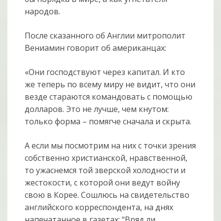
народов.
После сказанного об Англии митрополит
Вениамин говорит об американцах:
«Они господствуют через капитал. И кто
же теперь по всему миру не видит, что они
везде стараются командовать с помощью
долларов. Это не лучше, чем кнутом:
только форма – помягче сначала и скрыта.
А если мы посмотрим на них с точки зрения
собственно христианской, нравственной,
то ужаснемся той зверской холодности и
жестокости, с которой они ведут войну
свою в Корее. Сошлюсь на свидетельство
английского корреспондента, на днях
напечатанное в газетах: “Вряд ли