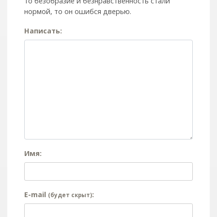
то безобразие и безнравственность стали
нормой, то он ошибся дверью.
Написать:
Имя:
E-mail
:
(будет скрыт)