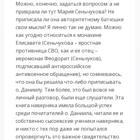
Можно, конечно, задаться вопросом: а не
приврала ли тут Мария Сеньчукова? Не
приписала ли она авторитетному батюшке
свои мысли? Я лично так не думаю. Можно
как угодно относиться к монахине
Елисавете (Сеньчукова – яростная
противница СВО, как и ее отец –
иеромонах Феодорит (Сеньчуков),
подписавший антироссийское
антивоенное обращение), но сомневаюсь,
что она бы решила что-либо приписывать
о. Даниилу. Тем более, это был вовсе не
личный разговор, были еще слушатели. Эта
книга наверняка имела большой успех
среди почитателей о. Даниила, читали ее и
собственно сысоевские ученики наверняка,
и никто с тех пор даже не попытался
опровергнуть это важное свидетельство.