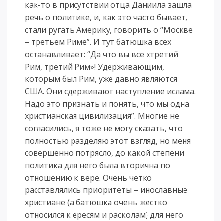
как-то в присутствии отца Даниила зашла
речь о политике, и, как это часто бывает,
стали ругать Америку, говорить о “Москве
– третьем Риме”. И тут батюшка всех
останавливает: “Да что вы все «третий
Рим, третий Рим»! Удерживающим,
которым был Рим, уже давно являются
США. Они сдерживают наступление ислама.
Надо это признать и понять, что мы одна
христианская цивилизация”. Многие не
согласились, я тоже не могу сказать, что
полностью разделяю этот взгляд, но меня
совершенно потрясло, до какой степени
политика для него была вторична по
отношению к вере. Очень четко
расставлялись приоритеты – инославные
христиане (а батюшка очень жестко
относился к ересям и расколам) для него