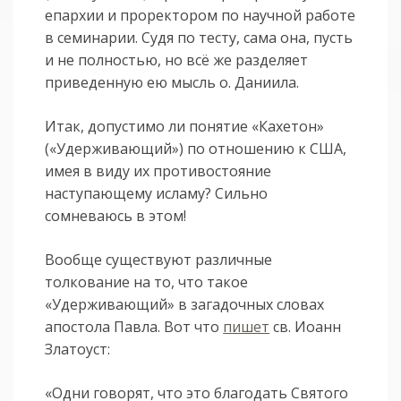
епархии и проректором по научной работе
в семинарии. Судя по тесту, сама она, пусть
и не полностью, но всё же разделяет
приведенную ею мысль о. Даниила.
Итак, допустимо ли понятие «Кахетон»
(«Удерживающий») по отношению к США,
имея в виду их противостояние
наступающему исламу? Сильно
сомневаюсь в этом!
Вообще существуют различные
толкование на то, что такое
«Удерживающий» в загадочных словах
апостола Павла. Вот что
пишет
св. Иоанн
Златоуст:
«Одни говорят, что это благодать Святого