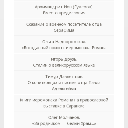
Архимандрит Иов (Гумеров).
Вместо предисловия
Сказание о военном посетителе отца
Серафима
Ольга Надпорожская.
«Богоданный приют» иеромонаха Романа
Игорь Друзь.
Сталин о великорусском языке
Тимур Давлетшин.
О кочетковцах и письме отца Павла
Адельгейма
Книги иеромонаха Романа на православной
выставке в Саранске
Олег Молчанов.
«За родником — белый Храм…»