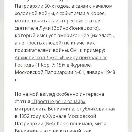
Патриархии 50-х годов, в связи с началом
холодной войны, с событиями в Корее,
можно почитать интересные статьи
святителя Луки (Войно-Ясенецкого),
который именует американцев (их власть,
а не простых людей) не иначе, как
поджигателями войны. См., к примеру:
Архиепископ Лука. «К миру призвал нас
Господь
(1 Кор. 7: 15)» в Журнале
Московской Патриархии №01, январь 1948
г.
Но на мой взгляд особенно интересна
статья
«Простые речи за мир»
митрополита Вениамина, опубликованная
в 1952 году в Журнале Московской
Патриархии (№4). Как я понимаю, митр.
Вениамин – это ни кто иной, как