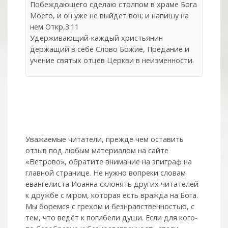
Побеждающего сделаю столпом в храме Бога
Моего, и он уже не выйдет вон; и напишу на
нем Откр,3:11
Удерживающий-каждый христьянин
держащий в себе Слово Божие, Предание и
учение святых отцев Церкви в неизменности.
Уважаемые читатели, прежде чем оставить
отзыв под любым материалом на сайте
«Ветрово», обратите внимание на эпиграф на
главной странице. Не нужно вопреки словам
евангелиста Иоанна склонять других читателей
к дружбе с мiром, которая есть вражда на Бога.
Мы боремся с грехом и без­нрав­ствен­ностью, с
тем, что ведёт к погибели души. Если для кого-