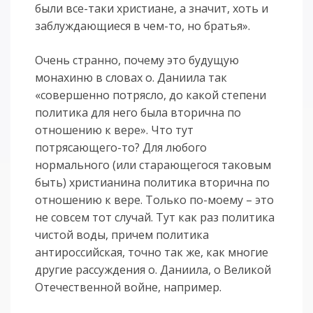
были все-таки христиане, а значит, хоть и
заблуждающиеся в чем-то, но братья».
Очень странно, почему это будущую
монахиню в словах о. Даниила так
«совершенно потрясло, до какой степени
политика для него была вторична по
отношению к вере». Что тут
потрясающего-то? Для любого
нормального (или старающегося таковым
быть) христианина политика вторична по
отношению к вере. Только по-моему – это
не совсем тот случай. Тут как раз политика
чистой воды, причем политика
антироссийская, точно так же, как многие
другие рассуждения о. Даниила, о Великой
Отечественной войне, например.