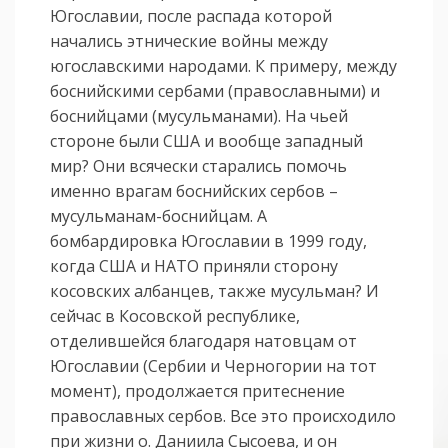
Югославии, после распада которой
начались этнические войны между
югославскими народами. К примеру, между
боснийскими сербами (православными) и
боснийцами (мусульманами). На чьей
стороне были США и вообще западный
мир? Они всячески старались помочь
именно врагам боснийских сербов –
мусульманам-боснийцам. А
бомбардировка Югославии в 1999 году,
когда США и НАТО приняли сторону
косовских албанцев, также мусульман? И
сейчас в Косовской республике,
отделившейся благодаря натовцам от
Югославии (Сербии и Черногории на тот
момент), продолжается притеснение
православных сербов. Все это происходило
при жизни о. Даниила Сысоева, и он