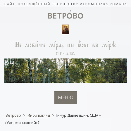
МЕНЮ
Ветрово
>
Иной взгляд
>
Тимур Давлетшин. США –
«Удерживающий»?