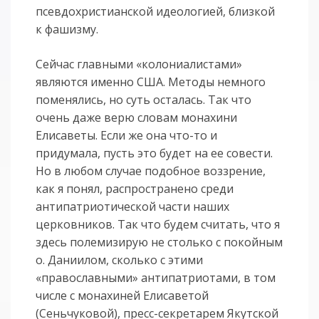
псевдохристианской идеологией, близкой
к фашизму.
Сейчас главными «колониалистами»
являются именно США. Методы немного
поменялись, но суть осталась. Так что
очень даже верю словам монахини
Елисаветы. Если же она что-то и
придумала, пусть это будет на ее совести.
Но в любом случае подобное воззрение,
как я понял, распространено среди
антипатриотической части наших
церковников. Так что будем считать, что я
здесь полемизирую не столько с покойным
о. Даниилом, сколько с этими
«православными» антипатриотами, в том
числе с монахиней Елисаветой
(Сеньчуковой), пресс-секретарем Якутской