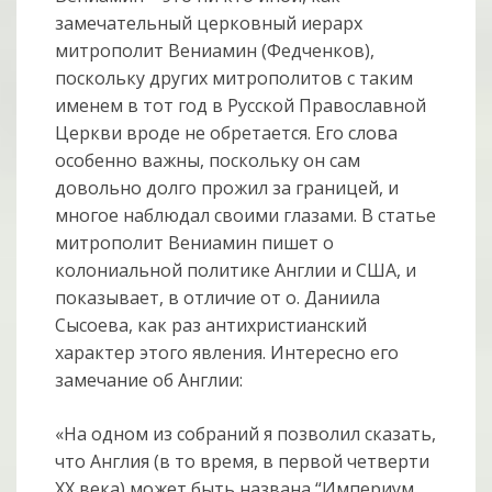
замечательный церковный иерарх
митрополит Вениамин (Федченков),
поскольку других митрополитов с таким
именем в тот год в Русской Православной
Церкви вроде не обретается. Его слова
особенно важны, поскольку он сам
довольно долго прожил за границей, и
многое наблюдал своими глазами. В статье
митрополит Вениамин пишет о
колониальной политике Англии и США, и
показывает, в отличие от о. Даниила
Сысоева, как раз антихристианский
характер этого явления. Интересно его
замечание об Англии:
«На одном из собраний я позволил сказать,
что Англия (в то время, в первой четверти
XX века) может быть названа “Империум