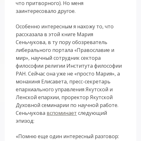
что притворного). Но меня
заинтересовало другое.
Особенно интересным я нахожу то, что
рассказала в этой книге Мария
Сеньчукова, в ту пору обозреватель
либерального портала «Православие и
мир», научный сотрудник сектора
философии религии Института философии
РАН. Сейчас она уже не «просто Мария», а
монахиня Елисавета, пресс-секретарь
епархиального управления Якутской и
Ленской епархии, проректор Якутской
Духовной семинарии по научной работе.
Сеньчукова
вспоминает
следующий
эпизод:
«Помню еще один интересный разговор: