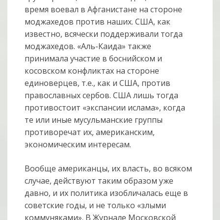
время воевал в Афганистане на стороне
моджахедов против наших. США, как
известно, всячески поддерживали тогда
моджахедов. «Аль-Каида» также
принимала участие в боснийском и
косовском конфликтах на стороне
единоверцев, т.е., как и США, против
православных сербов. США лишь тогда
противостоит «экспансии ислама», когда
те или иные мусульманские группы
противоречат их, американским,
экономическим интересам.
Вообще американцы, их власть, во всяком
случае, действуют таким образом уже
давно, и их политика изобличалась еще в
советские годы, и не только «злыми
коммуняками». В Журнале Московской