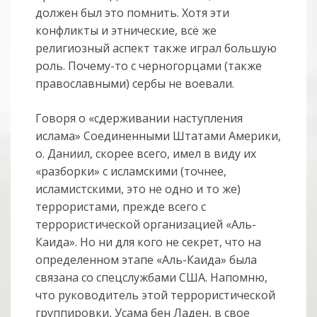
должен был это помнить. Хотя эти
конфликты и этнические, всё же
религиозный аспект также играл большую
роль. Почему-то с черногорцами (также
православными) сербы не воевали.
Говоря о «сдерживании наступления
ислама» Соединенными Штатами Америки,
о. Даниил, скорее всего, имел в виду их
«разборки» с исламскими (точнее,
исламистскими, это не одно и то же)
террористами, прежде всего с
террористической организацией «Аль-
Каида». Но ни для кого не секрет, что на
определенном этапе «Аль-Каида» была
связана со спецслужбами США. Напомню,
что руководитель этой террористической
группировки, Усама бен Ладен, в свое