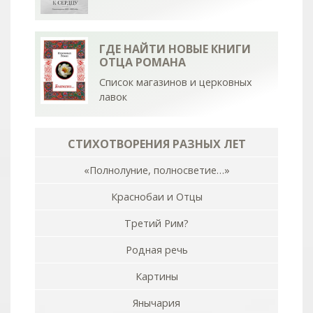
ГДЕ НАЙТИ НОВЫЕ КНИГИ
ОТЦА РОМАНА
Список магазинов и церковных
лавок
СТИХОТВОРЕНИЯ РАЗНЫХ ЛЕТ
«Полнолуние, полносветие…»
Краснобаи и Отцы
Третий Рим?
Родная речь
Картины
Янычария