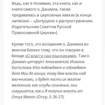
Ведь, как я понимаю, эта книга, как и
книги самого о. Даниила, также
продавалась в церковных лавках (в конце
написано – «Допущено к распространению
Издательским Советом Русской
Православной Церкви»).
Кроме того, это воззрение о. Даниила во
многом близко тому, что он говорил в
беседе
«О власти над язычниками»
. Там о.
Даниил цитирует Апокалипсис Иоанна
Богослова:
Кто побеждает и соблюдает
дела Мои до конца, тому дам власть над
язычниками, и будет пасти их жезлом
железным; как сосуды глиняные, они
сокрушатся, как и Я получил власть от
Отца Моего
» (Откр. 2: 26-27).