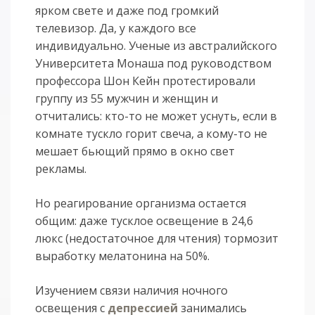
ярком свете и даже под громкий
телевизор. Да, у каждого все
индивидуально. Ученые из австралийского
Университета Монаша под руководством
профессора Шон Кейн протестировали
группу из 55 мужчин и женщин и
отчитались: кто-то не может уснуть, если в
комнате тускло горит свеча, а кому-то не
мешает бьющий прямо в окно свет
рекламы.
Но реагирование организма остается
общим: даже тусклое освещение в 24,6
люкс (недостаточное для чтения) тормозит
выработку мелатонина на 50%.
Изучением связи наличия ночного
освещения с
депрессией
занимались