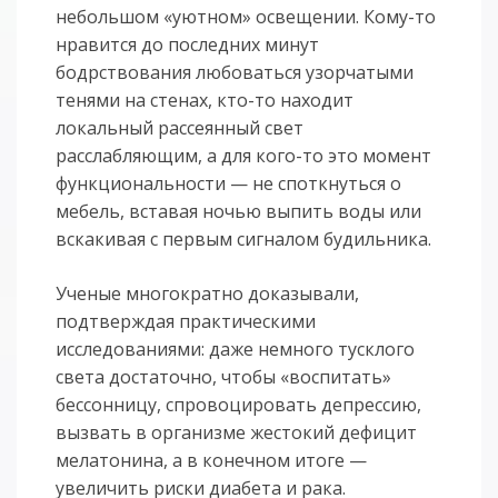
небольшом «уютном» освещении. Кому-то
нравится до последних минут
бодрствования любоваться узорчатыми
тенями на стенах, кто-то находит
локальный рассеянный свет
расслабляющим, а для кого-то это момент
функциональности — не споткнуться о
мебель, вставая ночью выпить воды или
вскакивая с первым сигналом будильника.
Ученые многократно доказывали,
подтверждая практическими
исследованиями: даже немного тусклого
света достаточно, чтобы «воспитать»
бессонницу, спровоцировать депрессию,
вызвать в организме жестокий дефицит
мелатонина, а в конечном итоге —
увеличить риски диабета и рака.