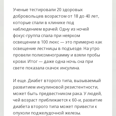
Ученые тестировали 20 здоровых
добровольцев возрастом от 18 до 40 лет,
которые спали в клинике под
наблюдением врачей. Одну из ночей
фокус-группа спала при неярком
освещении в 100 люкс — это примерно как
освещение лестницы в подъезде. На утро
провели полисомнограмму и взяли пробы
крови. Итог — даже одна ночь сна при
свете показала скачок инсулина.
И еще. Диабет второго типа, вызываемый
развитием инсулиновой резистентности,
может быть предвестником рака. У людей,
чей возраст приближается к 60-и, развитие
диабета второго типа может привести к
опухоли поджелудочной железы.