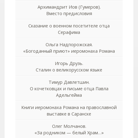
Архимандрит Иов (Гумеров).
Вместо предисловия
Сказание о военном посетителе отца
Серафима
Ольга Надпорожская.
«Богоданный приют» иеромонаха Романа
Игорь Друзь.
Сталин о великорусском языке
Тимур Давлетшин.
О кочетковцах и письме отца Павла
Адельгейма
Книги иеромонаха Романа на православной
выставке в Саранске
Олег Молчанов.
«За родником — белый Храм…»