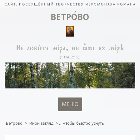
МЕНЮ
Ветрово
>
Иной взгляд
>
…Чтобы быстро уснуть