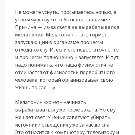
Не можете уснуть, просыпаетесь ночью, а
утром чувствуете себя невыспавшимся?
Причина — из-за света
не вырабатывался
мелатонин
. Мелатонин — это гормон,
запускающий в организме процессы
отхода ко сну. И, если его недостаточно, то
и процессы полноценно н запустятся. И тут
надо понимать, что наша физиология не
отличается от физиологии первобытного
человека, который организовывал свою
жизнь по солнцу.
Мелатонин «хочет» начинать
вырабатываться уже после заката. Но ему
мешает свет. Ученые советуют убирать
источники освещения уже за час до сна.
Это относится к компьютеру, телевизору и