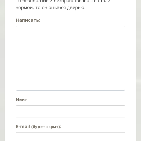
то безобразие и безнравственность стали
нормой, то он ошибся дверью.
Написать:
Имя:
E-mail
:
(будет скрыт)