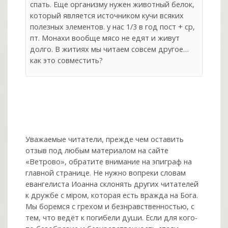
спать. Еще организму нужен животный белок,
который является источником кучи всяких
полезных элементов. у нас 1/3 в год пост + ср,
пт. Монахи вообще мясо не едят и живут
долго. В житиях мы читаем совсем другое…
как это совместить?
Уважаемые читатели, прежде чем оставить
отзыв под любым материалом на сайте
«Ветрово», обратите внимание на эпиграф на
главной странице. Не нужно вопреки словам
евангелиста Иоанна склонять других читателей
к дружбе с мiром, которая есть вражда на Бога.
Мы боремся с грехом и без­нрав­ствен­ностью, с
тем, что ведёт к погибели души. Если для кого-