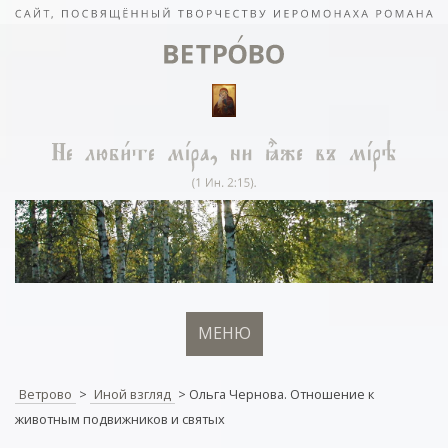
МЕНЮ
Ветрово
>
Иной взгляд
>
Ольга Чернова. Отношение к
животным подвижников и святых