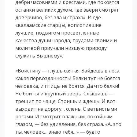
дебри часовнями и крестами, где покоятся
останки великих духом, где звери смотрят
доверчиво, без зла и страха». И где
«валаамские старцы, воплотившие
лучшие, подвигом просветленные
качества души народа, трудами своими и
молитвой приучали низшую природу
служить Вышнему»:
«Воистину — глушь святая. Зайдешь в леса:
какая первозданность! Белки тут не боятся
человека, и птицы не боятся. Да что белки!
Не боится и крупный зверь. Слышишь —
трещит по чаще. Стоишь и ждешь. И вот
выходит на дорогу… олень. С ветвистыми
рогами. И смотрит влажным, покойным
глазом, — без удивления, без страха. «А, это
ты, человек… знаю тебя…» — будто