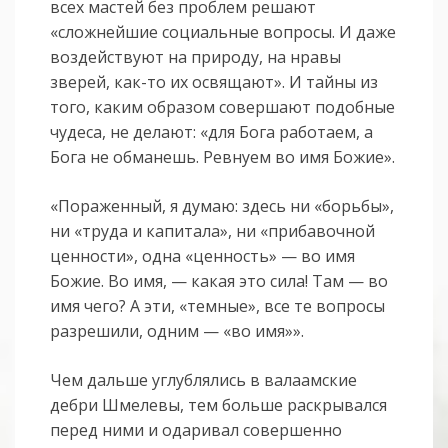
всех мастей без проблем решают
«сложнейшие социальные вопросы. И даже
воздействуют на природу, на нравы
зверей, как-то их освящают». И тайны из
того, каким образом совершают подобные
чудеса, не делают: «для Бога работаем, а
Бога не обманешь. Ревнуем во имя Божие».
«Пораженный, я думаю: здесь ни «борьбы»,
ни «труда и капитала», ни «прибавочной
ценности», одна «ценность» — во имя
Божие. Во имя, — какая это сила! Там — во
имя чего? А эти, «темные», все те вопросы
разрешили, одним — «во имя»».
Чем дальше углублялись в валаамские
дебри Шмелевы, тем больше раскрывался
перед ними и одаривал совершенно