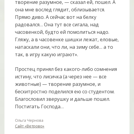
творение разумное, — сказал ей, пошел. А
она мне вослед глядит, облизывается.
Прямо диво. А сейчас вот на белку
радовался… Она тут все сигала, над
часовенкой, будто ей помолиться надо.
Гляжу, а в часовенке шишки лежат, еловые,
натаскали они, что ли, на зиму себе… а то
так, в игру какую играют».
Простец принял без какого-либо сомнения
истину, что лисичка (а через нее — все
животные) — творение разумное, и
бесхитростно поделился ею со студентом.
Благословил зверушку и дальше пошел.
Постигать Господа…
Ольга Чернова
Сайт «Ветрово»