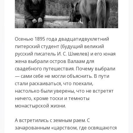
Осенью 1895 года двадцатидвухлетний
питерский студент (будущий великий
русский писатель И. С. Шмелев) и его юная
жена выбрали остров Валаам для
свадебного путешествия. Почему выбрали
— сами себе не могли объяснить. В пути
стали раскаиваться, что поехали,
настолько были уверены, что не встретят
ничего, кроме тоски и темноты
монастырской жизни.
А встретились с земным раем. С
зачарованным «царством, где освящаются