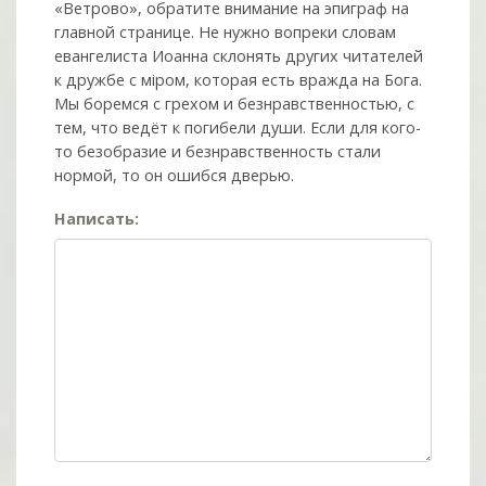
«Ветрово», обратите внимание на эпиграф на
главной странице. Не нужно вопреки словам
евангелиста Иоанна склонять других читателей
к дружбе с мiром, которая есть вражда на Бога.
Мы боремся с грехом и без­нрав­ствен­ностью, с
тем, что ведёт к погибели души. Если для кого-
то безобразие и безнравственность стали
нормой, то он ошибся дверью.
Написать: