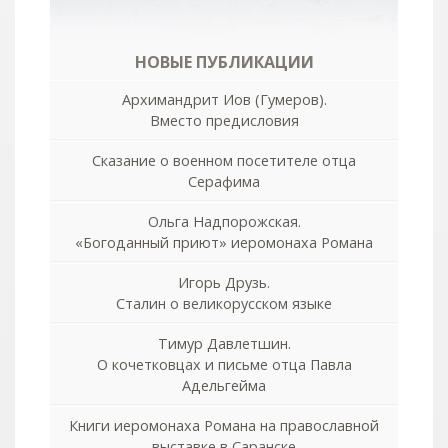
НОВЫЕ ПУБЛИКАЦИИ
Архимандрит Иов (Гумеров).
Вместо предисловия
Сказание о военном посетителе отца
Серафима
Ольга Надпорожская.
«Богоданный приют» иеромонаха Романа
Игорь Друзь.
Сталин о великорусском языке
Тимур Давлетшин.
О кочетковцах и письме отца Павла
Адельгейма
Книги иеромонаха Романа на православной
выставке в Саранске