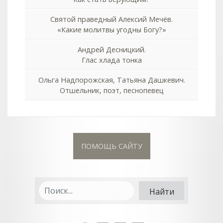
Святой праведный Алексий Мечёв.
«Какие молитвы угодны Богу?»
Андрей Десницкий.
Глас хлада тонка
Ольга Надпорожская, Татьяна Дашкевич.
Отшельник, поэт, песнопевец
ПОМОЩЬ САЙТУ