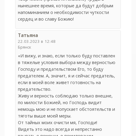
нынешнее время, которые да будут добрым
напоминанием о необходимости чуткости
сердец и во славу Божию!
Татьяна
22.03.2023 в 12:48
Брянск
«И вижу, и знаю, если только буду поставлен
в тяжелые условия выбора между верностью
Господу и предательством Его, то буду
предателем. А, значит, я и сейчас предатель,
если в моей воле живет готовность на
предательство.
Живу и верность соблюдаю только внешне,
по милости Божией, но Господь видит
немощь мою и не попускает обстоятельств и
тяготы выше моей меры.
От тайных моих очисти мя, Господи!
Видеть это надо всегда и непрестанно
взывать о помощи, о помиловании.