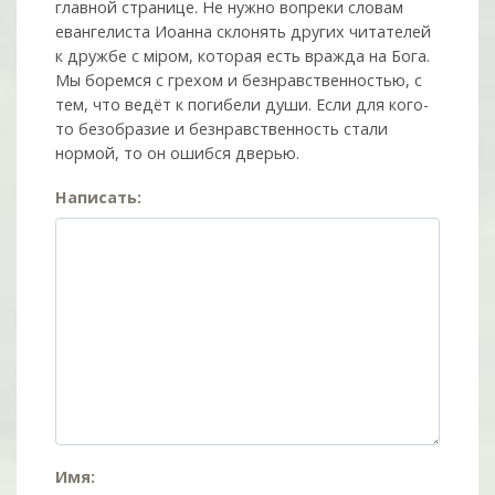
главной странице. Не нужно вопреки словам
евангелиста Иоанна склонять других читателей
к дружбе с мiром, которая есть вражда на Бога.
Мы боремся с грехом и без­нрав­ствен­ностью, с
тем, что ведёт к погибели души. Если для кого-
то безобразие и безнравственность стали
нормой, то он ошибся дверью.
Написать:
Имя: