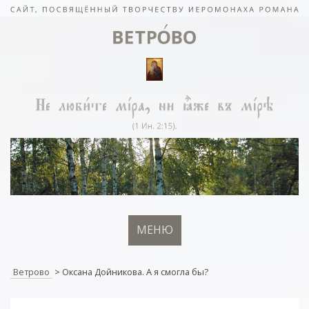
МЕНЮ
Ветрово
>
Оксана Дойникова. А я смогла бы?