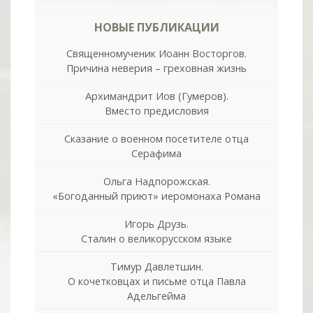
НОВЫЕ ПУБЛИКАЦИИ
Священномученик Иоанн Восторгов.
Причина неверия – греховная жизнь
Архимандрит Иов (Гумеров).
Вместо предисловия
Сказание о военном посетителе отца
Серафима
Ольга Надпорожская.
«Богоданный приют» иеромонаха Романа
Игорь Друзь.
Сталин о великорусском языке
Тимур Давлетшин.
О кочетковцах и письме отца Павла
Адельгейма