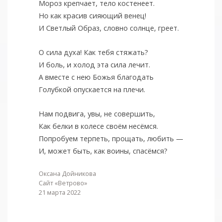
Мороз крепчает, тело костенеет.
Но как красив сияющий венец!
И Светлый Образ, словно солнце, греет.
О сила духа! Как тебя стяжать?
И боль, и холод эта сила лечит.
А вместе с нею Божья благодать
Голубкой опускается на плечи.
Нам подвига, увы, не совершить,
Как белки в колесе своём несёмся.
Попробуем терпеть, прощать, любить —
И, может быть, как воины, спасёмся?
Оксана Дойникова
Сайт «Ветрово»
21 марта 2022