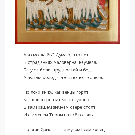
А я смогла бы? Думаю, что нет:
В страданьях маловерна, неумела.
Бегу от боли, трудностей и бед,
А лютый холод с детства не терпела.
Но ясно вижу, как венцы горят,
Как воины решительно-сурово
В замёрзшем зимнем озере стоят
И с Именем Твоим на всё готовы.
Предай Христа! — и мукам всем конец.