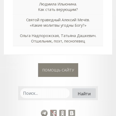
Людмила Ильюнина.
Как стать верующим?
Святой праведный Алексий Мечёв.
«Какие молитвы угодны Богу?»
Ольга Надпорожская, Татьяна Дашкевич.
Отшельник, поэт, песнопевец
ПОМОЩЬ САЙТУ