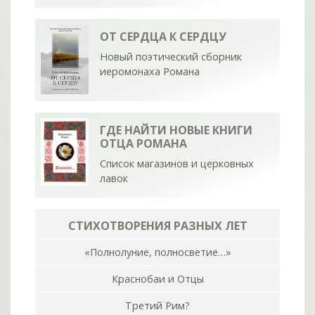
ОТ СЕРДЦА К СЕРДЦУ
Новый поэтический сборник
иеромонаха Романа
ГДЕ НАЙТИ НОВЫЕ КНИГИ
ОТЦА РОМАНА
Список магазинов и церковных
лавок
СТИХОТВОРЕНИЯ РАЗНЫХ ЛЕТ
«Полнолуние, полносветие…»
Краснобаи и Отцы
Третий Рим?