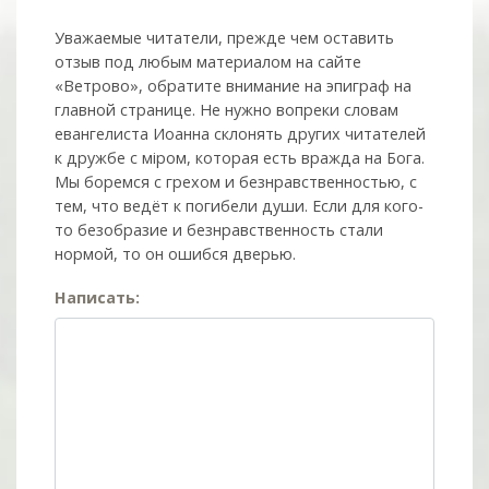
Уважаемые читатели, прежде чем оставить
отзыв под любым материалом на сайте
«Ветрово», обратите внимание на эпиграф на
главной странице. Не нужно вопреки словам
евангелиста Иоанна склонять других читателей
к дружбе с мiром, которая есть вражда на Бога.
Мы боремся с грехом и без­нрав­ствен­ностью, с
тем, что ведёт к погибели души. Если для кого-
то безобразие и безнравственность стали
нормой, то он ошибся дверью.
Написать: