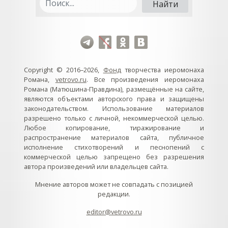
Copyright © 2016–2026,
Фонд
творчества иеромонаха
Романа,
vetrovo.ru
. Все произведения иеромонаха
Романа (Матюшина-Правдина), размещённые на сайте,
являются объектами авторского права и защищены
законодательством. Использование материалов
разрешено только с личной, некоммерческой целью.
Любое копирование, тиражирование и
распространение материалов сайта, публичное
исполнение стихотворений и песнопений с
коммерческой целью запрещено без разрешения
автора произведений или владельцев сайта.
Мнение авторов может не совпадать с позицией
редакции.
editor@vetrovo.ru