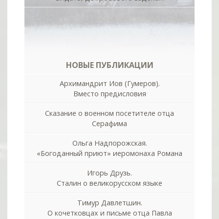
НОВЫЕ ПУБЛИКАЦИИ
Архимандрит Иов (Гумеров).
Вместо предисловия
Сказание о военном посетителе отца
Серафима
Ольга Надпорожская.
«Богоданный приют» иеромонаха Романа
Игорь Друзь.
Сталин о великорусском языке
Тимур Давлетшин.
О кочетковцах и письме отца Павла