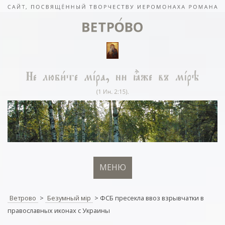
МЕНЮ
Ветрово
>
Безумный мiр
>
ФСБ пресекла ввоз взрывчатки в
православных иконах с Украины