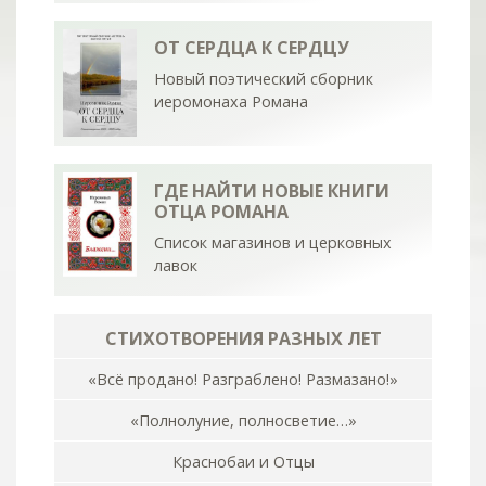
ОТ СЕРДЦА К СЕРДЦУ
Новый поэтический сборник
иеромонаха Романа
ГДЕ НАЙТИ НОВЫЕ КНИГИ
ОТЦА РОМАНА
Список магазинов и церковных
лавок
СТИХОТВОРЕНИЯ РАЗНЫХ ЛЕТ
«Всё продано! Разграблено! Размазано!»
«Полнолуние, полносветие…»
Краснобаи и Отцы