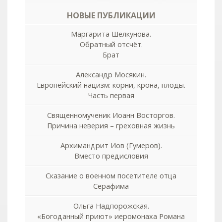
НОВЫЕ ПУБЛИКАЦИИ
Маргарита Шелкунова.
Обратный отсчёт.
Брат
Александр Мосякин.
Европейский нацизм: корни, крона, плоды.
Часть первая
Священномученик Иоанн Восторгов.
Причина неверия – греховная жизнь
Архимандрит Иов (Гумеров).
Вместо предисловия
Сказание о военном посетителе отца
Серафима
Ольга Надпорожская.
«Богоданный приют» иеромонаха Романа