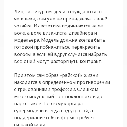
Лицо и фигура модели отчуждаются от
человека, они уже не принадлежат своей
хозяйке. Их эстетика подчиняется не её
воле, а воле визажиста, дизайнера и
модельера. Модель должна всегда быть
готовой приобнажиться, перекрасить
волосы, а если ей вдруг случится набрать
вес, с ней могут расторгнуть контракт.
При этом сам образ «райской» жизни
находится в определенном противоречии
с требованиями профессии. Слишком
много искушений – от поклонников до
наркотиков. Поэтому карьера
супермодели всегда под угрозой, а
поддержание себя в форме требует
сильной воли.