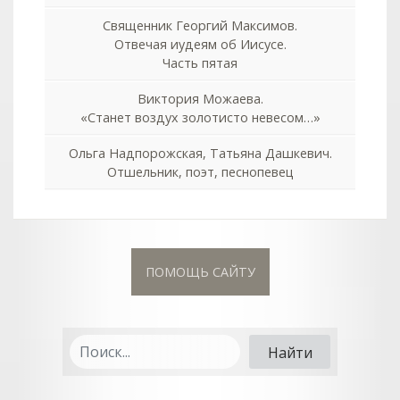
Священник Георгий Максимов.
Отвечая иудеям об Иисусе.
Часть пятая
Виктория Можаева.
«Станет воздух золотисто невесом…»
Ольга Надпорожская, Татьяна Дашкевич.
Отшельник, поэт, песнопевец
ПОМОЩЬ САЙТУ