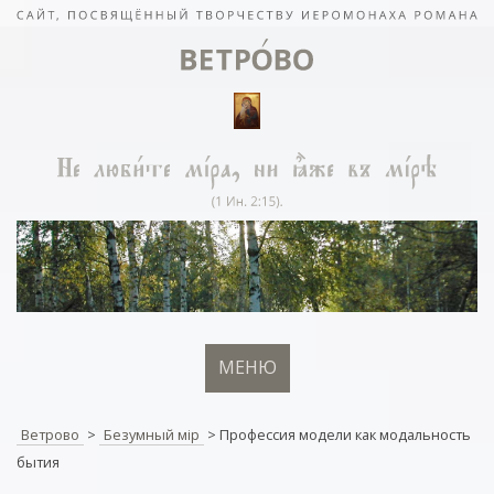
МЕНЮ
Ветрово
>
Безумный мiр
>
Профессия модели как модальность
бытия