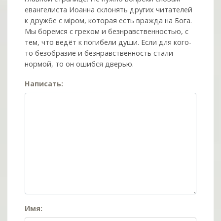
евангелиста Иоанна склонять других читателей
к дружбе с мiром, которая есть вражда на Бога.
Мы боремся с грехом и без­нрав­ствен­ностью, с
тем, что ведёт к погибели души. Если для кого-
то безобразие и безнравственность стали
нормой, то он ошибся дверью.
Написать:
Имя: