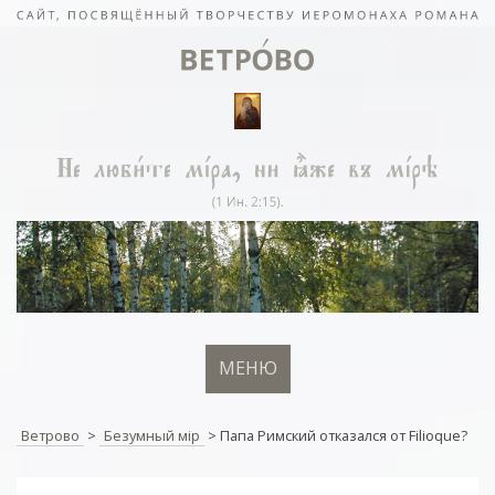
МЕНЮ
Ветрово
>
Безумный мiр
>
Папа Римский отказался от Filioque?