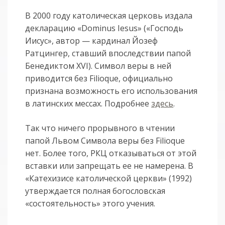
В 2000 году католическая церковь издала
декларацию «Dominus Iesus» («Господь
Иисус», автор — кардинал Йозеф
Ратцингер, ставший впоследствии папой
Бенедиктом XVI). Символ веры в ней
приводится без Filioque, официально
признана возможность его использования
в латинских мессах. Подробнее
здесь
.
Так что ничего прорывного в чтении
папой Львом Символа веры без Filioque
нет. Более того, РКЦ отказываться от этой
вставки или запрещать ее не намерена. В
«Катехизисе католической церкви» (1992)
утверждается полная богословская
«состоятельность» этого учения.