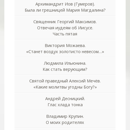
Архимандрит Иов (Гумеров).
Была ли грешницей Мария Магдалина?
Священник Георгий Максимов.
Отвечая иудеям об Иисусе.
Часть пятая
Виктория Можаева.
«Станет воздух золотисто невесом…»
Людмила Ильюнина.
Как стать верующим?
Святой праведный Алексий Мечёв.
«Какие молитвы угодны Богу?»
Андрей Десницкий.
Глас хлада тонка
Владимир Крупин.
О моих родителях