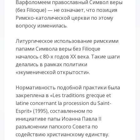
Варфоломеем православный Символ веры
(без Filioque) — не означает, что позиция
Римско-католической церкви по этому
вопросу изменилась.
Литургическое использование римскими
папами Символа веры без Filioque
началось с 80-х годов XX века. Такие шаги
делались в рамках политики
«экуменической открытости».
Нормативность подобной практики была
закреплена в «Les traditions grecque et
latine concernant la procession du Saint-
Esprit» (1995), составленном по
инициативе папы Иоанна Павла II
разъяснении папского Совета по
содействию христианскому единству.