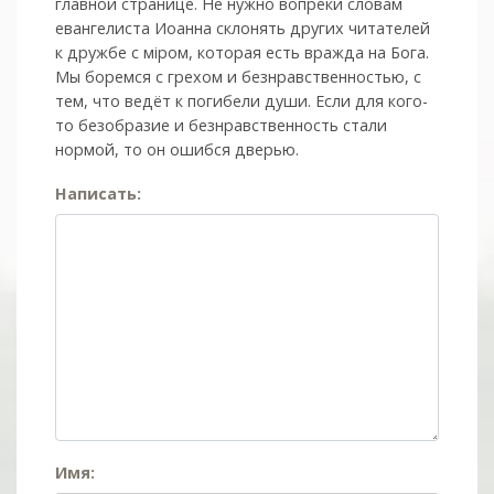
главной странице. Не нужно вопреки словам
евангелиста Иоанна склонять других читателей
к дружбе с мiром, которая есть вражда на Бога.
Мы боремся с грехом и без­нрав­ствен­ностью, с
тем, что ведёт к погибели души. Если для кого-
то безобразие и безнравственность стали
нормой, то он ошибся дверью.
Написать:
Имя: