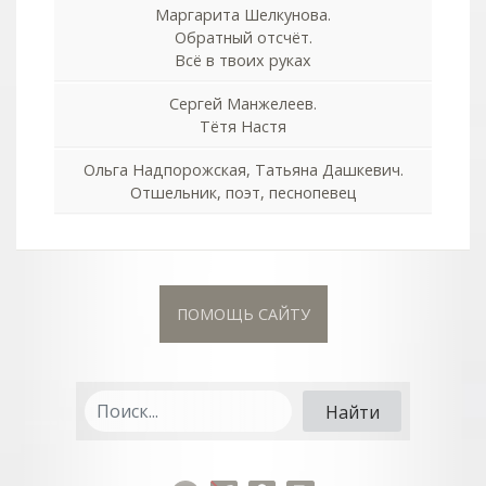
Маргарита Шелкунова.
Обратный отсчёт.
Всё в твоих руках
Сергей Манжелеев.
Тётя Настя
Ольга Надпорожская, Татьяна Дашкевич.
Отшельник, поэт, песнопевец
ПОМОЩЬ САЙТУ