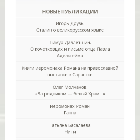
НОВЫЕ ПУБЛИКАЦИИ
Игорь Друзь.
Сталин о великорусском языке
Тимур Давлетшин.
О кочетковцах и письме отца Павла
Адельгейма
Книги иеромонаха Романа на православной
выставке в Саранске
Олег Молчанов.
«За родником — белый Храм…»
Иеромонах Роман.
Ганна
Татьяна Басалаева.
Нити