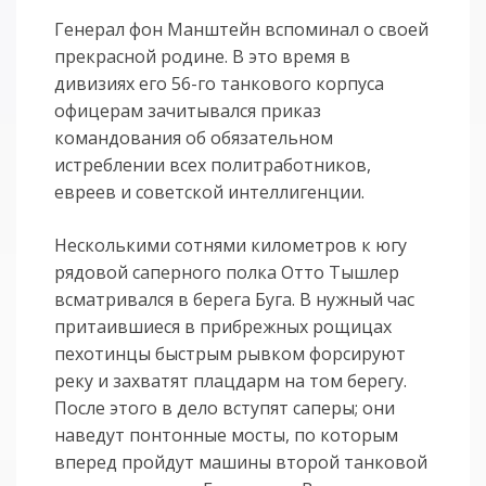
Генерал фон Манштейн вспоминал о своей
прекрасной родине. В это время в
дивизиях его 56-го танкового корпуса
офицерам зачитывался приказ
командования об обязательном
истреблении всех политработников,
евреев и советской интеллигенции.
Несколькими сотнями километров к югу
рядовой саперного полка Отто Тышлер
всматривался в берега Буга. В нужный час
притаившиеся в прибрежных рощицах
пехотинцы быстрым рывком форсируют
реку и захватят плацдарм на том берегу.
После этого в дело вступят саперы; они
наведут понтонные мосты, по которым
вперед пройдут машины второй танковой