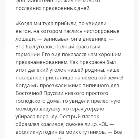
фон Манштейн прожил несколько
последних предвоенных дней.
«Когда мы туда прибыли, то увидели
выгон, на котором паслись чистокровные
лошади, — записывал он в дневнике. —
Это был уголок, полный красоты и
гармонии. Его вид показался нам хорошим
предзнаменованием. Как прекрасен был
этот далекий уголок нашей родины, наше
последнее пристанище на немецкой земле!
Когда мы проезжали мимо типичного для
Восточной Пруссии низкого простого
господского дома, то увидели прелестную
молодую девушку, которая усердно
убирала веранду. Пестрый платок
обрамлял красивое, свежее лицо. «О!.. —
воскликнул один из моих спутников, — Все