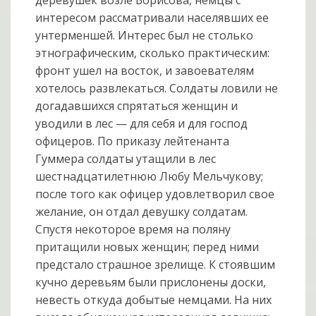
интересом рассматривали населявших ее
унтерменшей. Интерес был не столько
этнографическим, сколько практическим:
фронт ушел на восток, и завоевателям
хотелось развлекаться. Солдаты ловили не
догадавшихся спрятаться женщин и
уводили в лес — для себя и для господ
офицеров. По приказу лейтенанта
Гуммера солдаты утащили в лес
шестнадцатилетнюю Любу Мельчукову;
после того как офицер удовлетворил свое
желание, он отдал девушку солдатам.
Спустя некоторое время на поляну
притащили новых женщин; перед ними
предстало страшное зрелище. К стоявшим
кучно деревьям были прислонены доски,
невесть откуда добытые немцами. На них