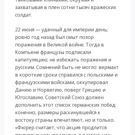
захватывая в плен сотни тысяч вражеских
солдат.
22 июня — удачный для империи день;
ровно год назад был смыт позор
поражения в Великой войне. Тогда в
Компьене французы подписали
капитуляцию; не избежать поражения и
русским. Сомнений быть не могло: вермахт
в короткие сроки справился с польскими и
французскими войсками, оккупировал
Данию и Норвегию, поверг Грецию и
Югославию. Советский Союз должен
дополнить этот список германских побед;
конечно, размеры раскинувшейся к
востоку страны впечатляют, но и только.
«Фюрер считает, что акция продлится
примерно четыре месяца, я считаю, что