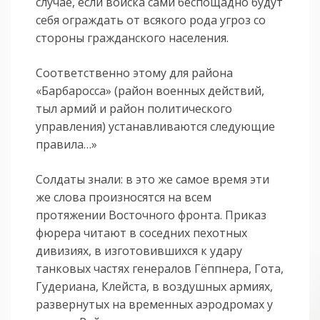
случае, если войска сами беспощадно будут
себя ограждать от всякого рода угроз со
стороны гражданского населения.
Соответственно этому для района
«Барбаросса» (район военных действий,
тыл армий и район политического
управления) устанавливаются следующие
правила…»
Солдаты знали: в это же самое время эти
же слова произносятся на всем
протяжении Восточного фронта. Приказ
фюрера читают в соседних пехотных
дивизиях, в изготовившихся к удару
танковых частях генералов Гёппнера, Гота,
Гудериана, Клейста, в воздушных армиях,
развернутых на временных аэродромах у