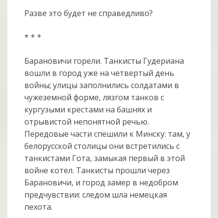
Разве это будет не справедливо?
* * *
Барановичи горели. Танкисты Гудериана
вошли в город уже на четвертый день
войны; улицы заполнились солдатами в
чужеземной форме, лязгом танков с
кургузыми крестами на башнях и
отрывистой непонятной речью.
Передовые части спешили к Минску: там, у
белорусской столицы они встретились с
танкистами Гота, замыкая первый в этой
войне котел. Танкисты прошли через
Барановичи, и город замер в недобром
предчувствии: следом шла немецкая
пехота.