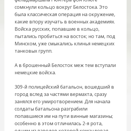
сомкнули кольцо вокруг Белостока. Это
была классическая операция на окружение,
какие впору изучать в военных академиях.
Войска русских, попавшие в кольцо,
пытались пробиться на восток; но там, под
Минском, уже смыкались клинья немецких
танковых групп.
А в брошенный Белосток меж тем вступали
немецкие войска.
309-й полицейский батальон, вошедший в
город вслед за частями вермахта, сразу
занялся его умиротворением. Для начала
солдаты батальона разграбили
попавшиеся им на пути винные магазины;
особенно в этом отличилась 2-я рота,
одним из взводов которой командовал