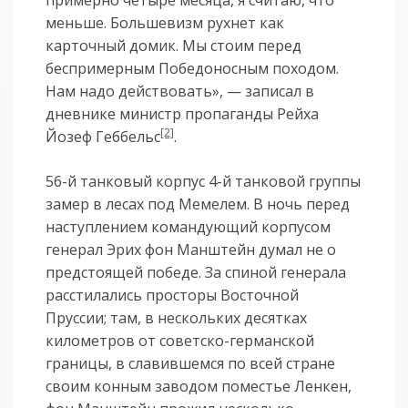
меньше. Большевизм рухнет как
карточный домик. Мы стоим перед
беспримерным Победоносным походом.
Нам надо действовать», — записал в
дневнике министр пропаганды Рейха
[2]
Йозеф Геббельс
.
56-й танковый корпус 4-й танковой группы
замер в лесах под Мемелем. В ночь перед
наступлением командующий корпусом
генерал Эрих фон Манштейн думал не о
предстоящей победе. За спиной генерала
расстилались просторы Восточной
Пруссии; там, в нескольких десятках
километров от советско-германской
границы, в славившемся по всей стране
своим конным заводом поместье Ленкен,