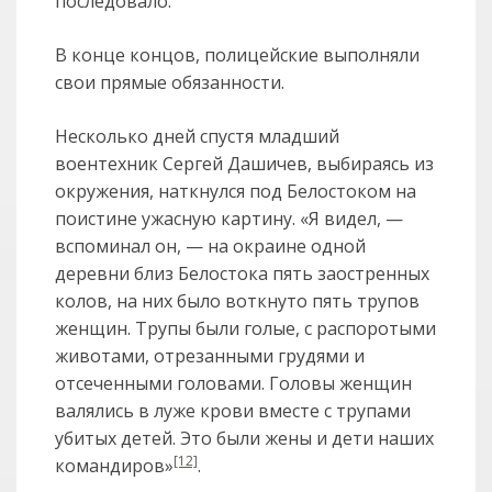
последовало.
В конце концов, полицейские выполняли
свои прямые обязанности.
Несколько дней спустя младший
воентехник Сергей Дашичев, выбираясь из
окружения, наткнулся под Белостоком на
поистине ужасную картину. «Я видел, —
вспоминал он, — на окраине одной
деревни близ Белостока пять заостренных
колов, на них было воткнуто пять трупов
женщин. Трупы были голые, с распоротыми
животами, отрезанными грудями и
отсеченными головами. Головы женщин
валялись в луже крови вместе с трупами
убитых детей. Это были жены и дети наших
[12]
командиров»
.