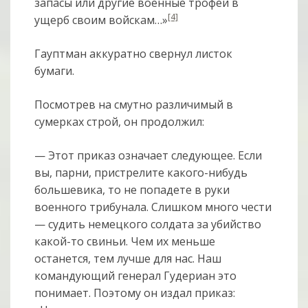
запасы или другие военные трофеи в
[4]
ущерб своим войскам…»
Гауптман аккуратно свернул листок
бумаги.
Посмотрев на смутно различимый в
сумерках строй, он продолжил:
— Этот приказ означает следующее. Если
вы, парни, пристрелите какого-нибудь
большевика, то не попадете в руки
военного трибунала. Слишком много чести
— судить немецкого солдата за убийство
какой-то свиньи. Чем их меньше
останется, тем лучше для нас. Наш
командующий генерал Гудериан это
понимает. Поэтому он издал приказ: