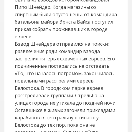
Пипо Шнейдер. Когда магазины со
спиртным были опустошены, от командира
батальона майора Эрнста Вайса поступил
приказ собрать проживавших в городе
евреев.
Взвод Шнейдера отправился на поиски;
развлечения ради командир взвода
застрелил пятерых схваченных евреев. Его
подчиненные постарались не отставать.
«То, что началось погромом, закончилось
повальными расстрелами евреев
Белостока. В городском парке евреев
расстреливали группами. Стрельба на
улицах города не утихала до поздней ночи.
Оставшихся в живых загоняли прикладами
карабинов в центральную синагогу
Белостока до тех пор, пока она не