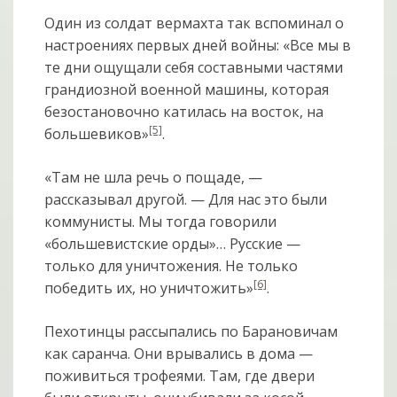
Один из солдат вермахта так вспоминал о
настроениях первых дней войны: «Все мы в
те дни ощущали себя составными частями
грандиозной военной машины, которая
безостановочно катилась на восток, на
[5]
большевиков»
.
«Там не шла речь о пощаде, —
рассказывал другой. — Для нас это были
коммунисты. Мы тогда говорили
«большевистские орды»… Русские —
только для уничтожения. Не только
[6]
победить их, но уничтожить»
.
Пехотинцы рассыпались по Барановичам
как саранча. Они врывались в дома —
поживиться трофеями. Там, где двери