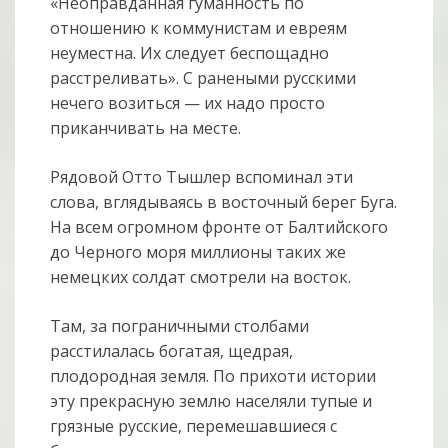
«Неоправданная гуманность по
отношению к коммунистам и евреям
неуместна. Их следует беспощадно
расстреливать». С ранеными русскими
нечего возиться — их надо просто
приканчивать на месте.
Рядовой Отто Тышлер вспоминал эти
слова, вглядываясь в восточный берег Буга.
На всем огромном фронте от Балтийского
до Черного моря миллионы таких же
немецких солдат смотрели на восток.
Там, за пограничными столбами
расстилалась богатая, щедрая,
плодородная земля. По прихоти истории
эту прекрасную землю населяли тупые и
грязные русские, перемешавшиеся с