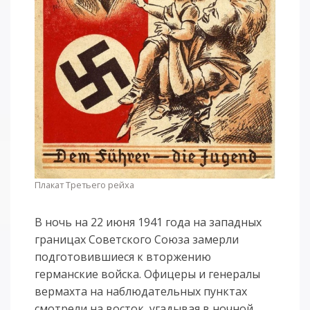
Плакат Третьего рейха
В ночь на 22 июня 1941 года на западных
границах Советского Союза замерли
подготовившиеся к вторжению
германские войска. Офицеры и генералы
вермахта на наблюдательных пунктах
смотрели на восток, угадывая в ночной