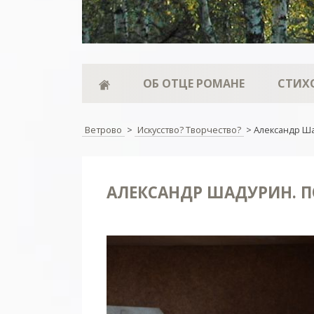
ОБ ОТЦЕ РОМАНЕ
СТИХ
Ветрово
>
Искусство? Творчество?
>
Александр Ш
АЛЕКСАНДР ШАДУРИН. 