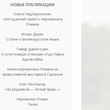
НОВЫЕ ПУБЛИКАЦИИ
Ольга Надпорожская.
«Богоданный приют» иеромонаха
Романа
Игорь Друзь.
Сталин о великорусском языке
Тимур Давлетшин.
О кочетковцах и письме отца Павла
Адельгейма
Книги иеромонаха Романа на
православной выставке в Саранске
Олег Молчанов.
«За родником — белый Храм…»
Иеромонах Роман.
Ганна