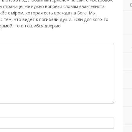
й странице. Не нужно вопреки словам евангелиста
бе с мiром, которая есть вражда на Бога. Мы
, с тем, что ведёт к погибели души. Если для кого-то
ормой, то он ошибся дверью.