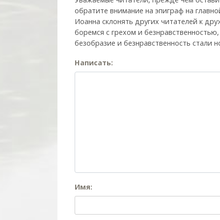
обратите внимание на эпиграф на главно
Иоанна склонять других читателей к друж
боремся с грехом и без­нрав­ствен­ностью
безобразие и безнравственность стали н
Написать:
Имя: