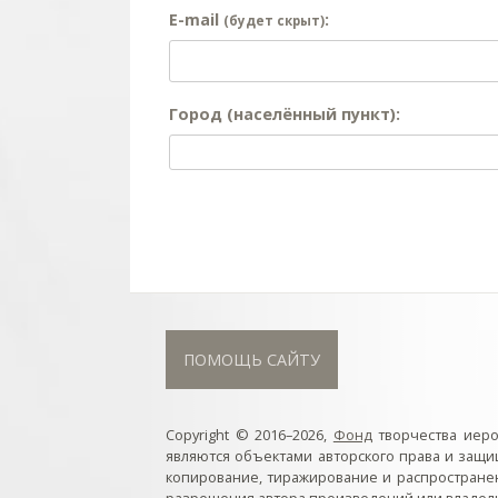
E-mail
:
(будет скрыт)
Город (населённый пункт):
ПОМОЩЬ САЙТУ
Copyright © 2016–2026,
Фонд
творчества иер
являются объектами авторского права и защ
копирование, тиражирование и распростране