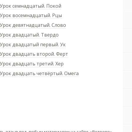
 Урок семнадцатый. Покой
 Урок восемнадцатый. Рцы
 Урок девятнадцатый. Слово
 Урок двадцатый. Твердо
 Урок двадцатый первый. Ук
 Урок двадцать второй. Ферт
Урок двадцать третий. Хер
 Урок двадцать четвёртый. Омега
ть отзыв под любым материалом на сайте «Ветрово»,