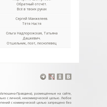
Обратный отсчёт.
Всё в твоих руках
Сергей Манжелеев.
Тётя Настя
Ольга Надпорожская, Татьяна
Дашкевич.
Отшельник, поэт, песнопевец
Матюшина-Правдина), размещённые на сайте,
лько с личной, некоммерческой целью. Любое
нопений с коммерческой целью запрещено без