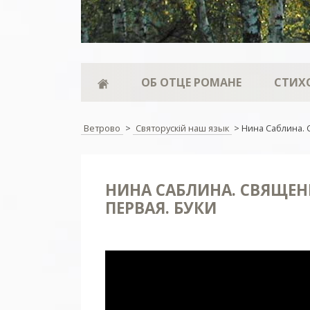
ОБ ОТЦЕ РОМАНЕ
СТИХ
Ветрово
>
Святорускiй наш язык
>
Нина Саблина. 
НИНА САБЛИНА. СВЯЩЕНН
ПЕРВАЯ. БУКИ