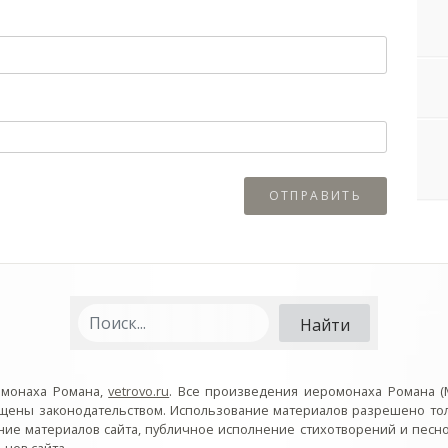
омонаха Романа,
vetrovo.ru
. Все произведения иеромонаха Романа (
ищены законодательством. Использование материалов разрешено то
ние материалов сайта, публичное исполнение стихотворений и пес