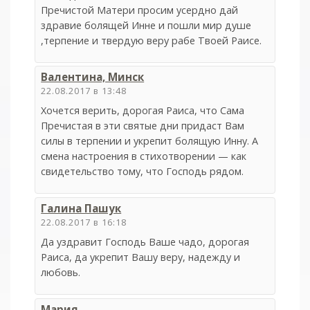
Пречистой Матери просим усердно дай
здравие болящей Инне и пошли мир душе
,терпение и твердую веру рабе Твоей Раисе.
Валентина, Минск
22.08.2017 в 13:48
Хочется верить, дорогая Раиса, что Сама
Пречистая в эти святые дни придаст Вам
силы в терпении и укрепит болящую Инну. А
смена настроения в стихотворении — как
свидетельство тому, что Господь рядом.
Галина Пашук
22.08.2017 в 16:18
Да уздравит Господь Ваше чадо, дорогая
Раиса, да укрепит Вашу веру, надежду и
любовь.
Мария