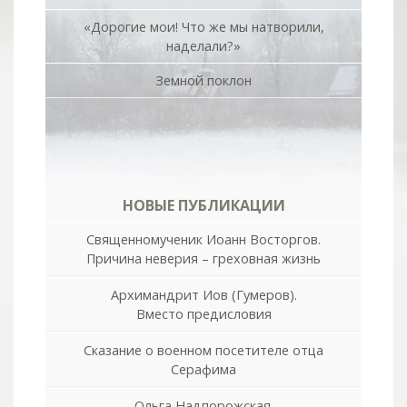
«Дорогие мои! Что же мы натворили,
наделали?»
Земной поклон
НОВЫЕ ПУБЛИКАЦИИ
Священномученик Иоанн Восторгов.
Причина неверия – греховная жизнь
Архимандрит Иов (Гумеров).
Вместо предисловия
Сказание о военном посетителе отца
Серафима
Ольга Надпорожская.