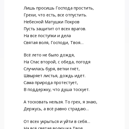
Лишь просишь Господа простить,
Грехи, что есть, все отпустить.
Небесной Матушки Покров
Пусть защитит от всех врагов.
На все поступки и дела
Святая воля, Господи, Твоя…
Всё лето не было дождя,
На Спас второй, с обеда, погодя
Случилась буря, ветки гнёт,
Швыряет листья, дождь идёт.
Сама природа протестует,
В поддержку, что душа тоскует.
А тосковать нельзя. То грех, я знаю,
Держусь, а всё равно страдаю…
От всех укрыться и уйти в себя…
На всё святая волюшка Твоя.