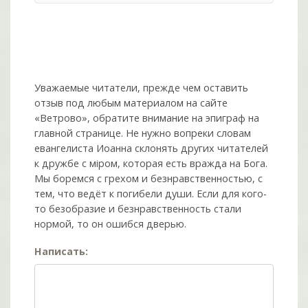
Уважаемые читатели, прежде чем оставить
отзыв под любым материалом на сайте
«Ветрово», обратите внимание на эпиграф на
главной странице. Не нужно вопреки словам
евангелиста Иоанна склонять других читателей
к дружбе с мiром, которая есть вражда на Бога.
Мы боремся с грехом и без­нрав­ствен­ностью, с
тем, что ведёт к погибели души. Если для кого-
то безобразие и безнравственность стали
нормой, то он ошибся дверью.
Написать: