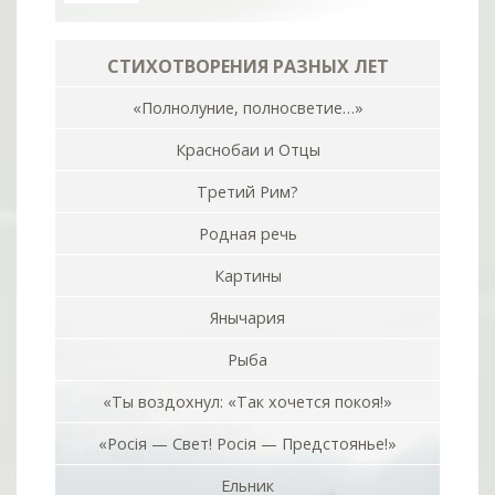
СТИХОТВОРЕНИЯ РАЗНЫХ ЛЕТ
«Полнолуние, полносветие…»
Краснобаи и Отцы
Третий Рим?
Родная речь
Картины
Янычария
Рыба
«Ты воздохнул: «Так хочется покоя!»
«Росiя — Свет! Росiя — Предстоянье!»
Ельник