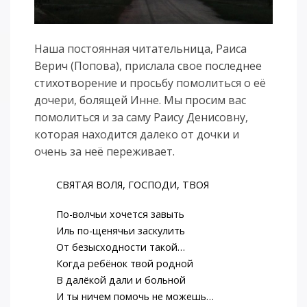
Наша постоянная читательница, Раиса
Верич (Попова), прислала свое последнее
стихотворение и просьбу помолиться о её
дочери, болящей Инне. Мы просим вас
помолиться и за саму Раису Денисовну,
которая находится далеко от дочки и
очень за неё переживает.
СВЯТАЯ ВОЛЯ, ГОСПОДИ, ТВОЯ
По-волчьи хочется завыть
Иль по-щенячьи заскулить
От безысходности такой…
Когда ребёнок твой родной
В далёкой дали и больной
И ты ничем помочь не можешь…