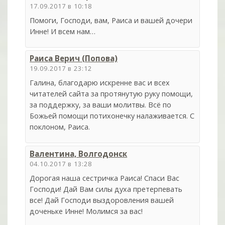
17.09.2017 в 10:18
Помоги, Господи, вам, Раиса и вашей дочери
Инне! И всем нам…
Раиса Верич (Попова)
19.09.2017 в 23:12
Галина, благодарю искренне вас и всех
читателей сайта за протянутую руку помощи,
за поддержку, за ваши молитвы. Всё по
Божьей помощи потихонечку налаживается. С
поклоном, Раиса.
Валентина, Волгодонск
04.10.2017 в 13:28
Дорогая наша сестричка Раиса! Спаси Вас
Господи! Дай Вам силы духа претерпевать
все! Дай Господи выздоровления вашей
доченьке Инне! Молимся за вас!