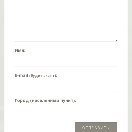
Имя:
E-mail
:
(будет скрыт)
Город (населённый пункт):