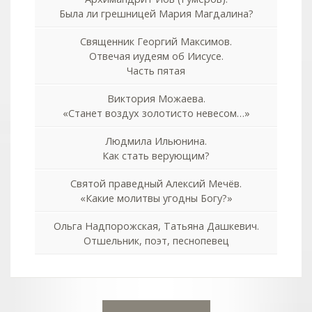
Была ли грешницей Мария Магдалина?
Священник Георгий Максимов.
Отвечая иудеям об Иисусе.
Часть пятая
Виктория Можаева.
«Станет воздух золотисто невесом…»
Людмила Ильюнина.
Как стать верующим?
Святой праведный Алексий Мечёв.
«Какие молитвы угодны Богу?»
Ольга Надпорожская, Татьяна Дашкевич.
Отшельник, поэт, песнопевец