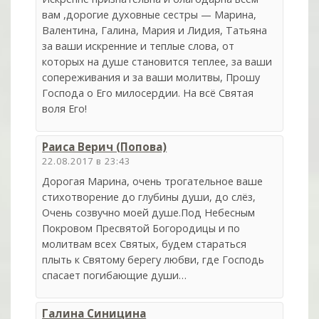
вам ,дорогие духовные сестры — Марина,
Валентина, Галина, Мария и Лидия, Татьяна
за ваши искренние и теплые слова, от
которых на душе становится теплее, за ваши
сопереживания и за ваши молитвы, Прошу
Господа о Его милосердии. На всё Святая
воля Его!
Раиса Верич (Попова)
22.08.2017 в 23:43
Дорогая Марина, очень трогательное ваше
стихотворение до глубины души, до слёз,
Очень созвучно моей душе.Под Небесным
Покровом Пресвятой Богородицы и по
молитвам всех Святых, будем стараться
плыть к Святому берегу любви, где Господь
спасает погибающие души…
Галина Синицина