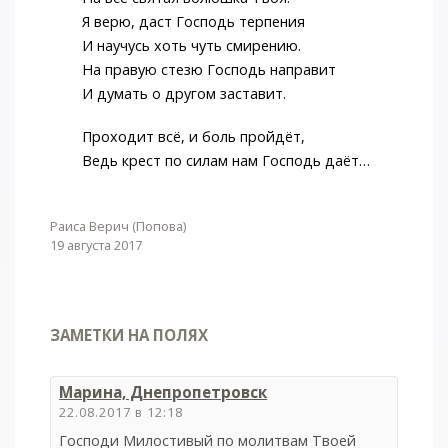
Я верю, даст Господь терпения
И научусь хоть чуть смирению.
На правую стезю Господь направит
И думать о другом заставит.
Проходит всё, и боль пройдёт,
Ведь крест по силам нам Господь даёт…
Раиса Верич (Попова)
19 августа 2017
ЗАМЕТКИ НА ПОЛЯХ
Марина, Днепропетровск
22.08.2017 в 12:18
Господи Милостивый по молитвам Твоей