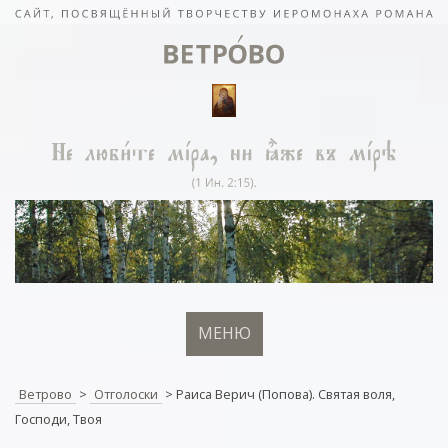
МЕНЮ
Ветрово
>
Отголоски
>
Раиса Верич (Попова). Святая воля,
Господи, Твоя