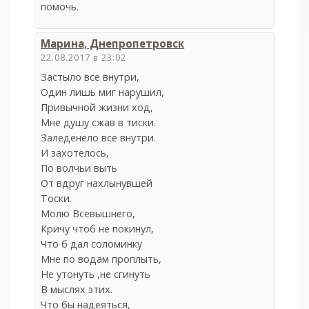
помочь.
Марина, Днепропетровск
22.08.2017 в 23:02
Застыло все внутри,
Один лишь миг нарушил,
Привычной жизни ход,
Мне душу сжав в тиски.
Заледенело все внутри.
И захотелось,
По волчьи выть
От вдруг нахлынувшей
Тоски.
Молю Всевышнего,
Кричу чтоб не покинул,
Что б дал соломинку
Мне по водам проплыть,
Не утонуть ,не сгинуть
В мыслях этих.
Что бы надеяться,