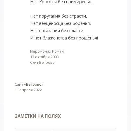
Нет Красоты без примиренья.
Нет поругания без страсти,
Нет венценосца без боренья,
Нет наказания без власти
И нет блаженства без прощенья!
Иеромонах Роман
17 октября 2003
Скит Ветрово
Сайт
«Ветрово»
11 апреля 2022
ЗАМЕТКИ НА ПОЛЯХ