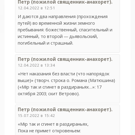
Петр (пожилой священник-анахорет).
12.04.2022 в 12:51
И даются два направления (прохождения
путей) во временной жизни земного
пребывания: божественный, спасительный и
истинный, то второй ― дьявольский,
погибельный и страшный.
Петр (пожилой священник-анахорет).
12.04.2022 в 13:34
«Нет наказания без власти (что напорядок
выше)» (творч. строка о. Романа (Матюшина)
(«Мiр так и сгинет в раздираньях…»: 17
октября 2003; скит Ветрово).
Петр (пожилой священник-анахорет).
15.07.2022 в 15:42
«Мiр так и сгинет в раздираньях,
Пока не примет откровеньем: