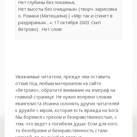
Нет глубины без покаянья,
Нет высоты без очищенья» (творч. зарисовка
о. Романа (Матюшина) ( «Мiр так и сгинет в
раздираньях…»: 17 октября 2003. Скит
Ветрово) . Нет слов!
Уважаемые читатели, прежде чем оставить
отзыв под любым материалом на сайте
«Ветрово», обратите внимание на эпиграф на
главной странице. Не нужно вопреки словам
евангелиста Иоанна склонять других читателей
к дружбе с мiром, которая есть вражда на Бога.
Мы боремся с грехом и без­нрав­ствен­ностью, с
тем, что ведёт к погибели души. Если для кого-
то безобразие и безнравственность стали