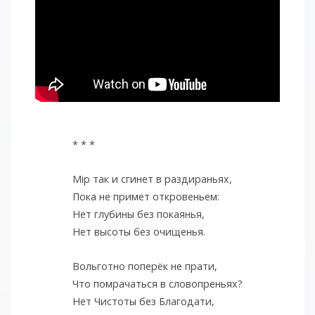
* * *
Мiр так и сгинет в раздираньях,
Пока не примет откровеньем:
Нет глубины без покаянья,
Нет высоты без очищенья.
Вольготно поперёк не прати,
Что помрачаться в словопреньях?
Нет Чистоты без Благодати,