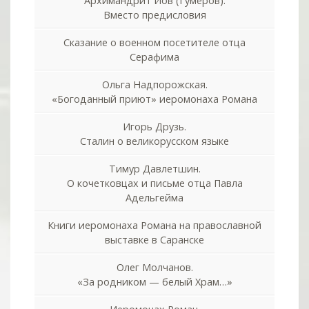
Архимандрит Иов (Гумеров).
Вместо предисловия
Сказание о военном посетителе отца
Серафима
Ольга Надпорожская.
«Богоданный приют» иеромонаха Романа
Игорь Друзь.
Сталин о великорусском языке
Тимур Давлетшин.
О кочетковцах и письме отца Павла
Адельгейма
Книги иеромонаха Романа на православной
выставке в Саранске
Олег Молчанов.
«За родником — белый Храм…»