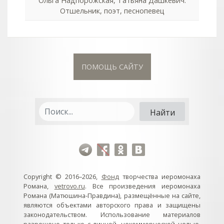
Ольга Надпорожская, Татьяна Дашкевич.
Отшельник, поэт, песнопевец
ПОМОЩЬ САЙТУ
Copyright © 2016–2026,
Фонд
творчества иеромонаха
Романа,
vetrovo.ru
. Все произведения иеромонаха
Романа (Матюшина-Правдина), размещённые на сайте,
являются объектами авторского права и защищены
законодательством. Использование материалов