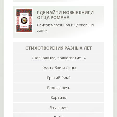
ГДЕ НАЙТИ НОВЫЕ КНИГИ
ОТЦА РОМАНА
Список магазинов и церковных
лавок
СТИХОТВОРЕНИЯ РАЗНЫХ ЛЕТ
«Полнолуние, полносветие…»
Краснобаи и Отцы
Третий Рим?
Родная речь
Картины
Янычария