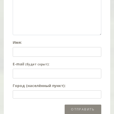
Имя:
E-mail
:
(будет скрыт)
Город (населённый пункт):