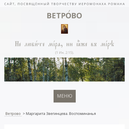
МЕНЮ
Ветрово
>
Маргарита Звегинцева. Воспоминанья