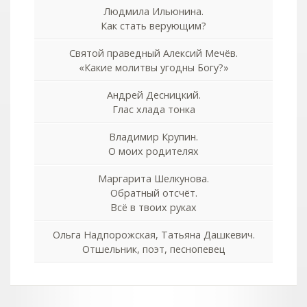
Людмила Ильюнина.
Как стать верующим?
Святой праведный Алексий Мечёв.
«Какие молитвы угодны Богу?»
Андрей Десницкий.
Глас хлада тонка
Владимир Крупин.
О моих родителях
Маргарита Шелкунова.
Обратный отсчёт.
Всё в твоих руках
Ольга Надпорожская, Татьяна Дашкевич.
Отшельник, поэт, песнопевец