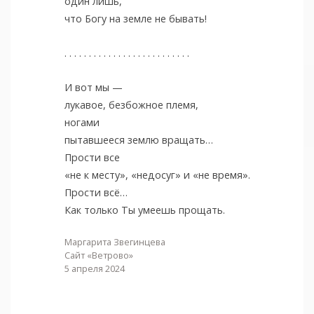
один лишь,
что Богу на земле не бывать!
. . . . . . . . . . . . . . . . . . . . . . . . . .
И вот мы —
лукавое, безбожное племя,
ногами
пытавшееся землю вращать…
Прости все
«не к месту», «недосуг» и «не время».
Прости всё…
Как только Ты умеешь прощать.
Маргарита Звегинцева
Сайт «Ветрово»
5 апреля 2024