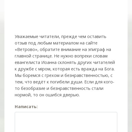
Уважаемые читатели, прежде чем оставить
отзыв под любым материалом на сайте
«Ветрово», обратите внимание на эпиграф на
главной странице. Не нужно вопреки словам
евангелиста Иоанна склонять других читателей
к дружбе с мiром, которая есть вражда на Бога.
Мы боремся с грехом и без­нрав­ствен­ностью, с
тем, что ведёт к погибели души. Если для кого-
то безобразие и безнравственность стали
нормой, то он ошибся дверью.
Написать: