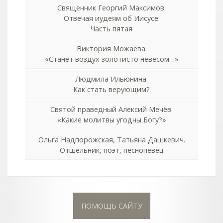
Священник Георгий Максимов.
Отвечая иудеям об Иисусе.
Часть пятая
Виктория Можаева.
«Станет воздух золотисто невесом…»
Людмила Ильюнина.
Как стать верующим?
Святой праведный Алексий Мечёв.
«Какие молитвы угодны Богу?»
Ольга Надпорожская, Татьяна Дашкевич.
Отшельник, поэт, песнопевец
ПОМОЩЬ САЙТУ