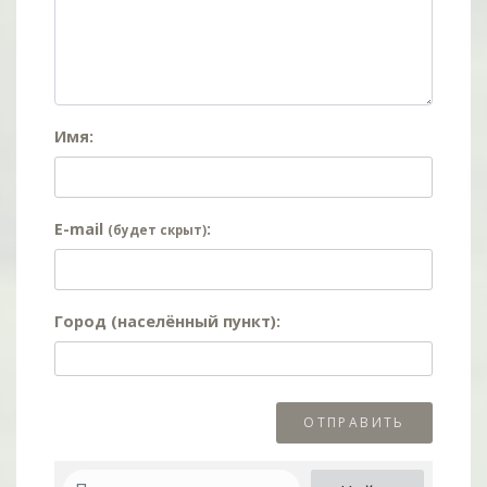
Имя:
E-mail
:
(будет скрыт)
Город (населённый пункт):