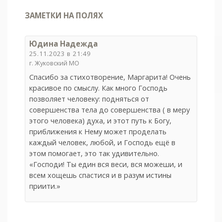
ЗАМЕТКИ НА ПОЛЯХ
Юдина Надежда
25.11.2023 в 21:49
г. Жуковский МО
Спасибо за стихотворение, Маргарита! Очень
красивое по смыслу. Как много Господь
позволяет человеку: подняться от
совершенства тела до совершенства ( в меру
этого человека) духа, и этот путь к Богу,
приближения к Нему может проделать
каждый человек, любой, и Господь ещё в
этом помогает, это так удивительно.
«Господи! Ты един вся веси, вся можеши, и
всем хощешь спастися и в разум истины
приити.»