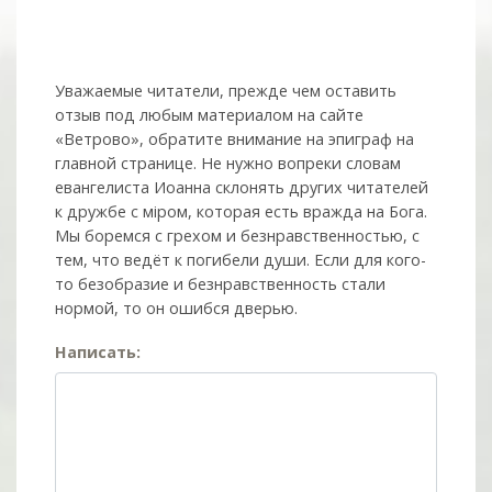
Уважаемые читатели, прежде чем оставить
отзыв под любым материалом на сайте
«Ветрово», обратите внимание на эпиграф на
главной странице. Не нужно вопреки словам
евангелиста Иоанна склонять других читателей
к дружбе с мiром, которая есть вражда на Бога.
Мы боремся с грехом и без­нрав­ствен­ностью, с
тем, что ведёт к погибели души. Если для кого-
то безобразие и безнравственность стали
нормой, то он ошибся дверью.
Написать: