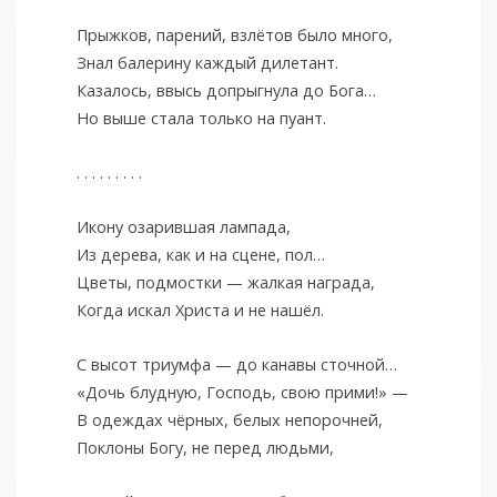
Прыжков, парений, взлётов было много,
Знал балерину каждый дилетант.
Казалось, ввысь допрыгнула до Бога…
Но выше стала только на пуант.
. . . . . . . . .
Икону озарившая лампада,
Из дерева, как и на сцене, пол…
Цветы, подмостки — жалкая награда,
Когда искал Христа и не нашёл.
С высот триумфа — до канавы сточной…
«Дочь блудную, Господь, свою прими!» —
В одеждах чёрных, белых непорочней,
Поклоны Богу, не перед людьми,