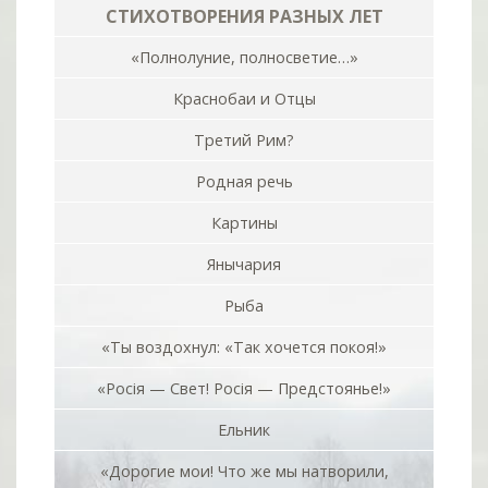
СТИХОТВОРЕНИЯ РАЗНЫХ ЛЕТ
«Полнолуние, полносветие…»
Краснобаи и Отцы
Третий Рим?
Родная речь
Картины
Янычария
Рыба
«Ты воздохнул: «Так хочется покоя!»
«Росiя — Свет! Росiя — Предстоянье!»
Ельник
«Дорогие мои! Что же мы натворили,