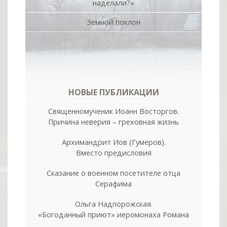
наделали?»
Земной поклон
НОВЫЕ ПУБЛИКАЦИИ
Священномученик Иоанн Восторгов.
Причина неверия – греховная жизнь
Архимандрит Иов (Гумеров).
Вместо предисловия
Сказание о военном посетителе отца
Серафима
Ольга Надпорожская.
«Богоданный приют» иеромонаха Романа