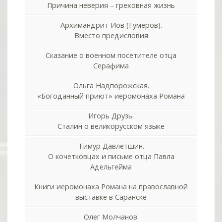
Причина неверия – греховная жизнь
Архимандрит Иов (Гумеров).
Вместо предисловия
Сказание о военном посетителе отца
Серафима
Ольга Надпорожская.
«Богоданный приют» иеромонаха Романа
Игорь Друзь.
Сталин о великорусском языке
Тимур Давлетшин.
О кочетковцах и письме отца Павла
Адельгейма
Книги иеромонаха Романа на православной
выставке в Саранске
Олег Молчанов.