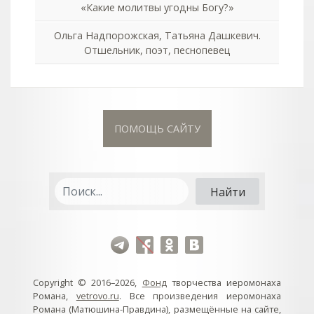
«Какие молитвы угодны Богу?»
Ольга Надпорожская, Татьяна Дашкевич.
Отшельник, поэт, песнопевец
ПОМОЩЬ САЙТУ
Copyright © 2016–2026,
Фонд
творчества иеромонаха
Романа,
vetrovo.ru
. Все произведения иеромонаха
Романа (Матюшина-Правдина), размещённые на сайте,