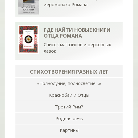
иеромонаха Романа
ГДЕ НАЙТИ НОВЫЕ КНИГИ
ОТЦА РОМАНА
Список магазинов и церковных
лавок
СТИХОТВОРЕНИЯ РАЗНЫХ ЛЕТ
«Полнолуние, полносветие…»
Краснобаи и Отцы
Третий Рим?
Родная речь
Картины