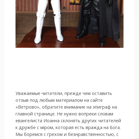
Уважаемые читатели, прежде чем оставить
отзыв под любым материалом на сайте
«Ветрово», обратите внимание на эпиграф на
главной странице. Не нужно вопреки словам
евангелиста Иоанна склонять других читателей
к дружбе с мiром, которая есть вражда на Бога.
Мы боремся с грехом и без­нрав­ствен­ностью, с