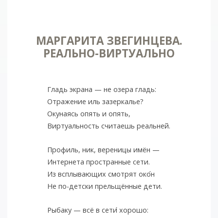
МАРГАРИТА ЗВЕГИНЦЕВА.
РЕАЛЬНО-ВИРТУАЛЬНО
Гладь экрана — не озера гладь:
Отражение иль зазеркалье?
Окунаясь опять и опять,
Виртуальность считаешь реальней.
Профиль, ник, вереницы имён —
Интернета пространные сети.
Из всплывающих смотрят око
н
Не по-детски прельщённые дети.
Рыбаку — всё в сети
хорошо: