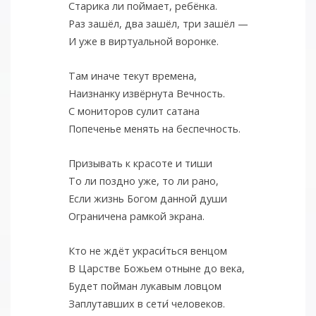
Старика ли поймает, ребёнка.
Раз зашёл, два зашёл, три зашёл —
И уже в виртуальной воронке.
Там иначе текут времена,
Наизнанку извёрнута Вечность.
С мониторов сулит сатана
Попеченье менять на беспечность.
Призывать к красоте и тиши
То ли поздно уже, то ли рано,
Если жизнь Богом данной души
Ограничена рамкой экрана.
Кто не ждёт украси
ться венцом
В Царстве Божьем отныне до века,
Будет пойман лукавым ловцом
Заплутавших в сети
человеков.