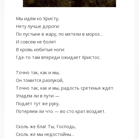
Мы идём ко Христу,
Нету лучше дороги:
По пустыне в жару, по метели в мороз…
И совсем не болят
В кровь избитые ноги:
Где-то там впереди ожидает Христос.
Точно так, как и мы,
Он томится разлукой,
Точно так, как и мы, радость сретенья ждёт.
Упадём ли в пути —
Подаёт тут же руку,
Потеряем ли что — во сто крат воздаёт.
Сколь же благ Ты, Господь,
Сколь же мы недостойны…