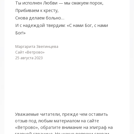
Ты исполнен Любви — мы смакуем порок,
Прибиваем к кресту,
Снова делаем больно…
И с надеждой твердим: «С нами Бог, с нами
Бог!»
Маргарита Звегинцева
Сайт «Ветрово»
25 августа 2023
Уважаемые читатели, прежде чем оставить
отзыв под любым материалом на сайте
«Ветрово», обратите внимание на эпиграф на
главной странице. Не нужно вопреки словам