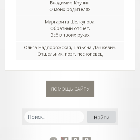
Владимир Крупин.
О моих родителях
Маргарита Шелкунова.
Обратный отсчёт.
Всё в твоих руках
Ольга Надпорожская, Татьяна Дашкевич.
Отшельник, поэт, песнопевец
ПОМОЩЬ САЙТУ