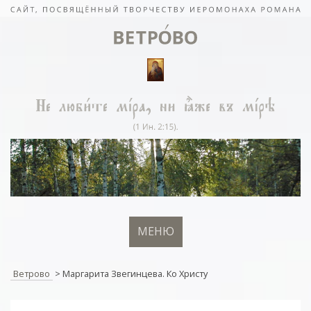
МЕНЮ
Ветрово
>
Маргарита Звегинцева. Ко Христу