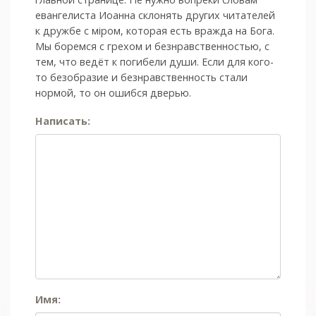
евангелиста Иоанна склонять других читателей
к дружбе с мiром, которая есть вражда на Бога.
Мы боремся с грехом и без­нрав­ствен­ностью, с
тем, что ведёт к погибели души. Если для кого-
то безобразие и безнравственность стали
нормой, то он ошибся дверью.
Написать:
Имя: