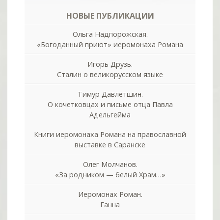
НОВЫЕ ПУБЛИКАЦИИ
Ольга Надпорожская.
«Богоданный приют» иеромонаха Романа
Игорь Друзь.
Сталин о великорусском языке
Тимур Давлетшин.
О кочетковцах и письме отца Павла
Адельгейма
Книги иеромонаха Романа на православной
выставке в Саранске
Олег Молчанов.
«За родником — белый Храм…»
Иеромонах Роман.
Ганна