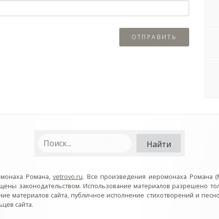
омонаха Романа,
vetrovo.ru
. Все произведения иеромонаха Романа (
ищены законодательством. Использование материалов разрешено то
ние материалов сайта, публичное исполнение стихотворений и пес
цев сайта.