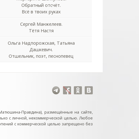
Обратный отсчёт.
Всё в твоих руках
Сергей Манжелеев.
Тётя Настя
Ольга Надпорожская, Татьяна
Дашкевич.
Отшельник, поэт, песнопевец
Матюшина-Правдина), размещённые на сайте,
лько с личной, некоммерческой целью. Любое
нопений с коммерческой целью запрещено без