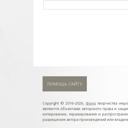
ПОМОЩЬ САЙТУ
Copyright © 2016–2026,
Фонд
творчества иер
являются объектами авторского права и защ
копирование, тиражирование и распростране
разрешения автора произведений или владель