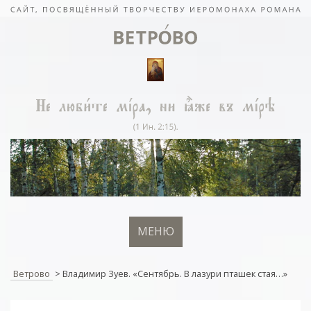
МЕНЮ
Ветрово
>
Владимир Зуев. «Сентябрь. В лазури пташек стая…»