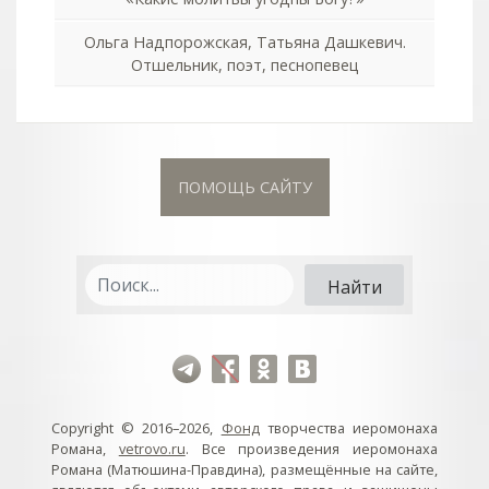
Ольга Надпорожская, Татьяна Дашкевич.
Отшельник, поэт, песнопевец
ПОМОЩЬ САЙТУ
Copyright © 2016–2026,
Фонд
творчества иеромонаха
Романа,
vetrovo.ru
. Все произведения иеромонаха
Романа (Матюшина-Правдина), размещённые на сайте,