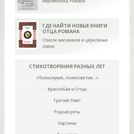
иеромонаха Романа
ГДЕ НАЙТИ НОВЫЕ КНИГИ
ОТЦА РОМАНА
Список магазинов и церковных
лавок
СТИХОТВОРЕНИЯ РАЗНЫХ ЛЕТ
«Полнолуние, полносветие…»
Краснобаи и Отцы
Третий Рим?
Родная речь
Картины