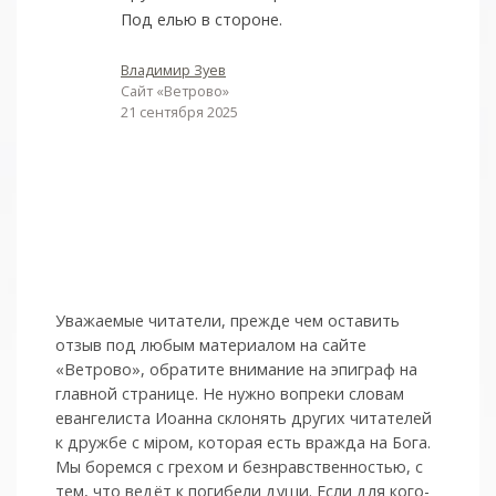
Под елью в стороне.
Владимир Зуев
Сайт «Ветрово»
21 сентября 2025
Уважаемые читатели, прежде чем оставить
отзыв под любым материалом на сайте
«Ветрово», обратите внимание на эпиграф на
главной странице. Не нужно вопреки словам
евангелиста Иоанна склонять других читателей
к дружбе с мiром, которая есть вражда на Бога.
Мы боремся с грехом и без­нрав­ствен­ностью, с
тем, что ведёт к погибели души. Если для кого-