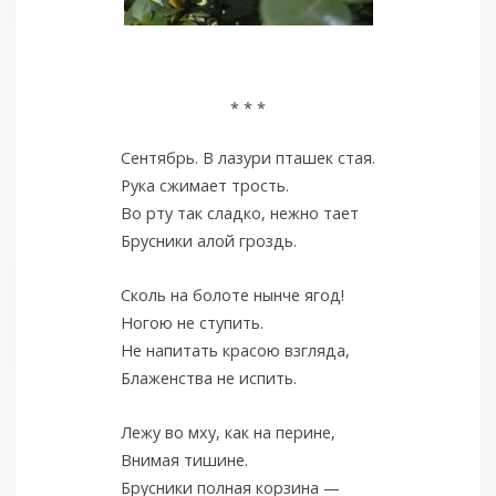
* * *
Сентябрь. В лазури пташек стая.
Рука сжимает трость.
Во рту так сладко, нежно тает
Брусники алой гроздь.
Сколь на болоте нынче ягод!
Ногою не ступить.
Не напитать красою взгляда,
Блаженства не испить.
Лежу во мху, как на перине,
Внимая тишине.
Брусники полная корзина —