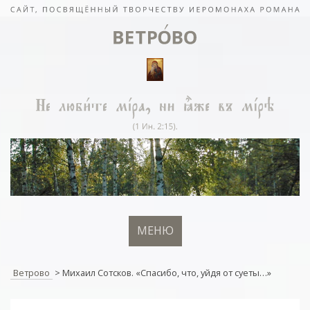
МЕНЮ
Ветрово
>
Михаил Сотсков. «Спасибо, что, уйдя от суеты…»