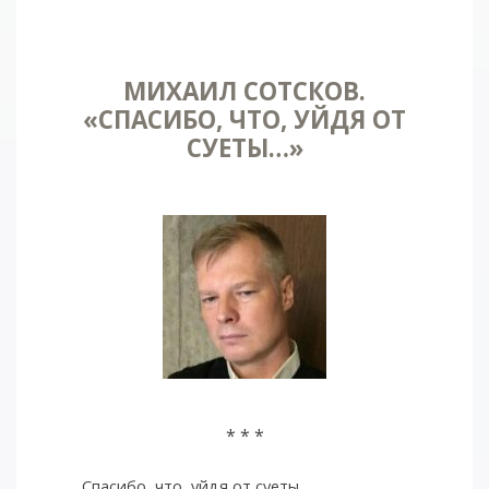
МИХАИЛ СОТСКОВ.
«СПАСИБО, ЧТО, УЙДЯ ОТ
СУЕТЫ…»
* * *
Спасибо, что, уйдя от суеты