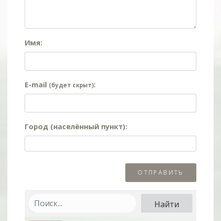
Имя:
E-mail
:
(будет скрыт)
Город (населённый пункт):