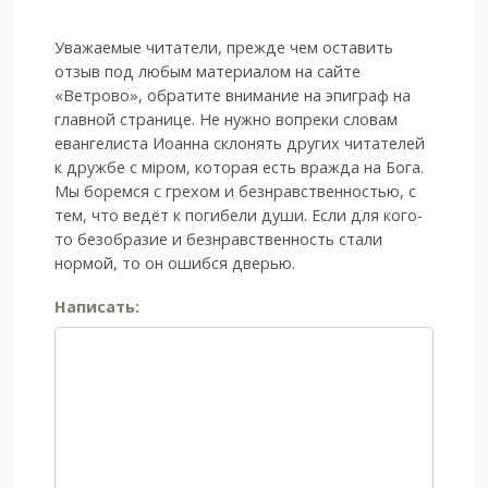
Уважаемые читатели, прежде чем оставить
отзыв под любым материалом на сайте
«Ветрово», обратите внимание на эпиграф на
главной странице. Не нужно вопреки словам
евангелиста Иоанна склонять других читателей
к дружбе с мiром, которая есть вражда на Бога.
Мы боремся с грехом и без­нрав­ствен­ностью, с
тем, что ведёт к погибели души. Если для кого-
то безобразие и безнравственность стали
нормой, то он ошибся дверью.
Написать: