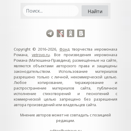
Copyright © 2016–2026,
Фонд
творчества иеромонаха
Романа,
vetrovo.ru
. Все произведения иеромонаха
Романа (Матюшина-Правдина), размещённые на сайте,
являются объектами авторского права и защищены
законодательством. Использование материалов
разрешено только с личной, некоммерческой целью.
Любое копирование, тиражирование и
распространение материалов сайта, публичное
исполнение стихотворений и песнопений с
коммерческой целью запрещено без разрешения
автора произведений или владельцев сайта.
Мнение авторов может не совпадать с позицией
редакции.
editor@vetrovo.ru