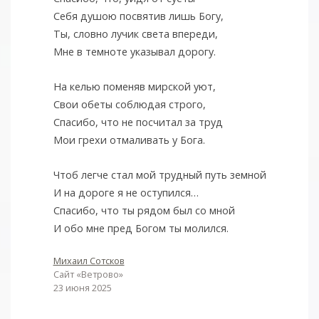
Себя душою посвятив лишь Богу,
Ты, словно лучик света впереди,
Мне в темноте указывал дорогу.
На келью поменяв мирской уют,
Свои обеты соблюдая строго,
Спасибо, что не посчитал за труд
Мои грехи отмаливать у Бога.
Чтоб легче стал мой трудный путь земной
И на дороге я не оступился…
Спасибо, что ты рядом был со мной
И обо мне пред Богом ты молился.
Михаил Сотсков
Сайт «Ветрово»
23 июня 2025