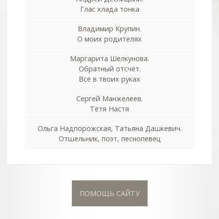
Глас хлада тонка
Владимир Крупин.
О моих родителях
Маргарита Шелкунова.
Обратный отсчёт.
Всё в твоих руках
Сергей Манжелеев.
Тётя Настя
Ольга Надпорожская, Татьяна Дашкевич.
Отшельник, поэт, песнопевец
ПОМОЩЬ САЙТУ