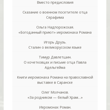
Вместо предисловия
Сказание о военном посетителе отца
Серафима
Ольга Надпорожская.
«Богоданный приют» иеромонаха Романа
Игорь Друзь.
Сталин о великорусском языке
Тимур Давлетшин.
О кочетковцах и письме отца Павла
Адельгейма
Книги иеромонаха Романа на православной
выставке в Саранске
Олег Молчанов.
«За родником — белый Храм…»
Иеромонах Роман.