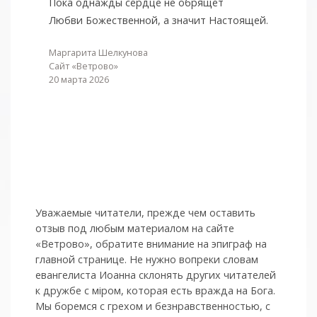
Пока однажды сердце не обрящет
Любви Божественной, а значит Настоящей.
Маргарита Шелкунова
Сайт «Ветрово»
20 марта 2026
Уважаемые читатели, прежде чем оставить
отзыв под любым материалом на сайте
«Ветрово», обратите внимание на эпиграф на
главной странице. Не нужно вопреки словам
евангелиста Иоанна склонять других читателей
к дружбе с мiром, которая есть вражда на Бога.
Мы боремся с грехом и без­нрав­ствен­ностью, с