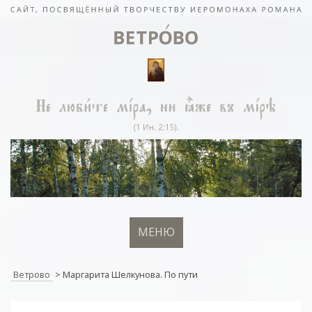
МЕНЮ
Ветрово
>
Маргарита Шелкунова. По пути