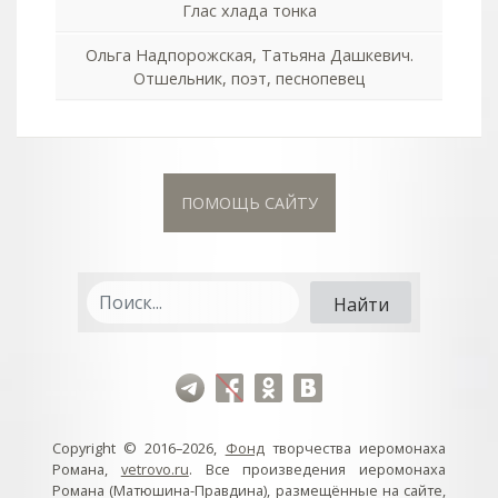
Глас хлада тонка
Ольга Надпорожская, Татьяна Дашкевич.
Отшельник, поэт, песнопевец
ПОМОЩЬ САЙТУ
Copyright © 2016–2026,
Фонд
творчества иеромонаха
Романа,
vetrovo.ru
. Все произведения иеромонаха
Романа (Матюшина-Правдина), размещённые на сайте,