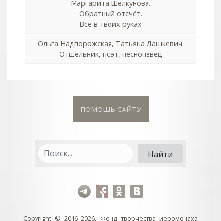
Маргарита Шелкунова.
Обратный отсчёт.
Всё в твоих руках
Ольга Надпорожская, Татьяна Дашкевич.
Отшельник, поэт, песнопевец
ПОМОЩЬ САЙТУ
Copyright © 2016–2026,
Фонд
творчества иеромонаха