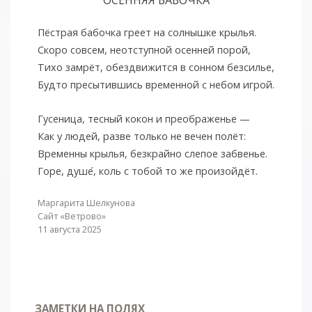
Пёстрая бабочка греет на солнышке крылья.
Скоро совсем, неотступной осенней порой,
Тихо замрёт, обездвижится в сонном безсилье,
Будто пресытившись временной с небом игрой.
Гусеница, тесный кокон и преображенье —
Как у людей, разве только не вечен полёт:
Временны крылья, безкрайно слепое забвенье.
Горе, душе
, коль с тобой то же произойдёт.
Маргарита Шелкунова
Сайт «Ветрово»
11 августа 2025
ЗАМЕТКИ НА ПОЛЯХ