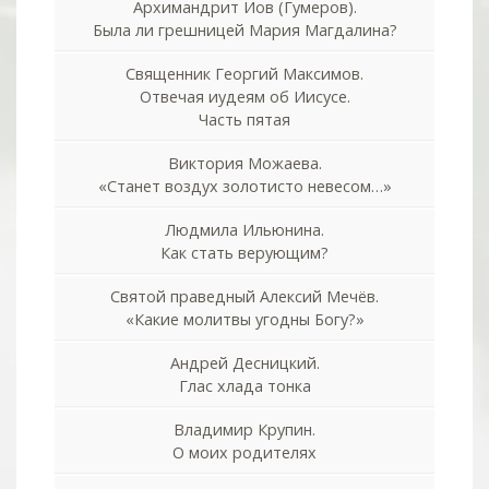
Архимандрит Иов (Гумеров).
Была ли грешницей Мария Магдалина?
Священник Георгий Максимов.
Отвечая иудеям об Иисусе.
Часть пятая
Виктория Можаева.
«Станет воздух золотисто невесом…»
Людмила Ильюнина.
Как стать верующим?
Святой праведный Алексий Мечёв.
«Какие молитвы угодны Богу?»
Андрей Десницкий.
Глас хлада тонка
Владимир Крупин.
О моих родителях