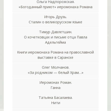
Ольга Надпорожская.
«Богоданный приют» иеромонаха Романа
Игорь Друзь.
Сталин о великорусском языке
Тимур Давлетшин.
О кочетковцах и письме отца Павла
Адельгейма
Книги иеромонаха Романа на православной
выставке в Саранске
Олег Молчанов.
«За родником — белый Храм…»
Иеромонах Роман.
Ганна
Татьяна Басалаева.
Нити