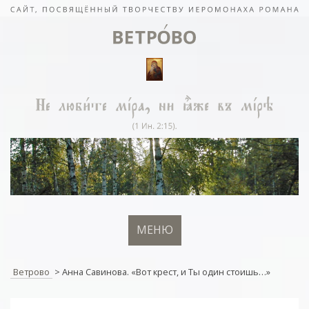
МЕНЮ
Ветрово
>
Анна Савинова. «Вот крест, и Ты один стоишь…»