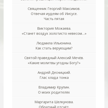
Священник Георгий Максимов.
Отвечая иудеям об Иисусе.
Часть пятая
Виктория Можаева.
«Станет воздух золотисто невесом…»
Людмила Ильюнина.
Как стать верующим?
Святой праведный Алексий Мечёв.
«Какие молитвы угодны Богу?»
Андрей Десницкий.
Глас хлада тонка
Владимир Крупин.
О моих родителях
Маргарита Шелкунова.
Обратный отсчёт.