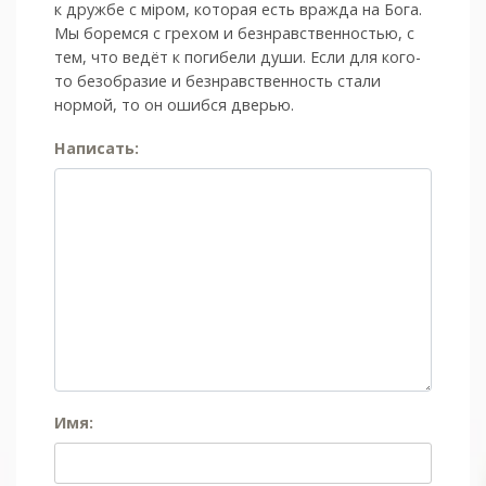
к дружбе с мiром, которая есть вражда на Бога.
Мы боремся с грехом и без­нрав­ствен­ностью, с
тем, что ведёт к погибели души. Если для кого-
то безобразие и безнравственность стали
нормой, то он ошибся дверью.
Написать:
Имя: