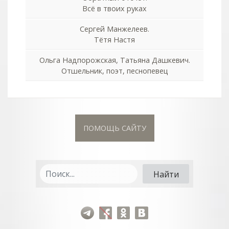
Всё в твоих руках
Сергей Манжелеев.
Тётя Настя
Ольга Надпорожская, Татьяна Дашкевич.
Отшельник, поэт, песнопевец
ПОМОЩЬ САЙТУ