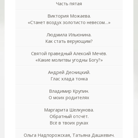
Часть пятая
Виктория Можаева.
«Станет воздух золотисто невесом…»
Людмила Ильюнина.
Как стать верующим?
Святой праведный Алексий Мечёв.
«Какие молитвы угодны Богу?»
Андрей Десницкий.
Глас хлада тонка
Владимир Крупин.
О моих родителях
Маргарита Шелкунова.
Обратный отсчёт.
Всё в твоих руках
Ольга Надпорожская, Татьяна Дашкевич.