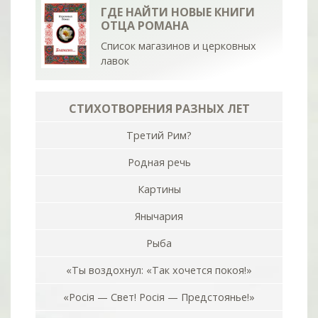
ГДЕ НАЙТИ НОВЫЕ КНИГИ
ОТЦА РОМАНА
Список магазинов и церковных
лавок
СТИХОТВОРЕНИЯ РАЗНЫХ ЛЕТ
Третий Рим?
Родная речь
Картины
Янычария
Рыба
«Ты воздохнул: «Так хочется покоя!»
«Росiя — Свет! Росiя — Предстоянье!»