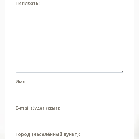
Написать:
Имя:
E-mail
:
(будет скрыт)
Город (населённый пункт):