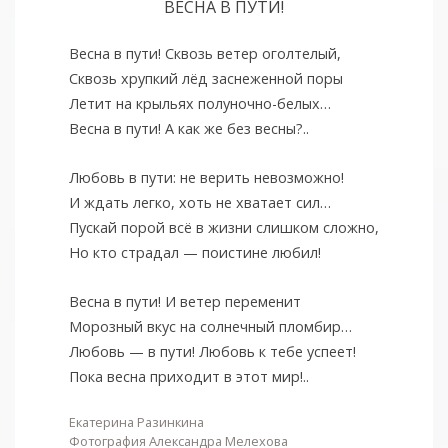
ВЕСНА В ПУТИ!
Весна в пути! Сквозь ветер оголтелый,
Сквозь хрупкий лёд заснеженной поры
Летит на крыльях полуночно-белых…
Весна в пути! А как же без весны?..
Любовь в пути: не верить невозможно!
И ждать легко, хоть не хватает сил…
Пускай порой всё в жизни слишком сложно,
Но кто страдал — поистине любил!
Весна в пути! И ветер переменит
Морозный вкус на солнечный пломбир…
Любовь — в пути! Любовь к тебе успеет!
Пока весна приходит в этот мир!..
Екатерина Разинкина
Фотография Александра Мелехова