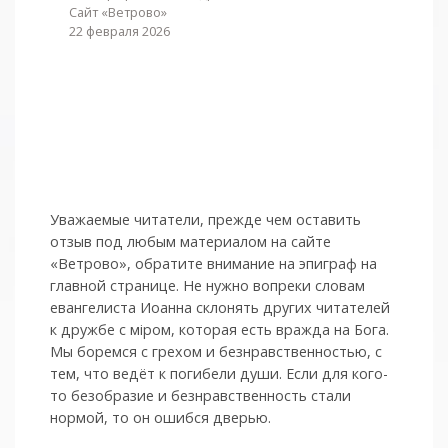
Сайт «Ветрово»
22 февраля 2026
Уважаемые читатели, прежде чем оставить
отзыв под любым материалом на сайте
«Ветрово», обратите внимание на эпиграф на
главной странице. Не нужно вопреки словам
евангелиста Иоанна склонять других читателей
к дружбе с мiром, которая есть вражда на Бога.
Мы боремся с грехом и без­нрав­ствен­ностью, с
тем, что ведёт к погибели души. Если для кого-
то безобразие и безнравственность стали
нормой, то он ошибся дверью.