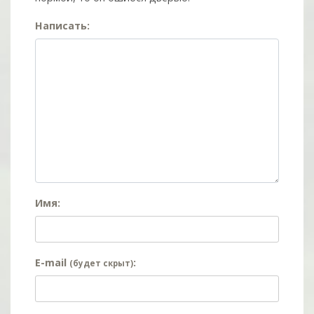
Написать:
Имя:
E-mail
:
(будет скрыт)