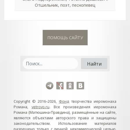
Отшельник, поэт, песнопевец
ПОМОЩЬ САЙТУ
Copyright © 2016–2026,
Фонд
творчества иеромонаха
Романа,
vetrovo.ru
. Все произведения иеромонаха
Романа (Матюшина-Правдина), размещённые на сайте,
являются объектами авторского права и защищены
законодательством. Использование материалов
разрешено только с личной, некоммерческой целью.