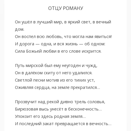
ОТЦУ РОМАНУ
Он ушёл в лучший мир, в яркий свет, в вечный
дом.
Он воспел всю любовь, что могла нам явиться!
И дорога — одна, и вся жизнь — об одном:
Сила Божьей любви в его слове искрится.
Путь мирской был ему неугоден и чужд,
Он в далёком скиту от него удалился.
Светлой песни мотив из его тихих уст,
Оживляя сердца, на земле прекратился…
Прозвучит над рекой дивно трель соловья,
Бирюзовая высь унесёт в бесконечность…
Упокоит его здесь родная земля…
И последний закат превращается в вечность…