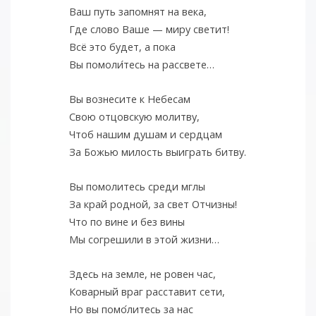
Ваш путь запомнят на века,
Где слово Ваше — миру светит!
Всё это будет, а пока
Вы помоли
тесь на рассвете…
Вы вознесите к Небесам
Свою отцовскую молитву,
Чтоб нашим душам и сердцам
За Божью милость выиграть битву.
Вы помолитесь среди мглы
За край родной, за свет Отчизны!
Что по вине и без вины
Мы согрешили в этой жизни…
Здесь на земле, не ровен час,
Коварный враг расставит сети,
Но вы помо
литесь за нас