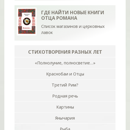
ГДЕ НАЙТИ НОВЫЕ КНИГИ
ОТЦА РОМАНА
Список магазинов и церковных
лавок
СТИХОТВОРЕНИЯ РАЗНЫХ ЛЕТ
«Полнолуние, полносветие…»
Краснобаи и Отцы
Третий Рим?
Родная речь
Картины
Янычария
Рыба