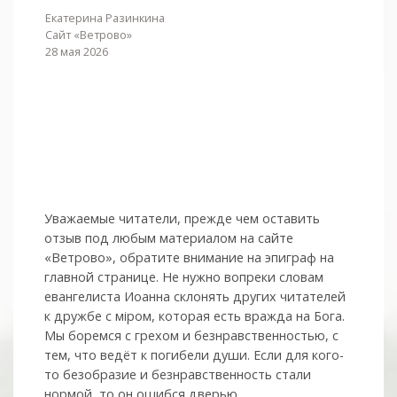
Екатерина Разинкина
Сайт «Ветрово»
28 мая 2026
Уважаемые читатели, прежде чем оставить
отзыв под любым материалом на сайте
«Ветрово», обратите внимание на эпиграф на
главной странице. Не нужно вопреки словам
евангелиста Иоанна склонять других читателей
к дружбе с мiром, которая есть вражда на Бога.
Мы боремся с грехом и без­нрав­ствен­ностью, с
тем, что ведёт к погибели души. Если для кого-
то безобразие и безнравственность стали
нормой, то он ошибся дверью.