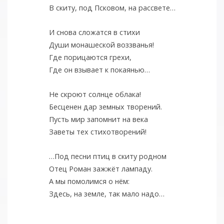
В скиту, под Псковом, на рассвете…
И снова сложатся в стихи
Души монашеской воззванья!
Где порицаются грехи,
Где он взывает к покаянью…
Не скроют солнце облака!
Бесценен дар земных творений.
Пусть мир запомнит на века
Заветы тех стихотворений!
…Под песни птиц в скиту родном
Отец Роман зажжёт лампаду.
А мы помолимся о нём:
Здесь, на земле, так мало надо…