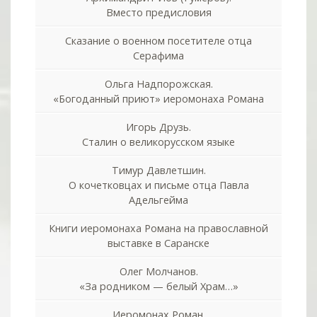
Вместо предисловия
Сказание о военном посетителе отца
Серафима
Ольга Надпорожская.
«Богоданный приют» иеромонаха Романа
Игорь Друзь.
Сталин о великорусском языке
Тимур Давлетшин.
О кочетковцах и письме отца Павла
Адельгейма
Книги иеромонаха Романа на православной
выставке в Саранске
Олег Молчанов.
«За родником — белый Храм…»
Иеромонах Роман.