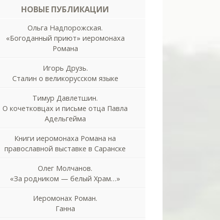
НОВЫЕ ПУБЛИКАЦИИ
Ольга Надпорожская.
«Богоданный приют» иеромонаха
Романа
Игорь Друзь.
Сталин о великорусском языке
Тимур Давлетшин.
О кочетковцах и письме отца Павла
Адельгейма
Книги иеромонаха Романа на
православной выставке в Саранске
Олег Молчанов.
«За родником — белый Храм…»
Иеромонах Роман.
Ганна