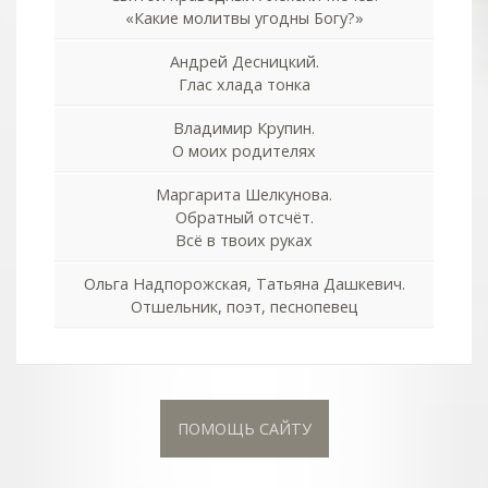
«Какие молитвы угодны Богу?»
Андрей Десницкий.
Глас хлада тонка
Владимир Крупин.
О моих родителях
Маргарита Шелкунова.
Обратный отсчёт.
Всё в твоих руках
Ольга Надпорожская, Татьяна Дашкевич.
Отшельник, поэт, песнопевец
ПОМОЩЬ САЙТУ