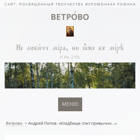
МЕНЮ
Ветрово
>
Андрей Попов. «Кладбище спит привычно…»