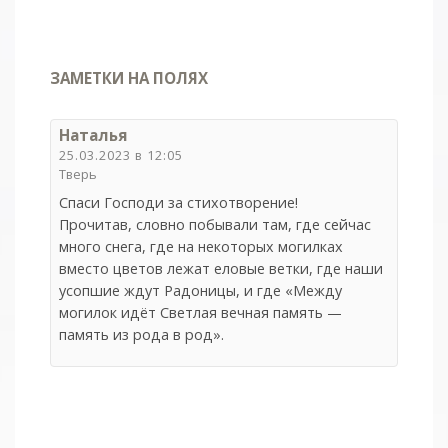
ЗАМЕТКИ НА ПОЛЯХ
Наталья
25.03.2023 в 12:05
Тверь
Спаси Господи за стихотворение!
Прочитав, словно побывали там, где сейчас
много снега, где на некоторых могилках
вместо цветов лежат еловые ветки, где наши
усопшие ждут Радоницы, и где «Между
могилок идёт Светлая вечная память —
память из рода в род».