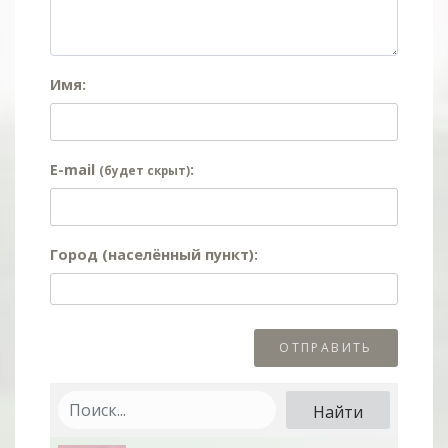
Имя:
E-mail
:
(будет скрыт)
Город (населённый пункт):