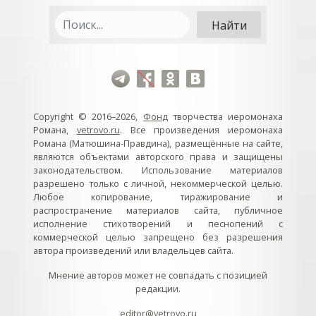
Copyright © 2016–2026,
Фонд
творчества иеромонаха
Романа,
vetrovo.ru
. Все произведения иеромонаха
Романа (Матюшина-Правдина), размещённые на сайте,
являются объектами авторского права и защищены
законодательством. Использование материалов
разрешено только с личной, некоммерческой целью.
Любое копирование, тиражирование и
распространение материалов сайта, публичное
исполнение стихотворений и песнопений с
коммерческой целью запрещено без разрешения
автора произведений или владельцев сайта.
Мнение авторов может не совпадать с позицией
редакции.
editor@vetrovo.ru