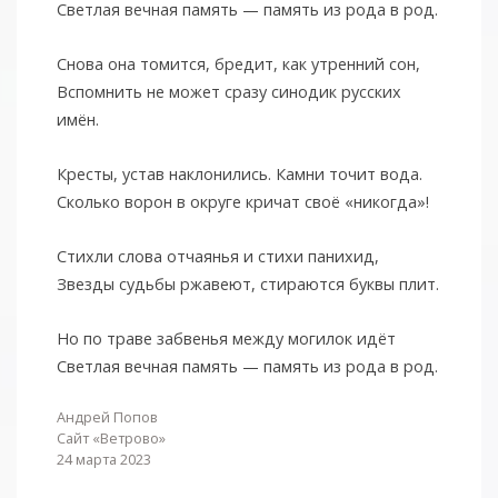
Светлая вечная память — память из рода в род.
Снова она томится, бредит, как утренний сон,
Вспомнить не может сразу синодик русских
имён.
Кресты, устав наклонились. Камни точит вода.
Сколько ворон в округе кричат своё «никогда»!
Стихли слова отчаянья и стихи панихид,
Звезды судьбы ржавеют, стираются буквы плит.
Но по траве забвенья между могилок идёт
Светлая вечная память — память из рода в род.
Андрей Попов
Сайт «Ветрово»
24 марта 2023