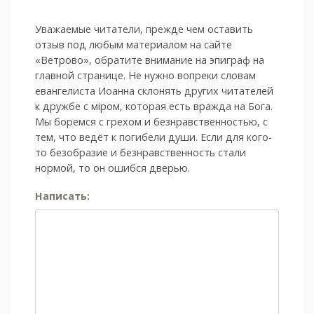
Уважаемые читатели, прежде чем оставить
отзыв под любым материалом на сайте
«Ветрово», обратите внимание на эпиграф на
главной странице. Не нужно вопреки словам
евангелиста Иоанна склонять других читателей
к дружбе с мiром, которая есть вражда на Бога.
Мы боремся с грехом и без­нрав­ствен­ностью, с
тем, что ведёт к погибели души. Если для кого-
то безобразие и безнравственность стали
нормой, то он ошибся дверью.
Написать: