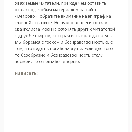
Уважаемые читатели, прежде чем оставить
отзыв под любым материалом на сайте
«Ветрово», обратите внимание на эпиграф на
главной странице. Не нужно вопреки словам
евангелиста Иоанна склонять других читателей
к дружбе с мiром, которая есть вражда на Бога.
Мы боремся с грехом и без­нрав­ствен­ностью, с
тем, что ведёт к погибели души. Если для кого-
то безобразие и безнравственность стали
нормой, то он ошибся дверью.
Написать: