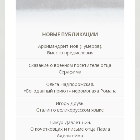
НОВЫЕ ПУБЛИКАЦИИ
Архимандрит Иов (Гумеров).
Вместо предисловия
Сказание о военном посетителе отца
Серафима
Ольга Надпорожская.
«Богоданный приют» иеромонаха Романа
Игорь Друзь.
Сталин о великорусском языке
Тимур Давлетшин.
О кочетковцах и письме отца Павла
Адельгейма