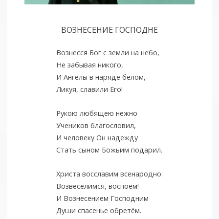
ВОЗНЕСЕНИЕ ГОСПОДНЕ
Вознесся Бог с земли на небо,
Не забывая никого,
И Ангелы в наряде белом,
Ликуя, славили Его!
Рукою любящею нежно
Учеников благословил,
И человеку Он надежду
Стать сыном Божьим подарил.
Христа восславим всенародно:
Возвеселимся, воспоём!
И Вознесением Господним
Души спасенье обретём.