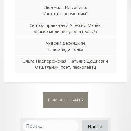
Людмила Ильюнина.
Как стать верующим?
Святой праведный Алексий Мечёв.
«Какие молитвы угодны Богу?»
Андрей Десницкий.
Глас хлада тонка
Ольга Надпорожская, Татьяна Дашкевич.
Отшельник, поэт, песнопевец
ПОМОЩЬ САЙТУ