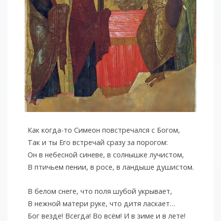
Как когда-то Симеон повстречался с Богом,
Так и ты Его встречай сразу за порогом:
Он в небесной синеве, в солнышке лучистом,
В птичьем пении, в росе, в ландыше душистом.
В белом снеге, что поля шубой укрывает,
В нежной матери руке, что дитя ласкает…
Бог везде! Всегда! Во всём! И в зиме и в лете!