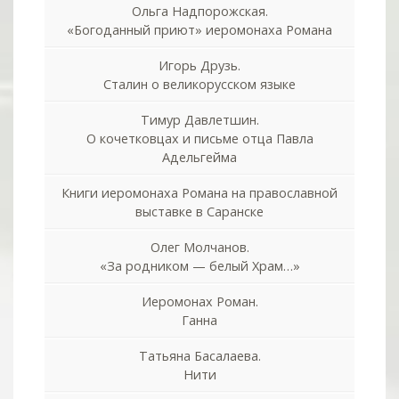
Ольга Надпорожская.
«Богоданный приют» иеромонаха Романа
Игорь Друзь.
Сталин о великорусском языке
Тимур Давлетшин.
О кочетковцах и письме отца Павла
Адельгейма
Книги иеромонаха Романа на православной
выставке в Саранске
Олег Молчанов.
«За родником — белый Храм…»
Иеромонах Роман.
Ганна
Татьяна Басалаева.
Нити