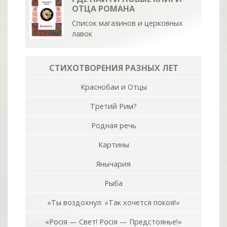
ОТЦА РОМАНА
Список магазинов и церковных
лавок
СТИХОТВОРЕНИЯ РАЗНЫХ ЛЕТ
Краснобаи и Отцы
Третий Рим?
Родная речь
Картины
Янычария
Рыба
«Ты воздохнул: «Так хочется покоя!»
«Росiя — Свет! Росiя — Предстоянье!»