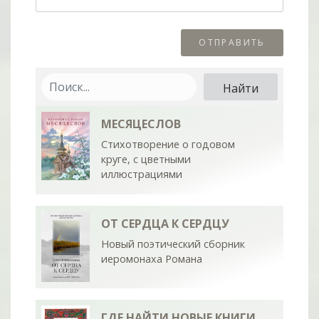
МЕСЯЦЕСЛОВ
Стихотворение о годовом
круге, с цветными
иллюстрациями
ОТ СЕРДЦА К СЕРДЦУ
Новый поэтический сборник
иеромонаха Романа
ГДЕ НАЙТИ НОВЫЕ КНИГИ