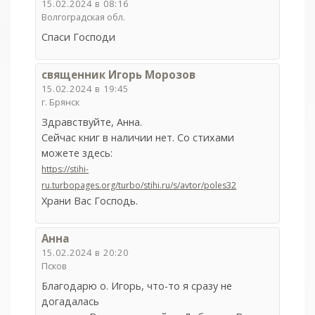
15.02.2024 в 08:16
Волгоградская обл.
Спаси Господи
священник Игорь Морозов
15.02.2024 в 19:45
г. Брянск
Здравствуйте, Анна.
Сейчас книг в наличии нет. Со стихами
можете здесь:
https://stihi-
ru.turbopages.org/turbo/stihi.ru/s/avtor/poles32
Храни Вас Господь.
Анна
15.02.2024 в 20:20
Псков
Благодарю о. Игорь, что-то я сразу не
догадалась