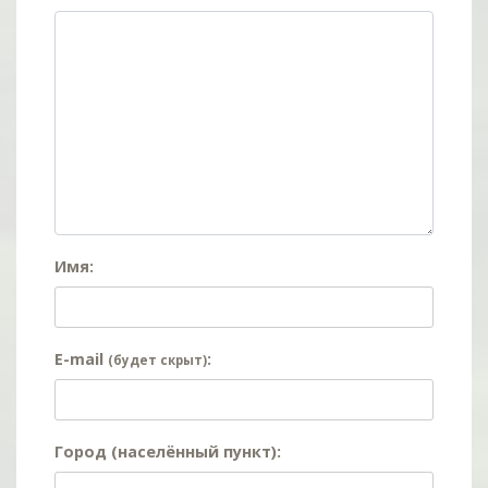
Имя:
E-mail
:
(будет скрыт)
Город (населённый пункт):