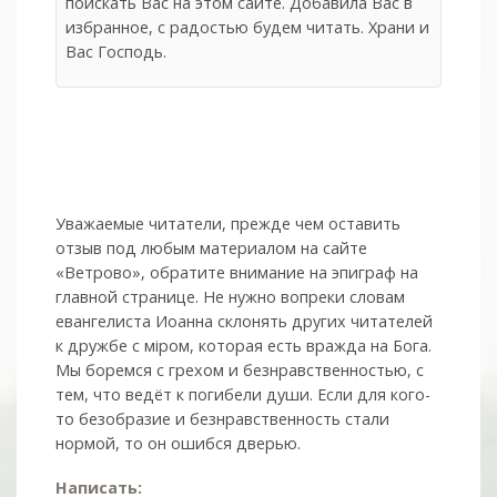
поискать Вас на этом сайте. Добавила Вас в
избранное, с радостью будем читать. Храни и
Вас Господь.
Уважаемые читатели, прежде чем оставить
отзыв под любым материалом на сайте
«Ветрово», обратите внимание на эпиграф на
главной странице. Не нужно вопреки словам
евангелиста Иоанна склонять других читателей
к дружбе с мiром, которая есть вражда на Бога.
Мы боремся с грехом и без­нрав­ствен­ностью, с
тем, что ведёт к погибели души. Если для кого-
то безобразие и безнравственность стали
нормой, то он ошибся дверью.
Написать: