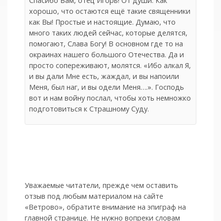
Спасибо Вам, отец Игорь! От души. Как
хорошо, что остаются ещё такие священники
как Вы! Простые и настоящие. Думаю, что
много таких людей сейчас, которые делятся,
помогают, Слава Богу! В основном где то на
окраинах нашего большого Отечества. Да и
просто сопереживают, молятся. «Ибо алкал Я,
и вы дали Мне есть, жаждал, и вы напоили
Меня, был наг, и вы одели Меня….». Господь
вот и нам войну послал, чтобы хоть немножко
подготовиться к Страшному Суду.
Уважаемые читатели, прежде чем оставить
отзыв под любым материалом на сайте
«Ветрово», обратите внимание на эпиграф на
главной странице. Не нужно вопреки словам