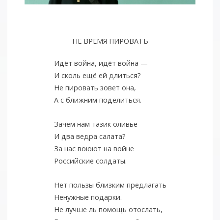
НЕ ВРЕМЯ ПИРОВАТЬ
Идёт война, идёт война —
И сколь ещё ей длиться?
Не пировать зовет она,
А с ближним поделиться.
Зачем нам тазик оливье
И два ведра салата?
За нас воюют на войне
Российские солдаты.
Нет пользы близким предлагать
Ненужные подарки.
Не лучше ль помощь отослать,