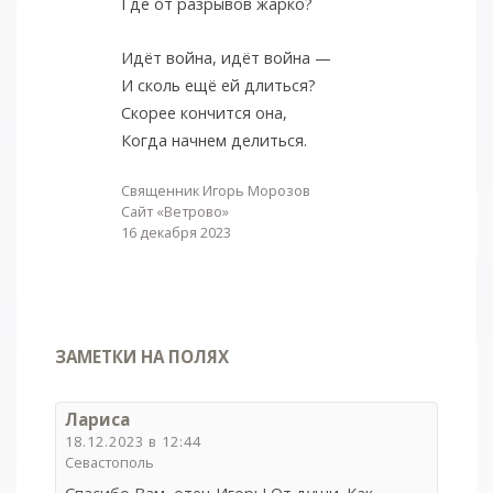
Где от разрывов жарко?
Идёт война, идёт война —
И сколь ещё ей длиться?
Скорее кончится она,
Когда начнем делиться.
Священник Игорь Морозов
Сайт «Ветрово»
16 декабря 2023
ЗАМЕТКИ НА ПОЛЯХ
Лариса
18.12.2023 в 12:44
Севастополь