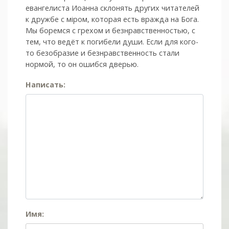
евангелиста Иоанна склонять других читателей
к дружбе с мiром, которая есть вражда на Бога.
Мы боремся с грехом и без­нрав­ствен­ностью, с
тем, что ведёт к погибели души. Если для кого-
то безобразие и безнравственность стали
нормой, то он ошибся дверью.
Написать:
Имя: