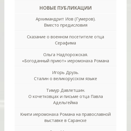
НОВЫЕ ПУБЛИКАЦИИ
Архимандрит Иов (Гумеров).
Вместо предисловия
Сказание о военном посетителе отца
Серафима
Ольга Надпорожская.
«Богоданный приют» иеромонаха Романа
Игорь Друзь.
Сталин о великорусском языке
Тимур Давлетшин.
О кочетковцах и письме отца Павла
Адельгейма
Книги иеромонаха Романа на православной
выставке в Саранске