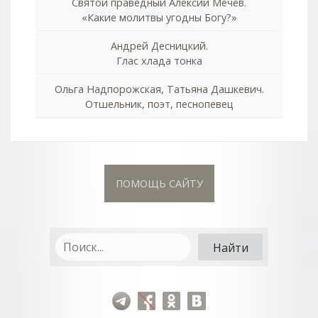
Святой праведный Алексий Мечёв.
«Какие молитвы угодны Богу?»
Андрей Десницкий.
Глас хлада тонка
Ольга Надпорожская, Татьяна Дашкевич.
Отшельник, поэт, песнопевец
ПОМОЩЬ САЙТУ