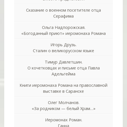
Сказание о военном посетителе отца
Серафима
Ольга Надпорожская.
«Богоданный приют» иеромонаха Романа
Игорь Друзь.
Сталин о великорусском языке
Тимур Давлетшин.
О кочетковцах и письме отца Павла
Адельгейма
Книги иеромонаха Романа на православной
выставке в Саранске
Олег Молчанов.
«За родником — белый Храм…»
Иеромонах Роман.
Ганна