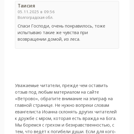
Таисия
05.11.2025 в 09:56
Волгоградская обл.
Спаси Господи, очень понравилось, тоже
испытываю такие же чувства при
возвращении домой, из леса.
Уважаемые читатели, прежде чем оставить
отзыв под любым материалом на сайте
«Ветрово», обратите внимание на эпиграф на
главной странице. Не нужно вопреки словам
евангелиста Иоанна склонять других читателей
к дружбе с мiром, которая есть вражда на Бога.
Мы боремся с грехом и без­нрав­ствен­ностью, с
тем, что ведёт к погибели души. Если для кого-