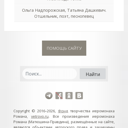
Ольга Надпорожская, Татьяна Дашкевич.
Отшельник, поэт, песнопевец
ПОМОЩЬ САЙТУ
Copyright © 2016–2026,
Фонд
творчества иеромонаха
Романа,
vetrovo.ru
. Все произведения иеромонаха
Романа (Матюшина-Правдина), размещённые на сайте,
являются объектами авторского права и защищены