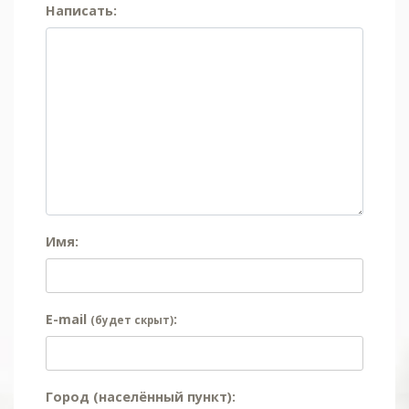
Написать:
Имя:
E-mail
:
(будет скрыт)
Город (населённый пункт):