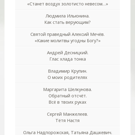
«Станет воздух золотисто невесом…»
Людмила Ильюнина.
Как стать верующим?
Святой праведный Алексий Мечёв.
«Какие молитвы угодны Богу?»
Андрей Десницкий.
Глас хлада тонка
Владимир Крупин.
О моих родителях
Маргарита Шелкунова.
Обратный отсчёт.
Всё в твоих руках
Сергей Манжелеев.
Тётя Настя
Ольга Надпорожская, Татьяна Дашкевич.