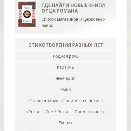
ГДЕ НАЙТИ НОВЫЕ КНИГИ
ОТЦА РОМАНА
Список магазинов и церковных
лавок
СТИХОТВОРЕНИЯ РАЗНЫХ ЛЕТ
Родная речь
Картины
Янычария
Рыба
«Ты воздохнул: «Так хочется покоя!»
«Росiя — Свет! Росiя — Предстоянье!»
Ельник