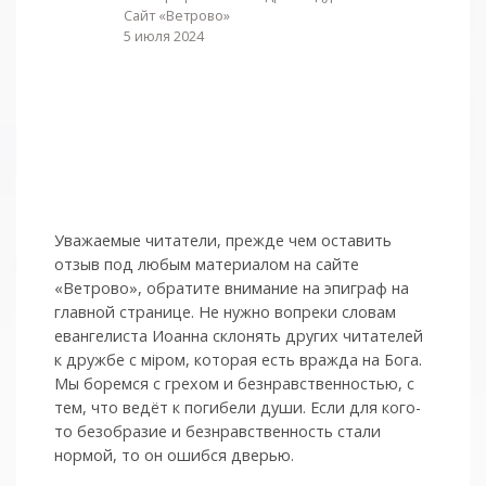
Сайт «Ветрово»
5 июля 2024
Уважаемые читатели, прежде чем оставить
отзыв под любым материалом на сайте
«Ветрово», обратите внимание на эпиграф на
главной странице. Не нужно вопреки словам
евангелиста Иоанна склонять других читателей
к дружбе с мiром, которая есть вражда на Бога.
Мы боремся с грехом и без­нрав­ствен­ностью, с
тем, что ведёт к погибели души. Если для кого-
то безобразие и безнравственность стали
нормой, то он ошибся дверью.