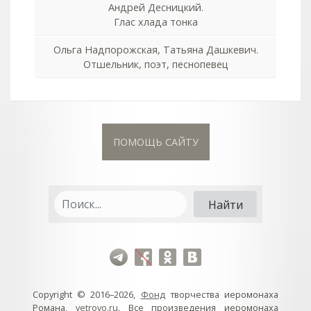
Андрей Десницкий.
Глас хлада тонка
Ольга Надпорожская, Татьяна Дашкевич.
Отшельник, поэт, песнопевец
ПОМОЩЬ САЙТУ
Copyright © 2016–2026,
Фонд
творчества иеромонаха
Романа,
vetrovo.ru
. Все произведения иеромонаха