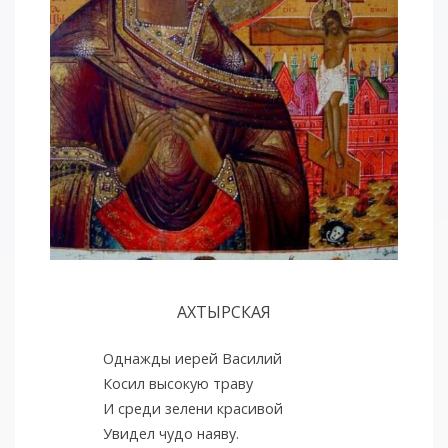
АХТЫРСКАЯ
Однажды иерей Василий
Косил высокую траву
И среди зелени красивой
Увидел чудо наяву.