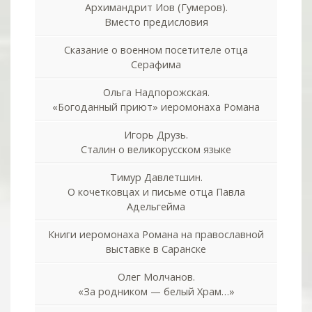
Архимандрит Иов (Гумеров).
Вместо предисловия
Сказание о военном посетителе отца
Серафима
Ольга Надпорожская.
«Богоданный приют» иеромонаха Романа
Игорь Друзь.
Сталин о великорусском языке
Тимур Давлетшин.
О кочетковцах и письме отца Павла
Адельгейма
Книги иеромонаха Романа на православной
выставке в Саранске
Олег Молчанов.
«За родником — белый Храм…»