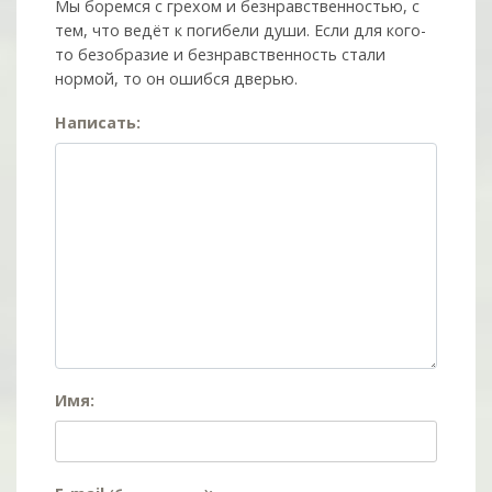
Мы боремся с грехом и без­нрав­ствен­ностью, с
тем, что ведёт к погибели души. Если для кого-
то безобразие и безнравственность стали
нормой, то он ошибся дверью.
Написать:
Имя: