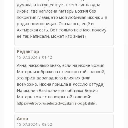
думала, что существует всего лишь одна
икона, где написана Матерь Божия без
покрытия главы, это моя любимая икона: » В
родах помощница». Оказалось, ещё и
Ахтырская есть. Вот только не знаю, почему
её так написали, может кто знает?
Редактор
15.07.2024 в 01:12
Анна, насколько знаю, если на иконе Божия
Матерь изображена с непокрытой головой,
это признак западного влияния (или,
возможно, икона пришла в Россию оттуда).
На иконе «Взыскание погибших» Божия
Матерь тоже с непокрытой головой:
.
https://vetrovo.ru/selected/vzyskanie-pogibshih/
Анна
15.07.2024 в 08:52