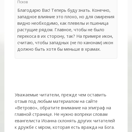
Псков
Благодарю Вас! Теперь буду знать. Конечно,
западное влияние это плохо, но для смирения
видно необходимо, как плевелы и пшеница
растущие рядом. Главное, чтобы не было
перекоса в их сторону, так? На примере икон,
считаю, чтобы западных (не по канонам) икон
должно быть хотя бы меньше в храмах.
Уважаемые читатели, прежде чем оставить
отзыв под любым материалом на сайте
«Ветрово», обратите внимание на эпиграф на
главной странице. Не нужно вопреки словам
евангелиста Иоанна склонять других читателей
к дружбе с мiром, которая есть вражда на Бога.