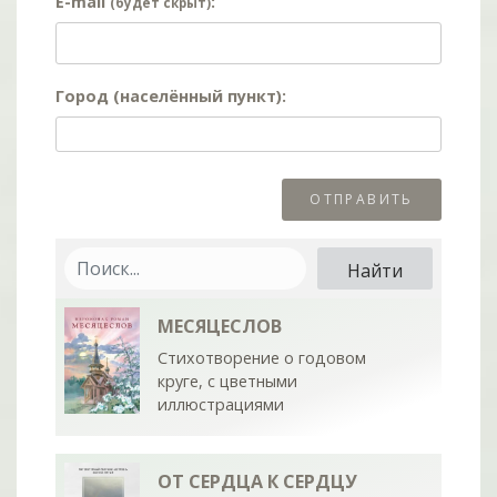
E-mail
:
(будет скрыт)
Город (населённый пункт):
МЕСЯЦЕСЛОВ
Стихотворение о годовом
круге, с цветными
иллюстрациями
ОТ СЕРДЦА К СЕРДЦУ