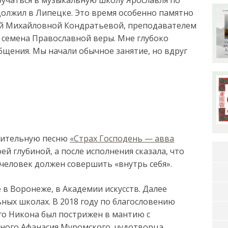
должил в Липецке. Это время особенно памятно
гой Михайловной Кондратьевой, преподавателем
 семена Православной веры. Мне глубоко
бщения. Мы начали обычное занятие, но вдруг
ивительную песню
«Страх Господень — авва
ей глубиной, а после исполнения сказала, что
человек должен совершить «внутрь себя».
в Воронеже, в Академии искусств. Далее
ных школах. В 2018 году по благословению
о Никона был пострижен в мантию с
ного Афанасия Муромского, чудотворца.