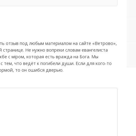
ть отзыв под любым материалом на сайте «Ветрово»,
й странице. Не нужно вопреки словам евангелиста
бе с мiром, которая есть вражда на Бога. Мы
, с тем, что ведёт к погибели души. Если для кого-то
ормой, то он ошибся дверью.