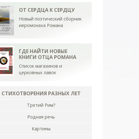
ОТ СЕРДЦА К СЕРДЦУ
Новый поэтический сборник
иеромонаха Романа
ГДЕ НАЙТИ НОВЫЕ
КНИГИ ОТЦА РОМАНА
Список магазинов и
церковных лавок
СТИХОТВОРЕНИЯ РАЗНЫХ ЛЕТ
Третий Рим?
Родная речь
Картины