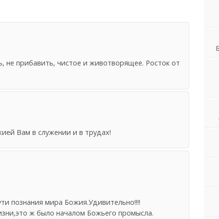
, не прибавить, чистое и животворящее. Росток от
ией Вам в служении и в трудах!
ути познания мира Божия.Удивительно!!!!
изни,это ж было началом Божьего промысла.