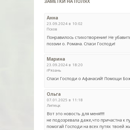
ЗАМЕТКИ НА ПОЛЯХ
Анна
23.09.2024 в 10:02
Псков
Понравилось стихотворение! Не убавить
поэзии о. Романа. Спаси Господи!
Марина
23.09.2024 в 18:20
гРязань
Спаси Господи о Афанасий! Помощи Бож
Ольга
07.01.2025 в 11:18
Липецк
Вот это новость для меня!!!!!
не подозревала даже,что причастна к п
помогай Господи на всех путях твоей ж