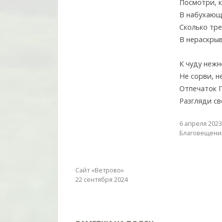
Посмотри, 
В набухающ
Сколько тре
В нераскры
К чуду нежн
Не сорви, н
Отпечаток 
Разгляди св
6 апреля 2023
Благовещени
Сайт «Ветрово»
22 сентября 2024