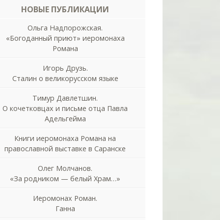
НОВЫЕ ПУБЛИКАЦИИ
Ольга Надпорожская.
«Богоданный приют» иеромонаха
Романа
Игорь Друзь.
Сталин о великорусском языке
Тимур Давлетшин.
О кочетковцах и письме отца Павла
Адельгейма
Книги иеромонаха Романа на
православной выставке в Саранске
Олег Молчанов.
«За родником — белый Храм…»
Иеромонах Роман.
Ганна