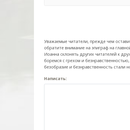
Уважаемые читатели, прежде чем остави
обратите внимание на эпиграф на главно
Иоанна склонять других читателей к друж
боремся с грехом и без­нрав­ствен­ностью
безобразие и безнравственность стали н
Написать: