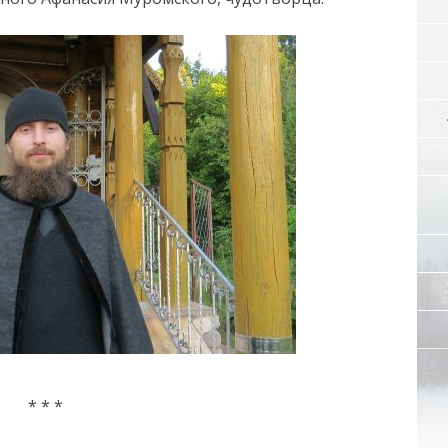
* * *