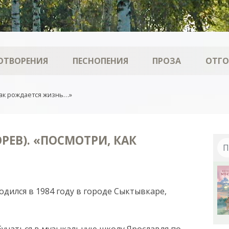
ОТВОРЕНИЯ
ПЕСНОПЕНИЯ
ПРОЗА
ОТГ
как рождается жизнь…»
ЕВ). «ПОСМОТРИ, КАК
дился в 1984 году в городе Сыктывкаре,
бучаться в музыкальную школу Ярославля по