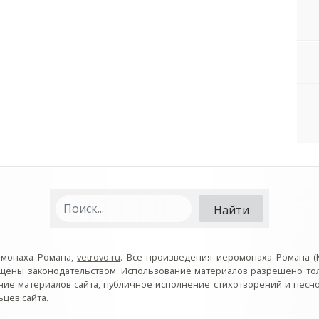
омонаха Романа,
vetrovo.ru
. Все произведения иеромонаха Романа (
ищены законодательством. Использование материалов разрешено то
ние материалов сайта, публичное исполнение стихотворений и пес
цев сайта.