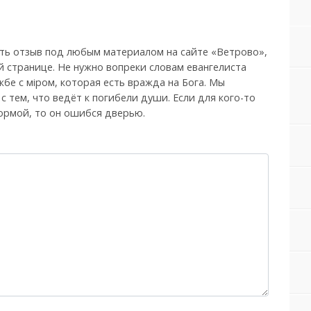
ть отзыв под любым материалом на сайте «Ветрово»,
й странице. Не нужно вопреки словам евангелиста
бе с мiром, которая есть вражда на Бога. Мы
, с тем, что ведёт к погибели души. Если для кого-то
ормой, то он ошибся дверью.