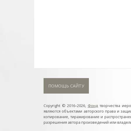
ПОМОЩЬ САЙТУ
Copyright © 2016–2026,
Фонд
творчества иер
являются объектами авторского права и защ
копирование, тиражирование и распростране
разрешения автора произведений или владель