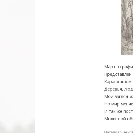
Март в графи
Представлен 
Карандашом 
Деревья, люд
Мой взгляд ж
Но мир меняе
И так же пос
Молитвой об
Наталия Ячеис