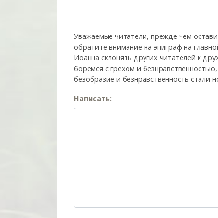
Уважаемые читатели, прежде чем остави
обратите внимание на эпиграф на главно
Иоанна склонять других читателей к друж
боремся с грехом и без­нрав­ствен­ностью
безобразие и безнравственность стали н
Написать: