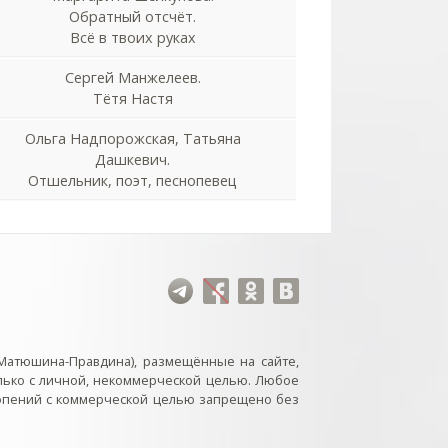
Обратный отсчёт.
Всё в твоих руках
Сергей Манжелеев.
Тётя Настя
Ольга Надпорожская, Татьяна
Дашкевич.
Отшельник, поэт, песнопевец
Матюшина-Правдина), размещённые на сайте,
лько с личной, некоммерческой целью. Любое
нопений с коммерческой целью запрещено без