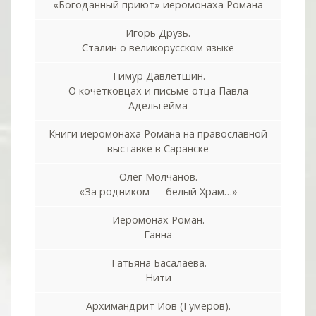
«Богоданный приют» иеромонаха Романа
Игорь Друзь.
Сталин о великорусском языке
Тимур Давлетшин.
О кочетковцах и письме отца Павла
Адельгейма
Книги иеромонаха Романа на православной
выставке в Саранске
Олег Молчанов.
«За родником — белый Храм…»
Иеромонах Роман.
Ганна
Татьяна Басалаева.
Нити
Архимандрит Иов (Гумеров).