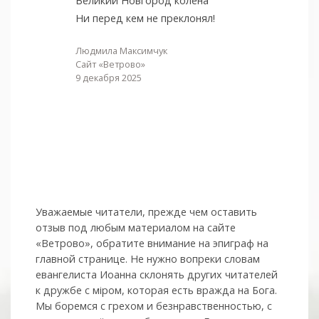
Великий Новгород колена
Ни перед кем не преклонял!
Людмила Максимчук
Сайт «Ветрово»
9 декабря 2025
Уважаемые читатели, прежде чем оставить
отзыв под любым материалом на сайте
«Ветрово», обратите внимание на эпиграф на
главной странице. Не нужно вопреки словам
евангелиста Иоанна склонять других читателей
к дружбе с мiром, которая есть вражда на Бога.
Мы боремся с грехом и без­нрав­ствен­ностью, с