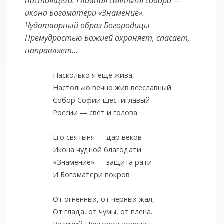
настоящего. Главная святыня собора —
икона Богоматери «Знамение».
Чудотворный образ Богородицы
Премудростью Божией охраняет, спасает,
направляет…
Насколько я ещё жива,
Настолько вечно жив всеславный
Собор Софии шестиглавый —
России — свет и голова.
Его святыня — дар веков —
Икона чудной благодати
«Знамение» — защита рати
И Богоматери покров
От огненных, от чёрных жал,
От глада, от чумы, от плена.