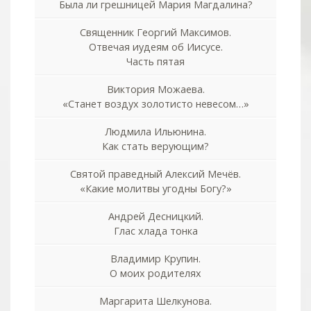
Была ли грешницей Мария Магдалина?
Священник Георгий Максимов.
Отвечая иудеям об Иисусе.
Часть пятая
Виктория Можаева.
«Станет воздух золотисто невесом…»
Людмила Ильюнина.
Как стать верующим?
Святой праведный Алексий Мечёв.
«Какие молитвы угодны Богу?»
Андрей Десницкий.
Глас хлада тонка
Владимир Крупин.
О моих родителях
Маргарита Шелкунова.