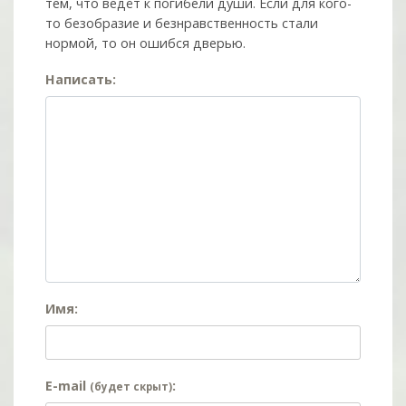
тем, что ведёт к погибели души. Если для кого-
то безобразие и безнравственность стали
нормой, то он ошибся дверью.
Написать:
Имя:
E-mail
:
(будет скрыт)