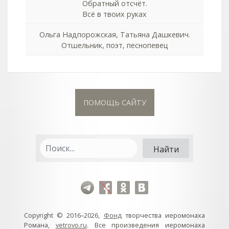
Обратный отсчёт.
Всё в твоих руках
Ольга Надпорожская, Татьяна Дашкевич.
Отшельник, поэт, песнопевец
ПОМОЩЬ САЙТУ
Copyright © 2016–2026,
Фонд
творчества иеромонаха
Романа,
vetrovo.ru
. Все произведения иеромонаха