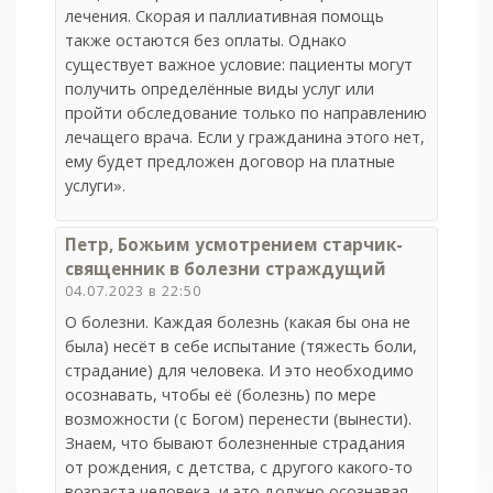
лечения. Скорая и паллиативная помощь
также остаются без оплаты. Однако
существует важное условие: пациенты могут
получить определённые виды услуг или
пройти обследование только по направлению
лечащего врача. Если у гражданина этого нет,
ему будет предложен договор на платные
услуги».
Петр, Божьим усмотрением старчик-
священник в болезни страждущий
04.07.2023 в 22:50
О болезни. Каждая болезнь (какая бы она не
была) несёт в себе испытание (тяжесть боли,
страдание) для человека. И это необходимо
осознавать, чтобы её (болезнь) по мере
возможности (с Богом) перенести (вынести).
Знаем, что бывают болезненные страдания
от рождения, с детства, с другого какого-то
возраста человека, и это должно осознавая