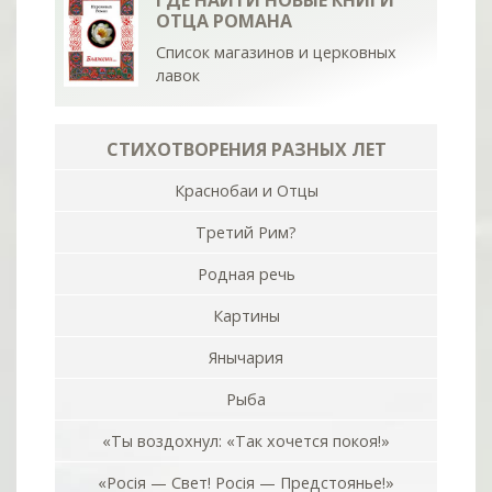
ГДЕ НАЙТИ НОВЫЕ КНИГИ
ОТЦА РОМАНА
Список магазинов и церковных
лавок
СТИХОТВОРЕНИЯ РАЗНЫХ ЛЕТ
Краснобаи и Отцы
Третий Рим?
Родная речь
Картины
Янычария
Рыба
«Ты воздохнул: «Так хочется покоя!»
«Росiя — Свет! Росiя — Предстоянье!»