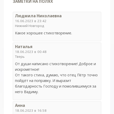
ЗАМЕТКИ НА ПОЛЯХ
Людмила Николаевна
16.06.2023 в 23:42
Нижний Новгород
Какое хорошее стихотворение.
Наталья
18.06.2023 в 00:48
Тверь
От души написано стихотворение! Доброе и
искромётное!
От такого стиха, думаю, что отец Пётр точно
пойдёт на поправку. И выразит
благодарность Господу и помолившемуся за
него Вадиму.
Анна
18.06.2023 в 16:58