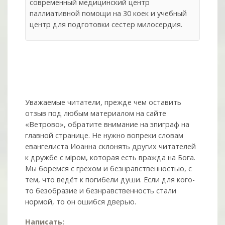
современный медицинский центр
паллиативной помощи на 30 коек и учебный
центр для подготовки сестер милосердия.
Уважаемые читатели, прежде чем оставить
отзыв под любым материалом на сайте
«Ветрово», обратите внимание на эпиграф на
главной странице. Не нужно вопреки словам
евангелиста Иоанна склонять других читателей
к дружбе с мiром, которая есть вражда на Бога.
Мы боремся с грехом и без­нрав­ствен­ностью, с
тем, что ведёт к погибели души. Если для кого-
то безобразие и безнравственность стали
нормой, то он ошибся дверью.
Написать: