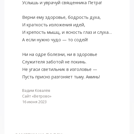
Услышь и уврачуй священника Петра!
Верни ему здоровье, бодрость духа,
И краткость изложения идей,
И крепость мышц, и ясность глаз и слуха…
А если нужно чудо — то содей!
Ни на одре болезни, ни в здоровье
Служителя заботой не покинь.
Не угаси светильник в изголовье —
Пусть присно разгоняет тьму. Аминь!
Вадим Ковалёв
Сайт «Ветрово»
16 июня 2023