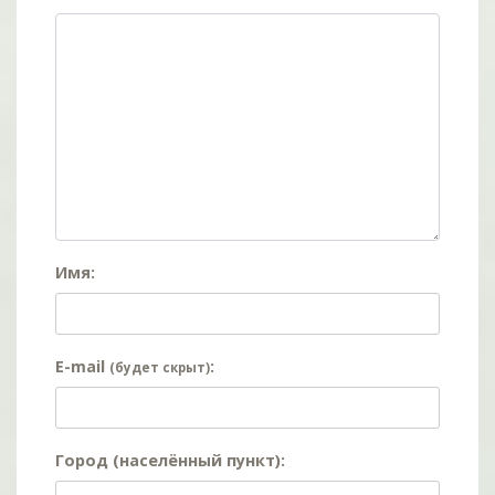
Имя:
E-mail
:
(будет скрыт)
Город (населённый пункт):