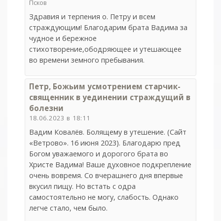
Псков
Здравия и терпения о. Петру и всем
страждующим! Благодарим брата Вадима за
чудное и бережное
стихотворение,ободряющее и утешающее
во времени земного пребывания.
Петр, Божьим усмотрением старчик-
священник в уединении страждущий в
болезни
18.06.2023 в 18:11
Вадим Ковалёв. Болящему в утешение. (Сайт
«Ветрово». 16 июня 2023). Благодарю пред
Богом уважаемого и дорогого брата во
Христе Вадима! Ваше духовное подкрепление
очень вовремя. Со вчерашнего дня впервые
вкусил пищу. Но встать с одра
самостоятельно не могу, слабость. Однако
легче стало, чем было.