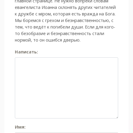
главной странице. Не нужно вопреки словам
евангелиста Иоанна склонять других читателей
к дружбе с мiром, которая есть вражда на Бога.
Мы боремся с грехом и без­нрав­ствен­ностью, с
тем, что ведёт к погибели души. Если для кого-
то безобразие и безнравственность стали
нормой, то он ошибся дверью.
Написать:
Имя: