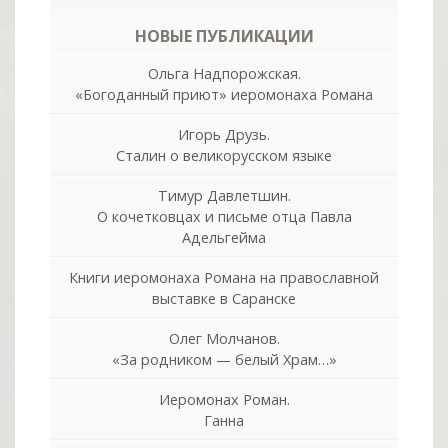
НОВЫЕ ПУБЛИКАЦИИ
Ольга Надпорожская.
«Богоданный приют» иеромонаха Романа
Игорь Друзь.
Сталин о великорусском языке
Тимур Давлетшин.
О кочетковцах и письме отца Павла
Адельгейма
Книги иеромонаха Романа на православной
выставке в Саранске
Олег Молчанов.
«За родником — белый Храм…»
Иеромонах Роман.
Ганна