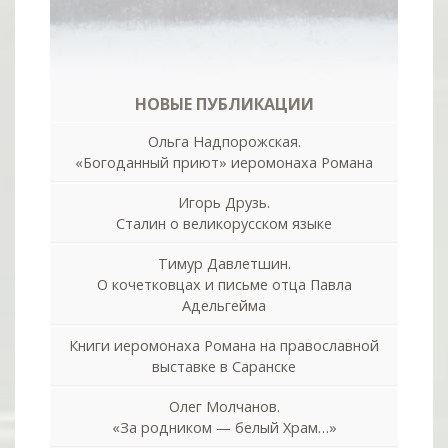
НОВЫЕ ПУБЛИКАЦИИ
Ольга Надпорожская.
«Богоданный приют» иеромонаха Романа
Игорь Друзь.
Сталин о великорусском языке
Тимур Давлетшин.
О кочетковцах и письме отца Павла
Адельгейма
Книги иеромонаха Романа на православной
выставке в Саранске
Олег Молчанов.
«За родником — белый Храм…»