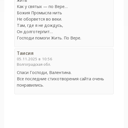
жить
Как у святых — по Вере…
Божия Промысла нить
Не оборвется во веки.
Там, где я не дождусь,
Он долготерпит…
Господи помоги Жить. По Вере.
Таисия
05.11.2025 в 10:56
Волгоградская обл.
Спаси Господи, Валентина.
Все последние стихотворения сайта очень
понравились.