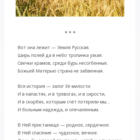
* * *
Вот она лежит — Земля Русская.
Ширь полей да в небо тропинка узкая.
Свечки храмов, среди бурь несогбенные.
Божьей Матерью страна не забвенная.
Вся история — залог Её милости
И в напастях, и в тревогах, и в сирости,
И в скорбях, которым счёт потеряли мы…
И больным надежда, и опечаленным.
В Ней пристанище — родное, сердечное.
В Ней спасение — чудесное, вечное.