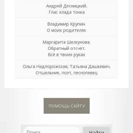
Андрей Десницкий.
Глас хлада тонка
Владимир Крупин.
О моих родителях
Маргарита Шелкунова.
Обратный отсчёт.
Всё в твоих руках
Ольга Надпорожская, Татьяна Дашкевич.
Отшельник, поэт, песнопевец
ПОМОЩЬ САЙТУ