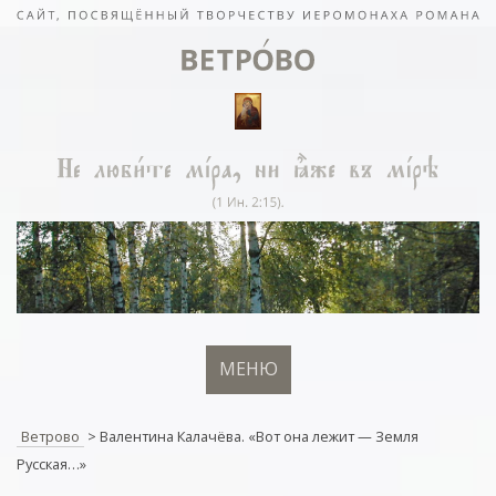
МЕНЮ
Ветрово
>
Валентина Калачёва. «Вот она лежит — Земля
Русская…»