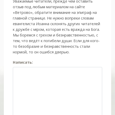
Уважаемые читатели, прежде чем оставить
отзыв под любым материалом на сайте
«Ветрово», обратите внимание на эпиграф на
главной странице. Не нужно вопреки словам
евангелиста Иоанна склонять других читателей
к дружбе с мiром, которая есть вражда на Бога.
Мы боремся с грехом и без­нрав­ствен­ностью, с
тем, что ведёт к погибели души. Если для кого-
то безобразие и безнравственность стали
нормой, то он ошибся дверью.
Написать: