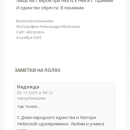
Лишь бы с верой притекать к Ней и с тщанием.
И единство обрести. В покаянии.
Валентина Калачёва
Фотография Александра Мелехова
Сайт «Ветрово»
4 ноября 2025
ЗАМЕТКИ НА ПОЛЯХ
Надежда
05.11.2025 в 00:12
город Кинешма
так точно…
С Днем народного единства и Матери
Небесной одновременно. Любим и учимся