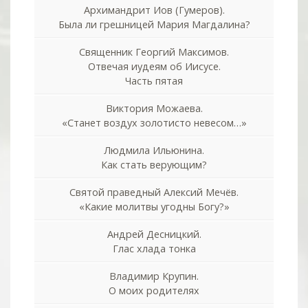
Архимандрит Иов (Гумеров).
Была ли грешницей Мария Магдалина?
Священник Георгий Максимов.
Отвечая иудеям об Иисусе.
Часть пятая
Виктория Можаева.
«Станет воздух золотисто невесом…»
Людмила Ильюнина.
Как стать верующим?
Святой праведный Алексий Мечёв.
«Какие молитвы угодны Богу?»
Андрей Десницкий.
Глас хлада тонка
Владимир Крупин.
О моих родителях