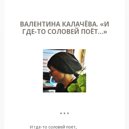
ВАЛЕНТИНА КАЛАЧЁВА. «И
ГДЕ-ТО СОЛОВЕЙ ПОËТ…»
* * *
И где-то соловей поëт,