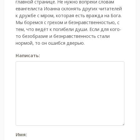
главной странице. Не нужно вопреки словам
евангелиста Иоанна склонять других читателей
к дружбе с мiром, которая есть вражда на Бога.
Мы боремся с грехом и без­нрав­ствен­ностью, с
тем, что ведёт к погибели души. Если для кого-
то безобразие и безнравственность стали
нормой, то он ошибся дверью.
Написать:
Имя: