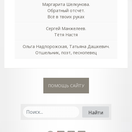
Маргарита Шелкунова.
Обратный отсчёт.
Всё в твоих руках
Сергей Манжелеев.
Тётя Настя
Ольга Надпорожская, Татьяна Дашкевич.
Отшельник, поэт, песнопевец
ПОМОЩЬ САЙТУ