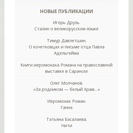
НОВЫЕ ПУБЛИКАЦИИ
Игорь Друзь.
Сталин о великорусском языке
Тимур Давлетшин.
О кочетковцах и письме отца Павла
Адельгейма
Книги иеромонаха Романа на православной
выставке в Саранске
Олег Молчанов.
«За родником — белый Храм…»
Иеромонах Роман.
Ганна
Татьяна Басалаева.
Нити