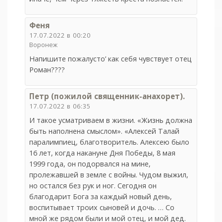
Феня
17.07.2022 в 00:20
Воронеж
Напишите пожалусто’ как себя чувствует отец
Роман????
Петр (пожилой священник-анахорет).
17.07.2022 в 06:35
И такое усматриваем в жизни. «Жизнь должна
быть наполнена смыслом». «Алексей Талай
паралимпиец, благотворитель. Алексею было
16 лет, когда накануне Дня Победы, 8 мая
1999 года, он подорвался на мине,
пролежавшей в земле с войны. Чудом выжил,
но остался без рук и ног. Сегодня он
благодарит Бога за каждый новый день,
воспитывает троих сыновей и дочь. … Со
мной же рядом были и мой отец, и мой дед.