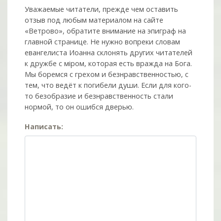
Уважаемые читатели, прежде чем оставить
отзыв под любым материалом на сайте
«Ветрово», обратите внимание на эпиграф на
главной странице. Не нужно вопреки словам
евангелиста Иоанна склонять других читателей
к дружбе с мiром, которая есть вражда на Бога.
Мы боремся с грехом и без­нрав­ствен­ностью, с
тем, что ведёт к погибели души. Если для кого-
то безобразие и безнравственность стали
нормой, то он ошибся дверью.
Написать: