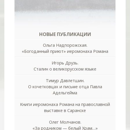
НОВЫЕ ПУБЛИКАЦИИ
Ольга Надпорожская.
«Богоданный приют» иеромонаха Романа
Игорь Друзь.
Сталин о великорусском языке
Тимур Давлетшин.
О кочетковцах и письме отца Павла
Адельгейма
Книги иеромонаха Романа на православной
выставке в Саранске
Олег Молчанов.
«За родником — белый Храм…»