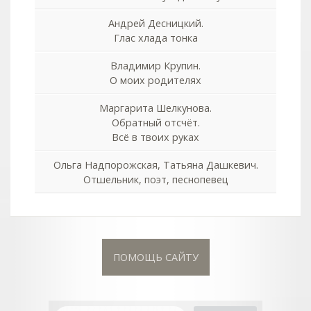
Андрей Десницкий.
Глас хлада тонка
Владимир Крупин.
О моих родителях
Маргарита Шелкунова.
Обратный отсчёт.
Всё в твоих руках
Ольга Надпорожская, Татьяна Дашкевич.
Отшельник, поэт, песнопевец
ПОМОЩЬ САЙТУ