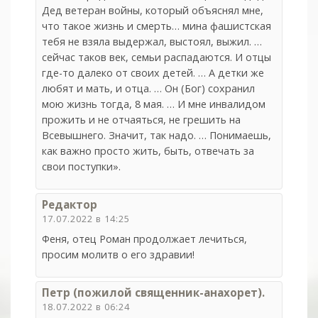
Дед ветеран войны, который объяснял мне,
что такое жизнь и смерть… мина фашистская
тебя не взяла выдержал, выстоял, выжил. …
сейчас таков век, семьи распадаются. И отцы
где-то далеко от своих детей. … А детки же
любят и мать, и отца. … Он (Бог) сохранил
мою жизнь тогда, 8 мая. … И мне инвалидом
прожить и не отчаяться, не грешить на
Всевышнего. Значит, так надо. … Понимаешь,
как важно просто жить, быть, отвечать за
свои поступки».
Редактор
17.07.2022 в 14:25
Феня, отец Роман продолжает лечиться,
просим молитв о его здравии!
Петр (пожилой священник-анахорет).
18.07.2022 в 06:24