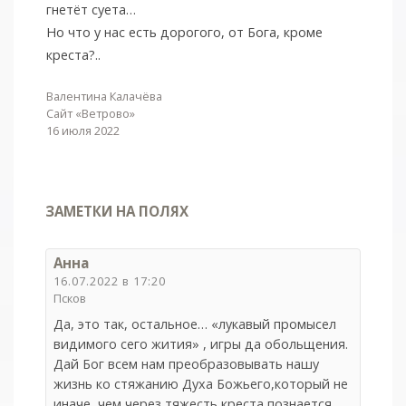
гнетёт суета…
Но что у нас есть дорогого, от Бога, кроме
креста?..
Валентина Калачёва
Сайт «Ветрово»
16 июля 2022
ЗАМЕТКИ НА ПОЛЯХ
Анна
16.07.2022 в 17:20
Псков
Да, это так, остальное… «лукавый промысел
видимого сего жития» , игры да обольщения.
Дай Бог всем нам преобразовывать нашу
жизнь ко стяжанию Духа Божьего,который не
иначе, чем через тяжесть креста познается.