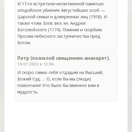
И 17-го встретили молитвенной памятью
злодейское убиение Августейших особ —
Царской семьи и доверенных лиц (1918). И
также чтим. Блгв. вел. кн. Андрея
Боголюбского (1174). Помним и скорбим.
Просим небесного заступничества пред
Богом.
Петр (пожилой священник-анахорет).
19.07.2022 в 12:06
И скоро самих себя отдадим на Высший,
Божий Суд. … О, если бы мы (люди)
помолчали! Это было бы вменено вам в
мудрость.