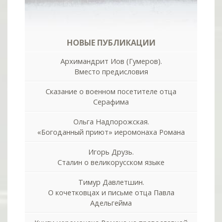
НОВЫЕ ПУБЛИКАЦИИ
Архимандрит Иов (Гумеров).
Вместо предисловия
Сказание о военном посетителе отца
Серафима
Ольга Надпорожская.
«Богоданный приют» иеромонаха Романа
Игорь Друзь.
Сталин о великорусском языке
Тимур Давлетшин.
О кочетковцах и письме отца Павла
Адельгейма