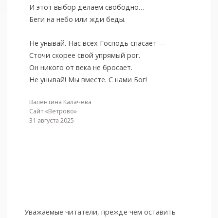
И этот выбор делаем свободно…
Беги на небо или жди беды.
Не унывай. Нас всех Господь спасает —
Сточи скорее свой упрямый рог.
Он никого от века не бросает.
Не унывай! Мы вместе. С нами Бог!
Валентина Калачёва
Сайт «Ветрово»
31 августа 2025
Уважаемые читатели, прежде чем оставить