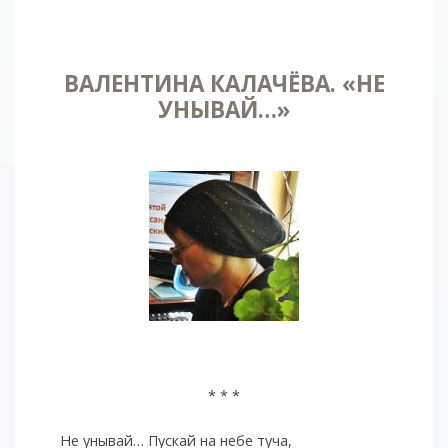
ВАЛЕНТИНА КАЛАЧЁВА. «НЕ
УНЫВАЙ…»
* * *
Не унывай… Пускай на небе туча,