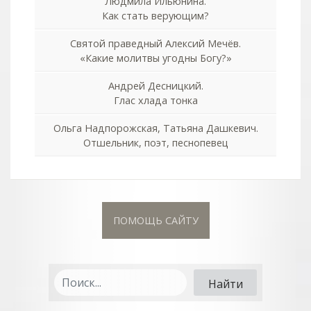
Людмила Ильюнина.
Как стать верующим?
Святой праведный Алексий Мечёв.
«Какие молитвы угодны Богу?»
Андрей Десницкий.
Глас хлада тонка
Ольга Надпорожская, Татьяна Дашкевич.
Отшельник, поэт, песнопевец
ПОМОЩЬ САЙТУ