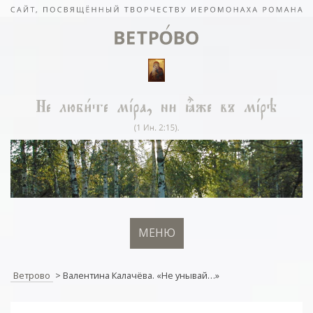
МЕНЮ
Ветрово
>
Валентина Калачёва. «Не унывай…»