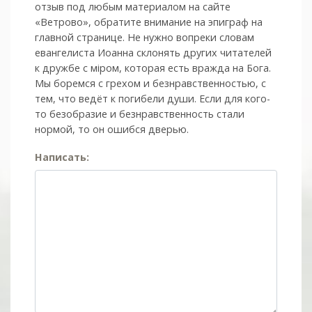
отзыв под любым материалом на сайте
«Ветрово», обратите внимание на эпиграф на
главной странице. Не нужно вопреки словам
евангелиста Иоанна склонять других читателей
к дружбе с мiром, которая есть вражда на Бога.
Мы боремся с грехом и без­нрав­ствен­ностью, с
тем, что ведёт к погибели души. Если для кого-
то безобразие и безнравственность стали
нормой, то он ошибся дверью.
Написать: