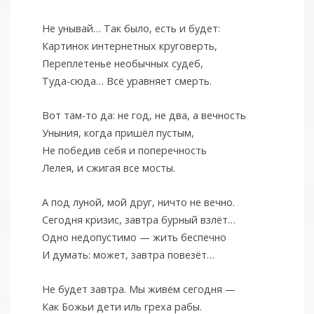
Не унывай… Так было, есть и будет:
Картинок интернетных круговерть,
Переплетенье необычных судеб,
Туда-сюда… Всё уравняет смерть.
Вот там-то да: не год, не два, а вечность
Уныния, когда пришёл пустым,
Не победив себя и поперечность
Лелея, и сжигая все мосты.
А под луной, мой друг, ничто не вечно.
Сегодня кризис, завтра бурный взлёт…
Одно недопустимо — жить беспечно
И думать: может, завтра повезёт…
Не будет завтра. Мы живём сегодня —
Как Божьи дети иль греха рабы.