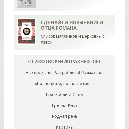
ГДЕ НАЙТИ НОВЫЕ КНИГИ
ОТЦА РОМАНА
Список магазинов и церковных
лавок
СТИХОТВОРЕНИЯ РАЗНЫХ ЛЕТ
«Всё продано! Разграблено! Размазано!»
«Полнолуние, полносветие…»
Краснобаи и Отцы
Третий Рим?
Родная речь
Картины