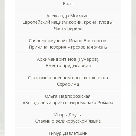
Брат
Александр Мосякин.
Европейский нацизм: корни, крона, плоды.
Часть первая
Священномученик Иоанн Восторгов.
Причина неверия – греховная жизнь
Архимандрит Иов (Гумеров).
Вместо предисловия
Сказание о военном посетителе отца
Серафима
Ольга Надпорожская.
«Богоданный приют» иеромонаха Романа
Игорь Друзь.
Сталин о великорусском языке
Тимур Давлетшин.