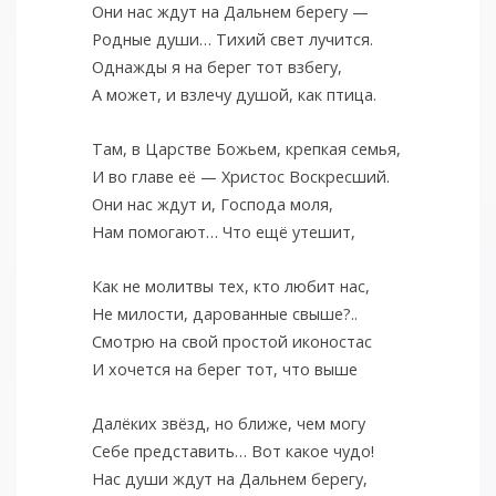
Они нас ждут на Дальнем берегу —
Родные души… Тихий свет лучится.
Однажды я на берег тот взбегу,
А может, и взлечу душой, как птица.
Там, в Царстве Божьем, крепкая семья,
И во главе её — Христос Воскресший.
Они нас ждут и, Господа моля,
Нам помогают… Что ещё утешит,
Как не молитвы тех, кто любит нас,
Не милости, дарованные свыше?..
Смотрю на свой простой иконостас
И хочется на берег тот, что выше
Далёких звёзд, но ближе, чем могу
Себе представить… Вот какое чудо!
Нас души ждут на Дальнем берегу,