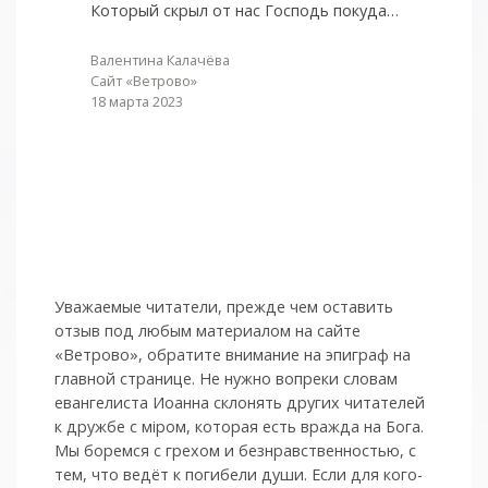
Который скрыл от нас Господь покуда…
Валентина Калачёва
Сайт «Ветрово»
18 марта 2023
Уважаемые читатели, прежде чем оставить
отзыв под любым материалом на сайте
«Ветрово», обратите внимание на эпиграф на
главной странице. Не нужно вопреки словам
евангелиста Иоанна склонять других читателей
к дружбе с мiром, которая есть вражда на Бога.
Мы боремся с грехом и без­нрав­ствен­ностью, с
тем, что ведёт к погибели души. Если для кого-