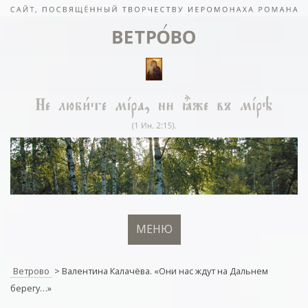
МЕНЮ
Ветрово
>
Валентина Калачёва. «Они нас ждут на Дальнем
берегу…»