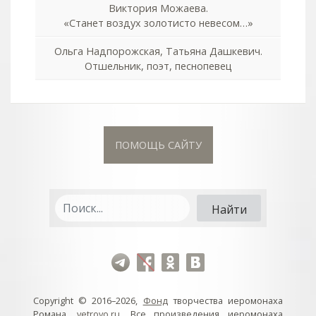
Виктория Можаева.
«Станет воздух золотисто невесом…»
Ольга Надпорожская, Татьяна Дашкевич.
Отшельник, поэт, песнопевец
ПОМОЩЬ САЙТУ
Copyright © 2016–2026,
Фонд
творчества иеромонаха
Романа,
vetrovo.ru
. Все произведения иеромонаха