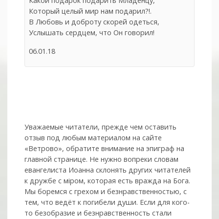
Какой подарок подарить Младенцу,
Который целый мир нам подарил?!.
В Любовь и доброту скорей одеться,
Услышать сердцем, что Он говорил!
06.01.18
Уважаемые читатели, прежде чем оставить
отзыв под любым материалом на сайте
«Ветрово», обратите внимание на эпиграф на
главной странице. Не нужно вопреки словам
евангелиста Иоанна склонять других читателей
к дружбе с мiром, которая есть вражда на Бога.
Мы боремся с грехом и без­нрав­ствен­ностью, с
тем, что ведёт к погибели души. Если для кого-
то безобразие и безнравственность стали