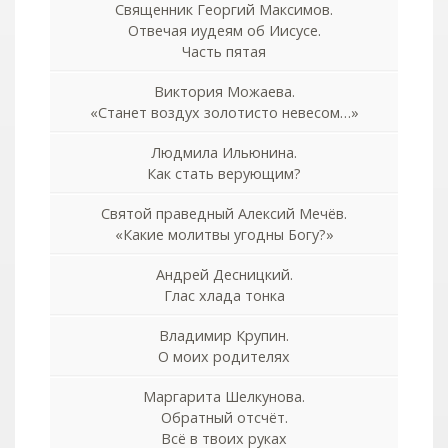
Священник Георгий Максимов.
Отвечая иудеям об Иисусе.
Часть пятая
Виктория Можаева.
«Станет воздух золотисто невесом…»
Людмила Ильюнина.
Как стать верующим?
Святой праведный Алексий Мечёв.
«Какие молитвы угодны Богу?»
Андрей Десницкий.
Глас хлада тонка
Владимир Крупин.
О моих родителях
Маргарита Шелкунова.
Обратный отсчёт.
Всё в твоих руках