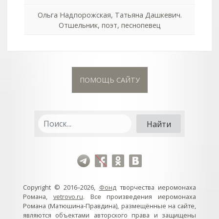
Ольга Надпорожская, Татьяна Дашкевич.
Отшельник, поэт, песнопевец
ПОМОЩЬ САЙТУ
Copyright © 2016–2026,
Фонд
творчества иеромонаха
Романа,
vetrovo.ru
. Все произведения иеромонаха
Романа (Матюшина-Правдина), размещённые на сайте,
являются объектами авторского права и защищены