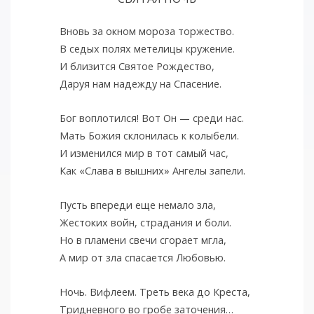
Вновь за окном мороза торжество.
В седых полях метелицы кружение.
И близится Святое Рождество,
Даруя нам надежду на Спасение.
Бог воплотился! Вот Он — среди нас.
Мать Божия склонилась к колыбели.
И изменился мир в тот самый час,
Как «Слава в вышних» Ангелы запели.
Пусть впереди еще немало зла,
Жестоких войн, страдания и боли.
Но в пламени свечи сгорает мгла,
А мир от зла спасается Любовью.
Ночь. Вифлеем. Треть века до Креста,
Тридневного во гробе заточения…