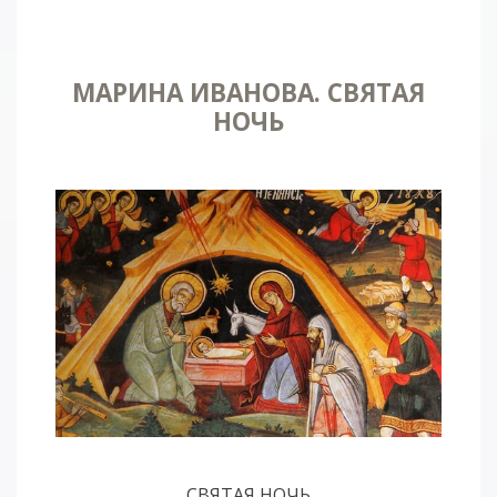
МАРИНА ИВАНОВА. СВЯТАЯ
НОЧЬ
СВЯТАЯ НОЧЬ