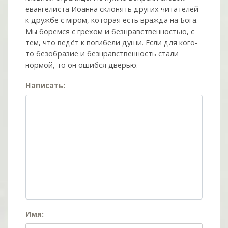
евангелиста Иоанна склонять других читателей
к дружбе с мiром, которая есть вражда на Бога.
Мы боремся с грехом и без­нрав­ствен­ностью, с
тем, что ведёт к погибели души. Если для кого-
то безобразие и безнравственность стали
нормой, то он ошибся дверью.
Написать:
Имя: