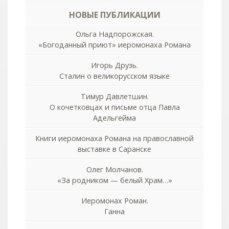
НОВЫЕ ПУБЛИКАЦИИ
Ольга Надпорожская.
«Богоданный приют» иеромонаха Романа
Игорь Друзь.
Сталин о великорусском языке
Тимур Давлетшин.
О кочетковцах и письме отца Павла
Адельгейма
Книги иеромонаха Романа на православной
выставке в Саранске
Олег Молчанов.
«За родником — белый Храм…»
Иеромонах Роман.
Ганна