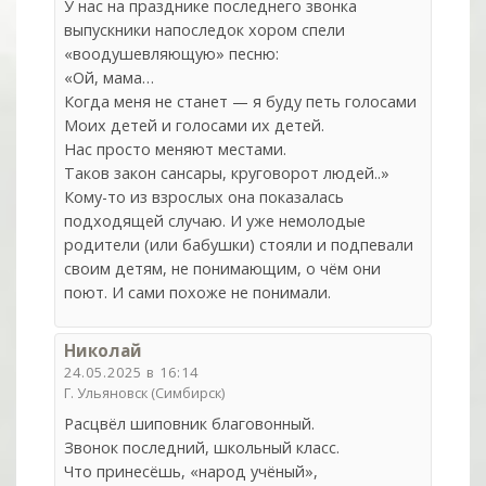
У нас на празднике последнего звонка
выпускники напоследок хором спели
«воодушевляющую» песню:
«Ой, мама…
Когда меня не станет — я буду петь голосами
Моих детей и голосами их детей.
Нас просто меняют местами.
Таков закон сансары, круговорот людей..»
Кому-то из взрослых она показалась
подходящей случаю. И уже немолодые
родители (или бабушки) стояли и подпевали
своим детям, не понимающим, о чём они
поют. И сами похоже не понимали.
Николай
24.05.2025 в 16:14
Г. Ульяновск (Симбирск)
Расцвёл шиповник благовонный.
Звонок последний, школьный класс.
Что принесёшь, «народ учёный»,