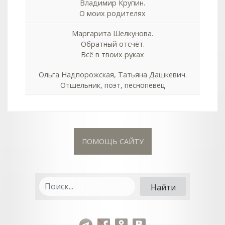
Владимир Крупин.
О моих родителях
Маргарита Шелкунова.
Обратный отсчёт.
Всё в твоих руках
Ольга Надпорожская, Татьяна Дашкевич.
Отшельник, поэт, песнопевец
ПОМОЩЬ САЙТУ