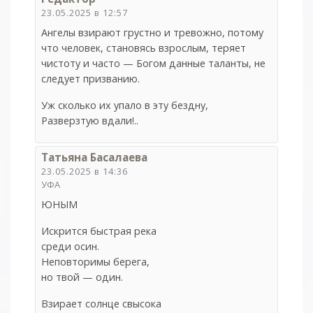
23.05.2025 в 12:57
Ангелы взирают грустно и тревожно, потому
что человек, становясь взрослым, теряет
чистоту и часто — Богом данные таланты, не
следует призванию.
Уж сколько их упало в эту бездну,
Разверзтую вдали!..
Татьяна Басалаева
23.05.2025 в 14:36
УФА
ЮНЫМ
Искрится быстрая река
среди осин.
Неповторимы берега,
но твой — один.
Взирает солнце свысока