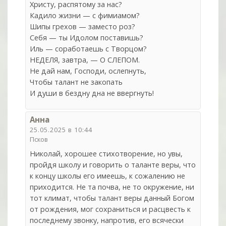
Христу, распятому за нас?
Кадило жизни — с фимиамом?
Шипы грехов — заместо роз?
Себя — ты Идолом поставишь?
Иль — соработаешь с Творцом?
НЕДЕЛЯ, завтра, — О СЛЕПОМ.
Не дай нам, Господи, ослепнуть,
Чтобы талант не закопать
И души в бездну дна не ввергнуть!
Анна
25.05.2025 в 10:44
Псков
Николай, хорошее стихотворение, но увы,
пройдя школу и говорить о таланте веры, что
к концу школы его имеешь, к сожалению не
приходится. Не та почва, не то окружение, ни
тот климат, чтобы талант веры данный Богом
от рождения, мог сохраниться и расцвесть к
последнему звонку, напротив, его всячески