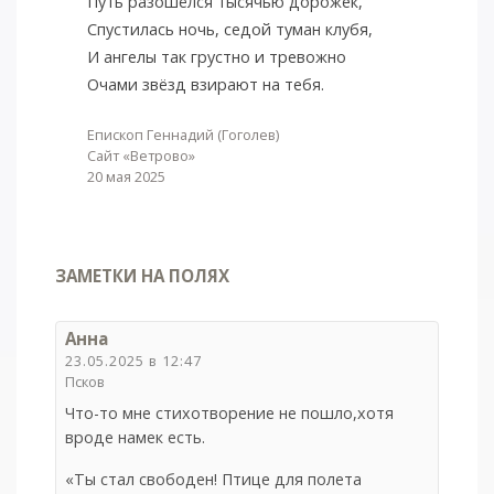
Путь разошёлся тысячью дорожек,
Спустилась ночь, седой туман клубя,
И ангелы так грустно и тревожно
Очами звёзд взирают на тебя.
Епископ Геннадий (Гоголев)
Сайт «Ветрово»
20 мая 2025
ЗАМЕТКИ НА ПОЛЯХ
Анна
23.05.2025 в 12:47
Псков
Что-то мне стихотворение не пошло,хотя
вроде намек есть.
«Ты стал свободен! Птице для полета