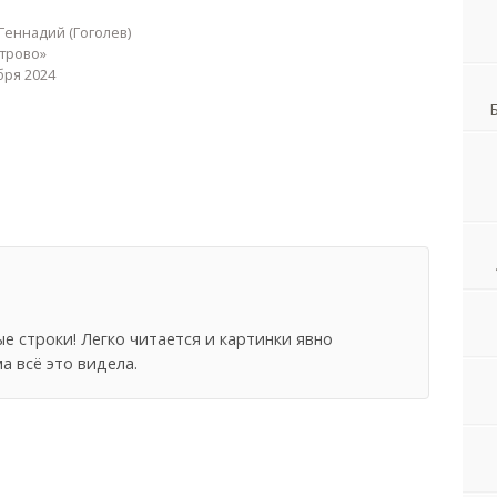
Геннадий (Гоголев)
трово»
бря 2024
е строки! Легко читается и картинки явно
а всё это видела.