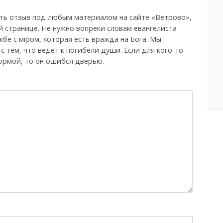
ть отзыв под любым материалом на сайте «Ветрово»,
й странице. Не нужно вопреки словам евангелиста
бе с мiром, которая есть вражда на Бога. Мы
, с тем, что ведёт к погибели души. Если для кого-то
ормой, то он ошибся дверью.