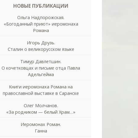
НОВЫЕ ПУБЛИКАЦИИ
Ольга Надпорожская.
«Богоданный приют» иеромонаха
Романа
Игорь Друзь.
Сталин о великорусском языке
Тимур Давлетшин.
О кочетковцах и письме отца Павла
Адельгейма
Книги иеромонаха Романа на
православной выставке в Саранске
Олег Молчанов.
«За родником — белый Храм…»
Иеромонах Роман.
Ганна