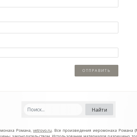
омонаха Романа,
vetrovo.ru
. Все произведения иеромонаха Романа (
ищены законодательством. Использование материалов разрешено то