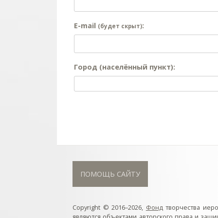
E-mail
:
(будет скрыт)
Город (населённый пункт):
ПОМОЩЬ САЙТУ
Copyright © 2016–2026,
Фонд
творчества иер
являются объектами авторского права и защ