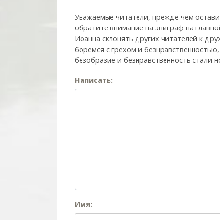
Уважаемые читатели, прежде чем остави
обратите внимание на эпиграф на главно
Иоанна склонять других читателей к друж
боремся с грехом и без­нрав­ствен­ностью
безобразие и безнравственность стали н
Написать:
Имя: