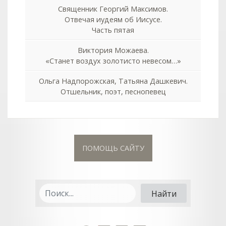
Священник Георгий Максимов.
Отвечая иудеям об Иисусе.
Часть пятая
Виктория Можаева.
«Станет воздух золотисто невесом…»
Ольга Надпорожская, Татьяна Дашкевич.
Отшельник, поэт, песнопевец
ПОМОЩЬ САЙТУ