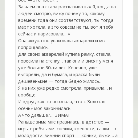
За чаем она стала рассказывать:» Я, когда на
людей смотрю, вижу почему то, какому
времени года они соответствуют, ты тогда
март хотела, а это совсем не ты, вот я тебя
сейчас и нарисовала… »
Она аккуратно упаковала акварели и мы
попрощались.
Для своих акварелей купила рамку, стекла,
повесила на стенку… так они и висят у меня
уже больше 30-ти лет. Конечно, уже
выгорели, да и бумага, и краска были
дешёвенькие — тогда бедно жилось…
Я на них уже редко смотрела, привыкла… и
вообще.
И вдруг, как-то осознала, что » Золотая
осень» моя закончилась.
А что дальше?… ЗИМА!
Раньше зима мне нравилась, в детстве —
игры с ребятами: снежки, крепости, санки… в
молодости: зимний спорт — коньки, лыжи… а