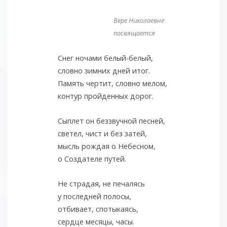
Вере Николаевне
посвящается
Снег ночами белый-белый,
словно зимних дней итог.
Память чертит, словно мелом,
контур пройденных дорог.
Сыплет он беззвучной песней,
светел, чист и без затей,
мысль рождая о Небесном,
о Создателе путей.
Не страдая, не печалясь
у последней полосы,
отбивает, спотыкаясь,
сердце месяцы, часы.