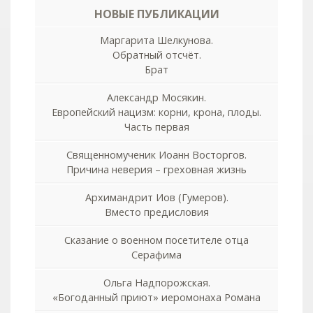
НОВЫЕ ПУБЛИКАЦИИ
Маргарита Шелкунова.
Обратный отсчёт.
Брат
Александр Мосякин.
Европейский нацизм: корни, крона, плоды.
Часть первая
Священномученик Иоанн Восторгов.
Причина неверия – греховная жизнь
Архимандрит Иов (Гумеров).
Вместо предисловия
Сказание о военном посетителе отца
Серафима
Ольга Надпорожская.
«Богоданный приют» иеромонаха Романа