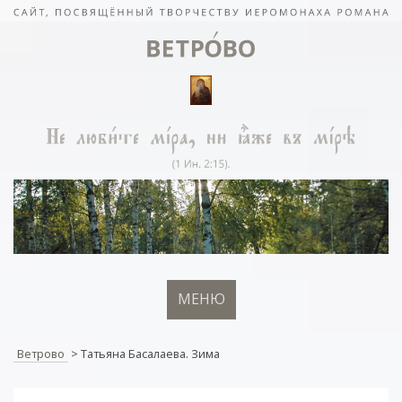
МЕНЮ
Ветрово
>
Татьяна Басалаева. Зима