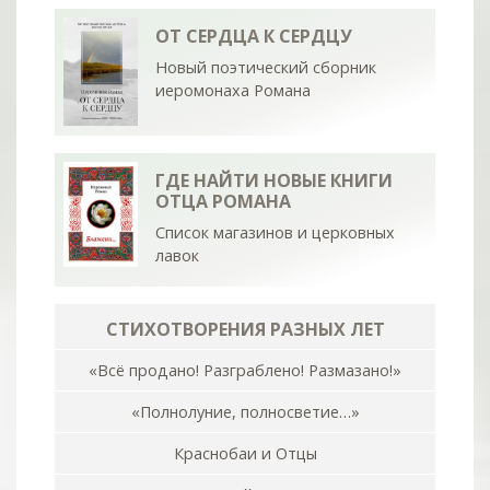
ОТ СЕРДЦА К СЕРДЦУ
Новый поэтический сборник
иеромонаха Романа
ГДЕ НАЙТИ НОВЫЕ КНИГИ
ОТЦА РОМАНА
Список магазинов и церковных
лавок
СТИХОТВОРЕНИЯ РАЗНЫХ ЛЕТ
«Всё продано! Разграблено! Размазано!»
«Полнолуние, полносветие…»
Краснобаи и Отцы