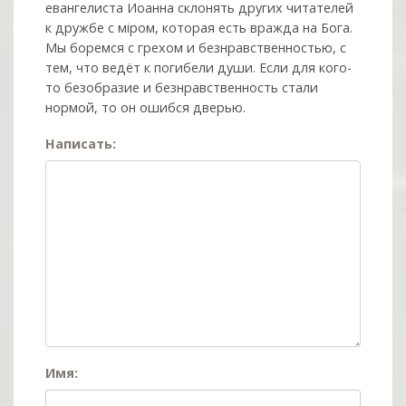
евангелиста Иоанна склонять других читателей
к дружбе с мiром, которая есть вражда на Бога.
Мы боремся с грехом и без­нрав­ствен­ностью, с
тем, что ведёт к погибели души. Если для кого-
то безобразие и безнравственность стали
нормой, то он ошибся дверью.
Написать:
Имя: