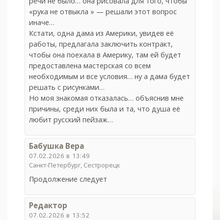
речи не было… она рисовала для того, чтобы
«рука не отвыкла » — решали этот вопрос
иначе…
Кстати, одна дама из Америки, увидев её
работы, предлагала заключить контракт,
чтобы она поехала в Америку, там ей будет
предоставлена мастерская со всем
необходимым и все условия… ну а дама будет
решать с рисунками…
Но моя знакомая отказалась… объяснив мне
причины, среди них была и та, что душа её
любит русский пейзаж…
Бабушка Вера
07.02.2026 в 13:49
Санкт-Петербург, Сестрорецк
Продолжение следует
Редактор
07.02.2026 в 13:52