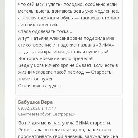
что сейчас?! Гулять? Холодно, особенно если
метель, вьюга, двигаюсь ведь уже медленнее,
а теплая одежда и обувь — таскаешь столько
лишних тяжестей…
Стала одолевать тоска…
А тут Татьяна Александровна подарила мне
стихотворение и, надо же! назвала «ЗИМА»
— да такая красивая, да такая пушистая!
Восторгу моему не было предела!!!
Ведь у Бога ничего зря не бывает! Если есть в
жизни человека такой период — Старость,
значит он нужен!
Окончание следует.
Бабушка Вера
09.02.2026 в 17:47
Санкт-Петербург, Сестрорецк
Вот и для меня наступила ЗИМА старости.
Реже стала выходить из дома, чаще стала
просматривать свой дневник, задумалась : на