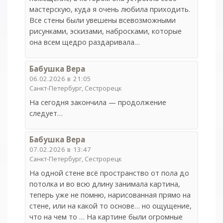
мастерскую, куда я очень любила приходить.
Все стены были увешены всевозможными
рисунками, эскизами, набросками, которые
она всем щедро раздаривала…
Бабушка Вера
06.02.2026 в 21:05
Санкт-Петербург, Сестрорецк
На сегодня закончила — продолжение
следует…
Бабушка Вера
07.02.2026 в 13:47
Санкт-Петербург, Сестрорецк
На одной стене всё пространство от пола до
потолка и во всю длину занимала картина,
теперь уже не помню, нарисованная прямо на
стене, или на какой то основе… но ощущение,
что на чем то … На картине были огромные