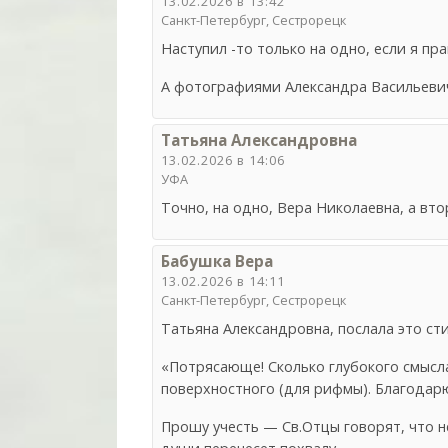
13.02.2026 в 13:42
Санкт-Петербург, Сестрорецк
Наступил -то только на одно, если я пр
А фотографиями Александра Васильевич
Татьяна Александровна
13.02.2026 в 14:06
УФА
Точно, на одно, Вера Николаевна, а вто
Бабушка Вера
13.02.2026 в 14:11
Санкт-Петербург, Сестрорецк
Татьяна Александровна, послала это с
«Потрясающе! Сколько глубокого смысла
поверхностного (для рифмы). Благодар
Прошу учесть — Св.Отцы говорят, что 