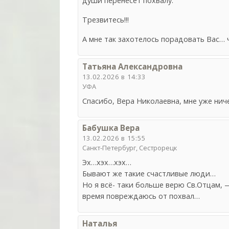
души перенесет похвалу.
Трезвитесь!!!
А мне так захотелось порадовать Вас… 
Татьяна Александровна
13.02.2026 в 14:33
УФА
Cпасибо, Вера Николаевна, мне уже нич
Бабушка Вера
13.02.2026 в 15:55
Санкт-Петербург, Сестрорецк
Эх…хэх…хэх…
Бывают же такие счастливые люди…
Но я всё- таки больше верю Св.Отцам, —
время повреждаюсь от похвал…
Наталья