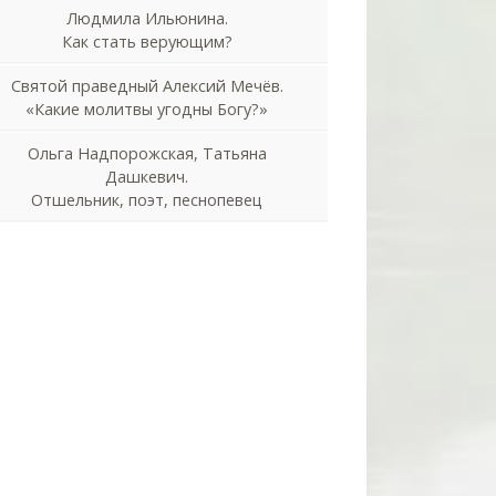
Людмила Ильюнина.
Как стать верующим?
Святой праведный Алексий Мечёв.
«Какие молитвы угодны Богу?»
Ольга Надпорожская, Татьяна
Дашкевич.
Отшельник, поэт, песнопевец