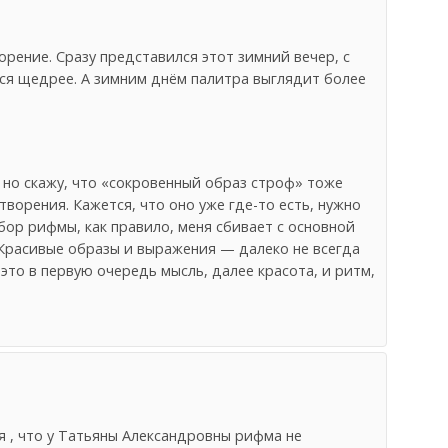
орение. Сразу представился этот зимний вечер, с
тся щедрее. А зимним днём палитра выглядит более
 но скажу, что «сокровенный образ строф» тоже
ворения. Кажется, что оно уже где-то есть, нужно
ор рифмы, как правило, меня сбивает с основной
 Красивые образы и выражения — далеко не всегда
 это в первую очередь мысль, далее красота, и ритм,
ся , что у Татьяны Александровны рифма не