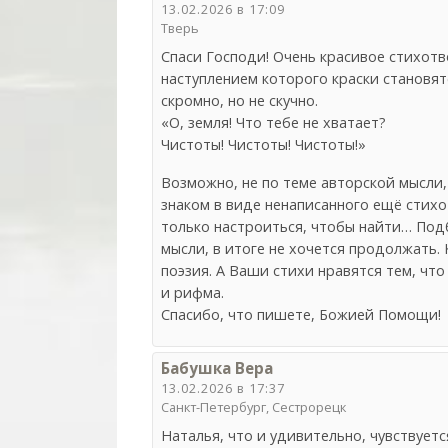
13.02.2026 в 17:09
Тверь
Спаси Господи! Очень красивое стихотв
наступлением которого краски становя
скромно, но не скучно.
«О, земля! Что тебе не хватает?
Чистоты! Чистоты! Чистоты!»
Возможно, не по теме авторской мысли,
знаком в виде ненаписанного ещё стихот
только настроиться, чтобы найти… Подб
мысли, в итоге не хочется продолжать.
поэзия. А Ваши стихи нравятся тем, что
и рифма.
Спасибо, что пишете, Божией Помощи!
Бабушка Вера
13.02.2026 в 17:37
Санкт-Петербург, Сестрорецк
Наталья, что и удивительно, чувствует