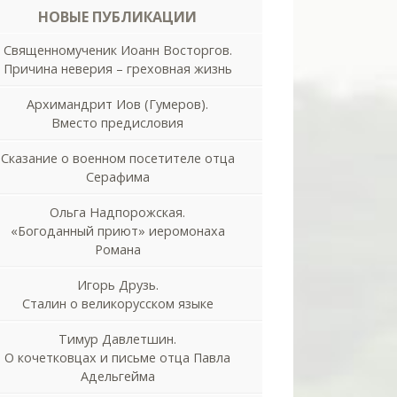
НОВЫЕ ПУБЛИКАЦИИ
Священномученик Иоанн Восторгов.
Причина неверия – греховная жизнь
Архимандрит Иов (Гумеров).
Вместо предисловия
Сказание о военном посетителе отца
Серафима
Ольга Надпорожская.
«Богоданный приют» иеромонаха
Романа
Игорь Друзь.
Сталин о великорусском языке
Тимур Давлетшин.
О кочетковцах и письме отца Павла
Адельгейма