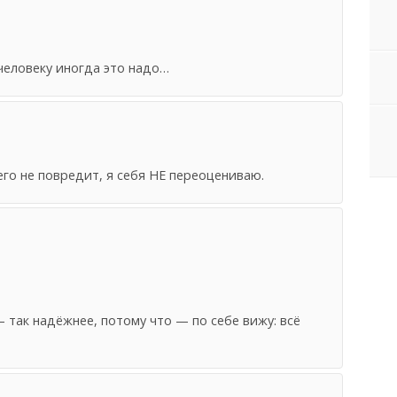
человеку иногда это надо…
его не повредит, я себя НЕ переоцениваю.
 так надёжнее, потому что — по себе вижу: всё