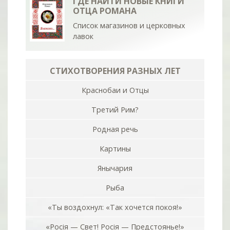
ГДЕ НАЙТИ НОВЫЕ КНИГИ
ОТЦА РОМАНА
Список магазинов и церковных
лавок
СТИХОТВОРЕНИЯ РАЗНЫХ ЛЕТ
Краснобаи и Отцы
Третий Рим?
Родная речь
Картины
Янычария
Рыба
«Ты воздохнул: «Так хочется покоя!»
«Росiя — Свет! Росiя — Предстоянье!»