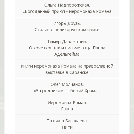
Ольга Надпорожская.
«Богоданный приют» иеромонаха Романа
Игорь Друзь.
Сталин о великорусском языке
Тимур Давлетшин.
О кочетковцах и письме отца Павла
Адельгейма
Книги иеромонаха Романа на православной
выставке в Саранске
Олег Молчанов.
«За родником — белый Храм…»
Иеромонах Роман.
Ганна
Татьяна Басалаева.
Нити