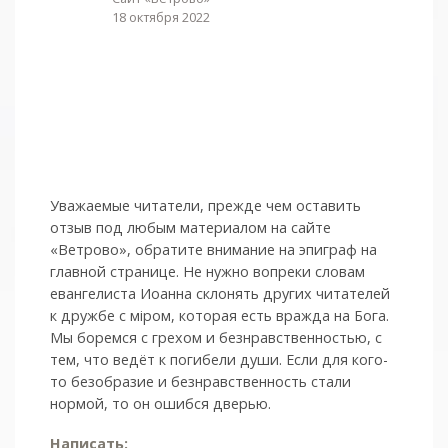
18 октября 2022
Уважаемые читатели, прежде чем оставить
отзыв под любым материалом на сайте
«Ветрово», обратите внимание на эпиграф на
главной странице. Не нужно вопреки словам
евангелиста Иоанна склонять других читателей
к дружбе с мiром, которая есть вражда на Бога.
Мы боремся с грехом и без­нрав­ствен­ностью, с
тем, что ведёт к погибели души. Если для кого-
то безобразие и безнравственность стали
нормой, то он ошибся дверью.
Написать: