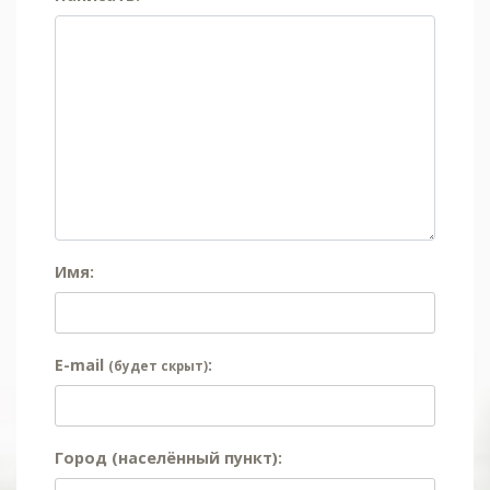
Имя:
E-mail
:
(будет скрыт)
Город (населённый пункт):