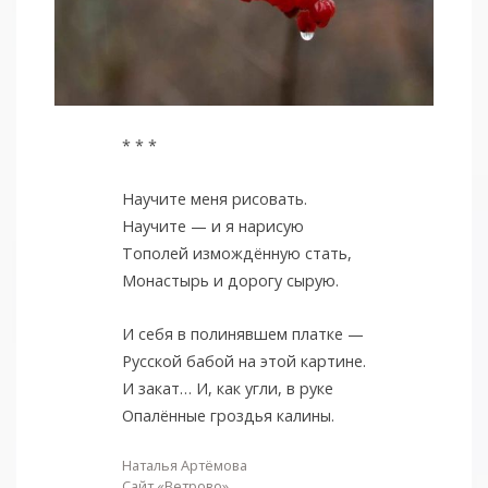
* * *
Научите меня рисовать.
Научите — и я нарисую
Тополей измождённую стать,
Монастырь и дорогу сырую.
И себя в полинявшем платке —
Русской бабой на этой картине.
И закат… И, как угли, в руке
Опалённые гроздья калины.
Наталья Артёмова
Сайт «Ветрово»