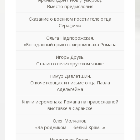
Вместо предисловия
Сказание о военном посетителе отца
Серафима
Ольга Надпорожская.
«Богоданный приют» иеромонаха Романа
Игорь Друзь.
Сталин о великорусском языке
Тимур Давлетшин.
О кочетковцах и письме отца Павла
Адельгейма
Книги иеромонаха Романа на православной
выставке в Саранске
Олег Молчанов.
«За родником — белый Храм…»
Иеромонах Роман.