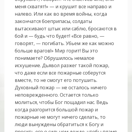
меня схватят!» — и крушит все направо и
налево. Или как во время войны, когда
закончатся боеприпасы, солдаты
вытаскивают штык или саблю, бросаются в
бой и — будь что будет! «Все равно, —
говорят, — погибать. Убьем же как можно
больше врагов!» Мир горит! Вы это
понимаете? Обрушилось немалое
искушение. Дьявол разжег такой пожар,
что даже если все пожарные соберутся
вместе, то не смогут его потушить.
Духовный пожар — не осталось ничего
неповрежденного. Остается только
молиться, чтобы Бог пощадил нас. Ведь
когда разгорится большой пожар и
пожарные не могут ничего сделать, то
люди вынуждены обратиться к Богу и
просить его о сильном дожде, чтобы пламя