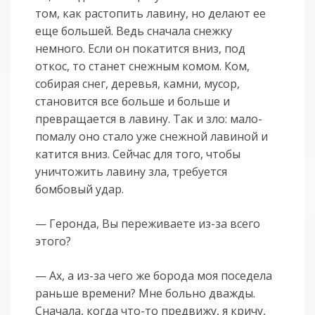
том, как растопить лавину, но делают ее
еще большей. Ведь сначала снежку
немного. Если он покатится вниз, под
откос, то станет снежным комом. Ком,
собирая снег, деревья, камни, мусор,
становится все больше и больше и
превращается в лавину. Так и зло: мало-
помалу оно стало уже снежной лавиной и
катится вниз. Сейчас для того, чтобы
уничтожить лавину зла, требуется
бомбовый удар.
— Геронда, Вы переживаете из-за всего
этого?
— Ах, а из-за чего же борода моя поседела
раньше времени? Мне больно дважды.
Сначала, когда что-то предвижу, я кричу,