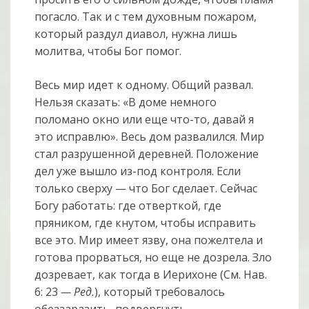
погасло. Так и с тем духовным пожаром,
который раздул диавол, нужна лишь
молитва, чтобы Бог помог.
Весь мир идет к одному. Общий развал.
Нельзя сказать: «В доме немного
поломано окно или еще что-то, давай я
это исправлю». Весь дом развалился. Мир
стал разрушенной деревней. Положение
дел уже вышло из-под контроля. Если
только сверху — что Бог сделает. Сейчас
Богу работать: где отверткой, где
пряником, где кнутом, чтобы исправить
все это. Мир имеет язву, она пожелтела и
готова прорваться, но еще не дозрела. Зло
дозревает, как тогда в Иерихоне (См. Нав.
6: 23
— Ред.
), который требовалось
обеззаразить, подвергнуть