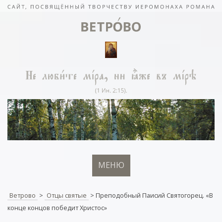
МЕНЮ
Ветрово
>
Отцы святые
>
Преподобный Паисий Святогорец. «В
конце концов победит Христос»