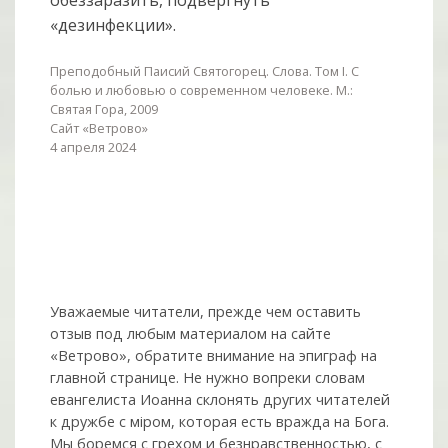
«дезинфекции».
Преподобный Паисий Святогорец. Слова. Том I. С
болью и любовью о современном человеке. М.:
Святая Гора, 2009
Сайт «Ветрово»
4 апреля 2024
Уважаемые читатели, прежде чем оставить
отзыв под любым материалом на сайте
«Ветрово», обратите внимание на эпиграф на
главной странице. Не нужно вопреки словам
евангелиста Иоанна склонять других читателей
к дружбе с мiром, которая есть вражда на Бога.
Мы боремся с грехом и без­нрав­ствен­ностью, с