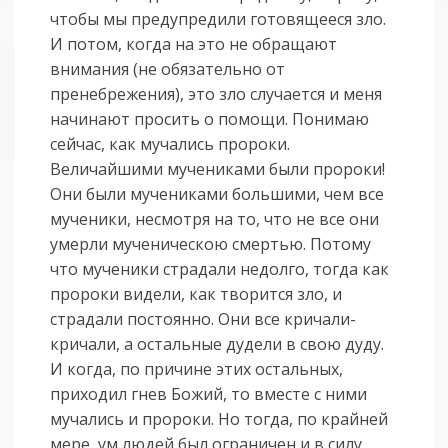
чтобы мы предупредили готовящееся зло.
И потом, когда на это не обращают
внимания (не обязательно от
пренебрежения), это зло случается и меня
начинают просить о помощи. Понимаю
сейчас, как мучались пророки.
Величайшими мучениками были пророки!
Они были мучениками большими, чем все
мученики, несмотря на то, что не все они
умерли мученическою смертью. Потому
что мученики страдали недолго, тогда как
пророки видели, как творится зло, и
страдали постоянно. Они все кричали-
кричали, а остальные дудели в свою дуду.
И когда, по причине этих остальных,
приходил гнев Божий, то вместе с ними
мучались и пророки. Но тогда, по крайней
мере, ум людей был ограничен и в силу