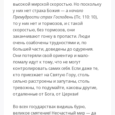
высокой мирской скоростью. Но поскольку
у них нет страха Божия — а
начало
Премудрости страх Господень
(Пс. 110: 10),
то у них нет и тормозов, и с такой
скоростью, без тормозов, они
заканчивают гонку в пропасти. Люди
очень озабочены трудностями и, по
большей части, доведены до одурения.
Они потеряли свой ориентир и мало-
помалу идут к тому, что не могут
контролировать самих себя. Если даже те,
кто приезжает на Святую Гору, столь
сильно расстроены и запутаны, столь
тревожны, то подумайте, каковы другие,
отдаленные от Бога, от Церкви!
Во всех государствах видишь бурю,
великое смятение! Несчастный мир — да