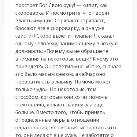
прострет Бог Свою руку! — кипит, как
скороварка. И посмотрите, что творят
власть имущие! Стряпают-стряпают,
бросают все в скороварку, а она уже
свистит! Скоро вылетит клапан! Я сказал
одному человеку, занимающему высокую
должность: «Почему вы не обращаете
внимания на некоторые вещи? К чему это
приведет?» Он ответил мне: «Отче, сначала
зло было малым снегом, а сейчас оно
превратилось в лавину. Помочь может
только чудо». Но некоторые, тем
способом, которым они хотят помочь
положению, делают лавину зла еще
больше. Вместо того, чтобы принять
определенные меры в отношении
образования, воспитания, исправить что-
то, они делают еще хуже. Не заботятся о