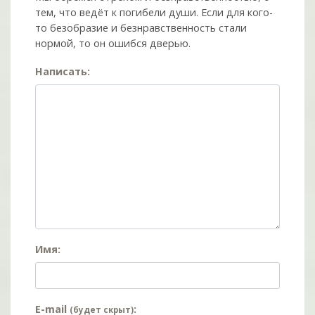
тем, что ведёт к погибели души. Если для кого-
то безобразие и безнравственность стали
нормой, то он ошибся дверью.
Написать:
Имя:
E-mail
:
(будет скрыт)